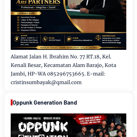
Alamat Jalan H. Ibrahim No. 77 RT.18, Kel.
Kenali Besar, Kecamatan Alam Barajo, Kota
Jambi, HP-WA 085296753665. E-mail:
cristinsumbayak@qmail.com
Oppunk Generation Band