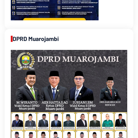
DPRD Muarojambi