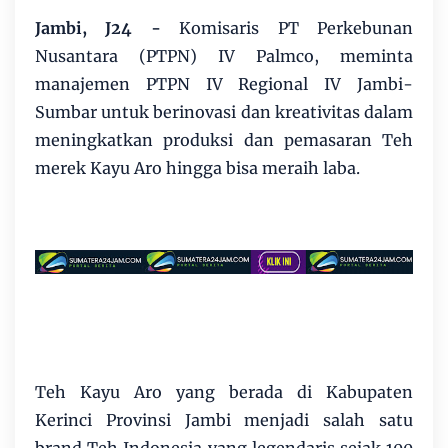
Jambi, J24 -
Komisaris PT Perkebunan
Nusantara (PTPN) IV Palmco, meminta
manajemen PTPN IV Regional IV Jambi-
Sumbar untuk berinovasi dan kreativitas dalam
meningkatkan produksi dan pemasaran Teh
merek Kayu Aro hingga bisa meraih laba.
Teh Kayu Aro yang berada di Kabupaten
Kerinci Provinsi Jambi menjadi salah satu
brand Teh Indonesia yang legendaris sejak 100