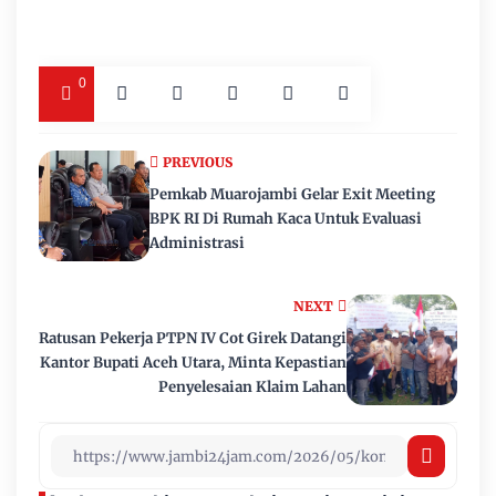
0
PREVIOUS
Pemkab Muarojambi Gelar Exit Meeting
BPK RI Di Rumah Kaca Untuk Evaluasi
Administrasi
NEXT
Ratusan Pekerja PTPN IV Cot Girek Datangi
Kantor Bupati Aceh Utara, Minta Kepastian
Penyelesaian Klaim Lahan