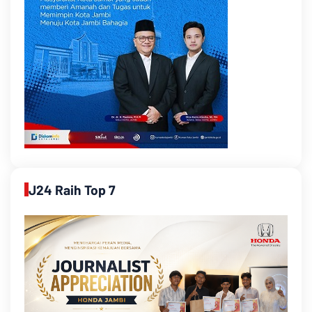
J24 Raih Top 7