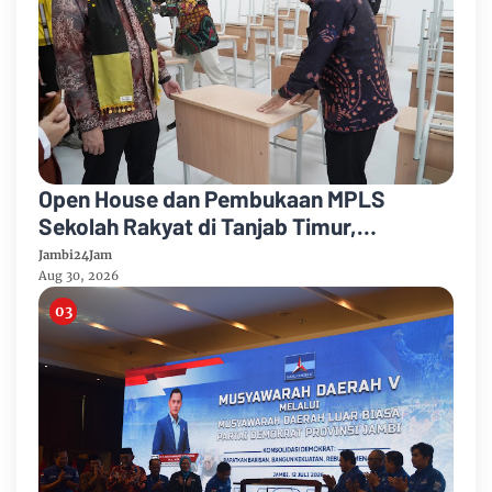
Open House dan Pembukaan MPLS
Sekolah Rakyat di Tanjab Timur,
Tekankan Pendidikan Inklusif dan
Jambi24Jam
Berbasis Komunitas
Aug 30, 2026