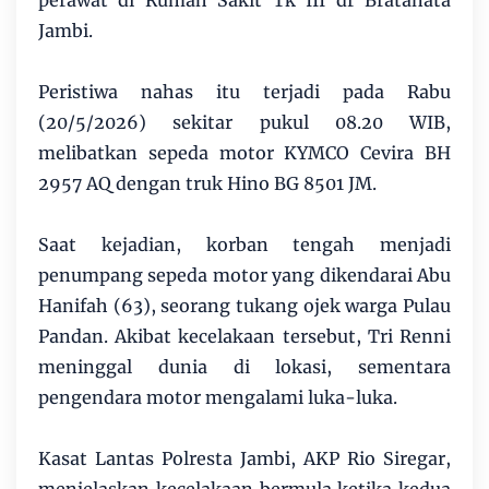
perawat di Rumah Sakit Tk III dr Bratanata
Jambi.
Peristiwa nahas itu terjadi pada Rabu
(20/5/2026) sekitar pukul 08.20 WIB,
melibatkan sepeda motor KYMCO Cevira BH
2957 AQ dengan truk Hino BG 8501 JM.
Saat kejadian, korban tengah menjadi
penumpang sepeda motor yang dikendarai Abu
Hanifah (63), seorang tukang ojek warga Pulau
Pandan. Akibat kecelakaan tersebut, Tri Renni
meninggal dunia di lokasi, sementara
pengendara motor mengalami luka-luka.
Kasat Lantas Polresta Jambi, AKP Rio Siregar,