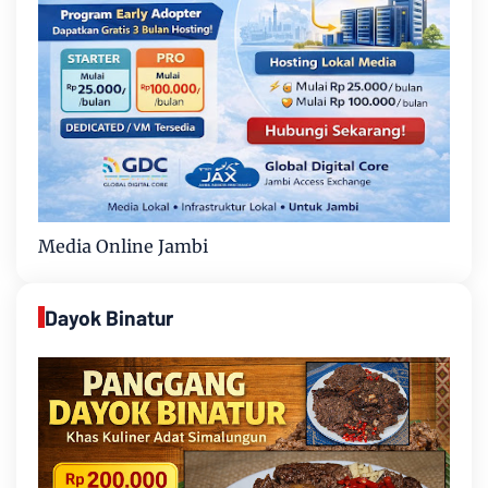
Media Online Jambi
Dayok Binatur