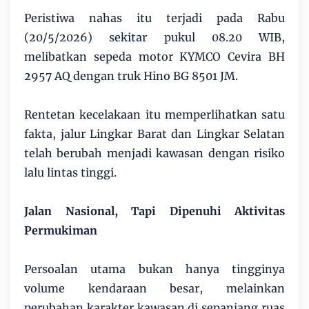
Peristiwa nahas itu terjadi pada Rabu
(20/5/2026) sekitar pukul 08.20 WIB,
melibatkan sepeda motor KYMCO Cevira BH
2957 AQ dengan truk Hino BG 8501 JM.
Rentetan kecelakaan itu memperlihatkan satu
fakta, jalur Lingkar Barat dan Lingkar Selatan
telah berubah menjadi kawasan dengan risiko
lalu lintas tinggi.
Jalan Nasional, Tapi Dipenuhi Aktivitas
Permukiman
Persoalan utama bukan hanya tingginya
volume kendaraan besar, melainkan
perubahan karakter kawasan di sepanjang ruas