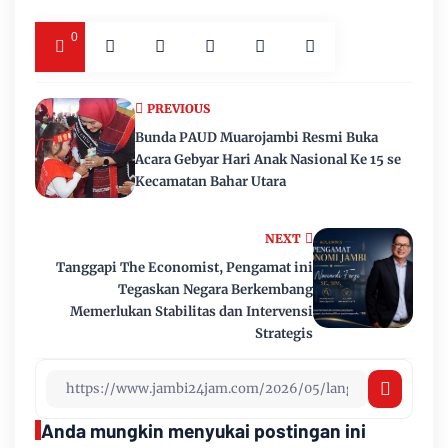
0
PREVIOUS
Bunda PAUD Muarojambi Resmi Buka
Acara Gebyar Hari Anak Nasional Ke 15 se
Kecamatan Bahar Utara
NEXT
Tanggapi The Economist, Pengamat ini
Tegaskan Negara Berkembang
Memerlukan Stabilitas dan Intervensi
Strategis
Anda mungkin menyukai postingan ini