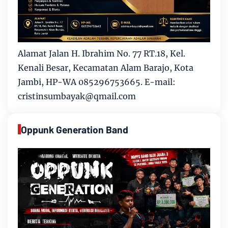
Alamat Jalan H. Ibrahim No. 77 RT.18, Kel.
Kenali Besar, Kecamatan Alam Barajo, Kota
Jambi, HP-WA 085296753665. E-mail:
cristinsumbayak@qmail.com
Oppunk Generation Band