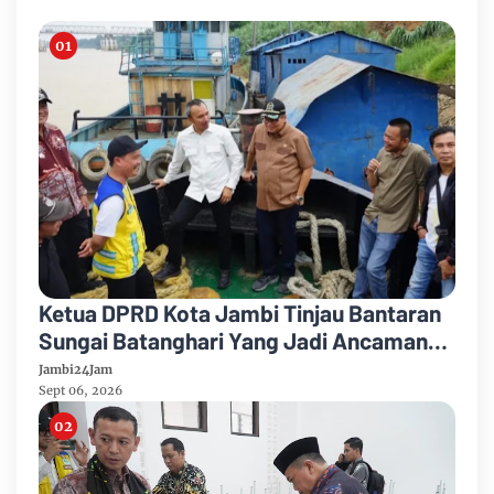
Ketua DPRD Kota Jambi Tinjau Bantaran
Sungai Batanghari Yang Jadi Ancaman
Abrasi
Jambi24Jam
Sept 06, 2026