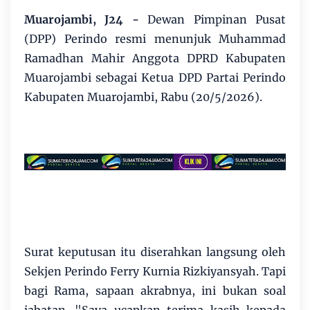
Muarojambi, J24 -
Dewan Pimpinan Pusat
(DPP) Perindo resmi menunjuk Muhammad
Ramadhan Mahir Anggota DPRD Kabupaten
Muarojambi sebagai Ketua DPD Partai Perindo
Kabupaten Muarojambi, Rabu (20/5/2026).
Surat keputusan itu diserahkan langsung oleh
Sekjen Perindo Ferry Kurnia Rizkiyansyah. Tapi
bagi Rama, sapaan akrabnya, ini bukan soal
jabatan. "Saya ucapkan terima kasih kepada