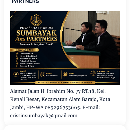
PARTNERS"
Alamat Jalan H. Ibrahim No. 77 RT.18, Kel.
Kenali Besar, Kecamatan Alam Barajo, Kota
Jambi, HP-WA 085296753665. E-mail:
cristinsumbayak@qmail.com