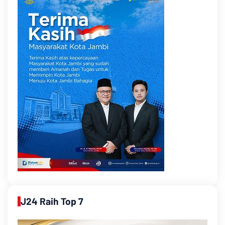
J24 Raih Top 7