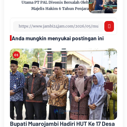
Utama PT PAL Divonis Bersalah Oleh
Majelis Hakim 6 Tahun Penjara
Anda mungkin menyukai postingan ini
Bupati Muarojambi Hadiri HUT Ke 17 Desa