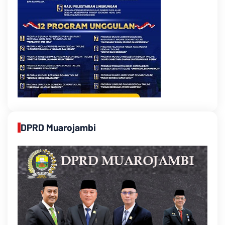
DPRD Muarojambi