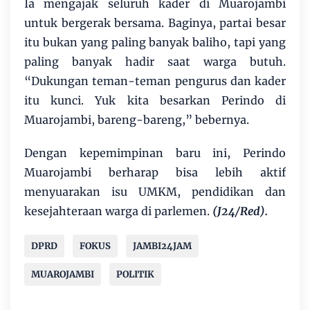
Ia mengajak seluruh kader di Muarojambi
untuk bergerak bersama. Baginya, partai besar
itu bukan yang paling banyak baliho, tapi yang
paling banyak hadir saat warga butuh.
“Dukungan teman-teman pengurus dan kader
itu kunci. Yuk kita besarkan Perindo di
Muarojambi, bareng-bareng,” bebernya.
Dengan kepemimpinan baru ini, Perindo
Muarojambi berharap bisa lebih aktif
menyuarakan isu UMKM, pendidikan dan
kesejahteraan warga di parlemen.
(J24/Red).
DPRD
FOKUS
JAMBI24JAM
MUAROJAMBI
POLITIK