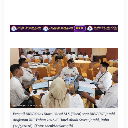
Penguji UKW Kelas Utara, Yusuf M.S (Theo) saat UKW PWI Jambi
Angkatan XIII Tahun 2026 di Hotel Abadi Sweet Jambi, Rabu
(20/5/2026). (Foto: AsenkLeeSaragih)