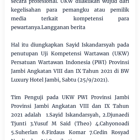
secara profesional. UKW dilakukan wujud dari
kegelisahan para pemangku atau pemilik
media terkait kompetensi para
pewartanya.Langganan berita
Hal itu diungkapkan Sayid Iskandarsyah pada
penutupan Uji Kompetensi Wartawan (UKW)
Persatuan Wartawan Indonesia (PWI) Provinsi
Jambi Angkatan VIII dan IX Tahun 2021 di BW
Luxury Hotel Jambi, Sabtu (25/9/2021).
Tim Penguji pada UKW PWI Provinsi Jambi
Provinsi Jambi Angkatan VIII dan IX Tahun
2021 adalah 1.Sayid Iskandarsyah, 2.Djunaedi
Tjunti 3.Yusuf M Said (Theo) 4.Cahyonoadi
5.Suherlan 6.Firdaus Komar 7.Cedin Rosyad