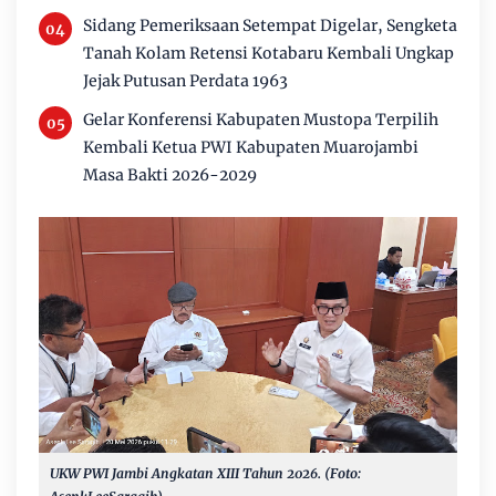
Sidang Pemeriksaan Setempat Digelar, Sengketa
Tanah Kolam Retensi Kotabaru Kembali Ungkap
Jejak Putusan Perdata 1963
Gelar Konferensi Kabupaten Mustopa Terpilih
Kembali Ketua PWI Kabupaten Muarojambi
Masa Bakti 2026-2029
UKW PWI Jambi Angkatan XIII Tahun 2026. (Foto: