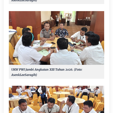
AsenkLeeSaragih)
UKW PWI Jambi Angkatan XIII Tahun 2026. (Foto:
AsenkLeeSaragih)