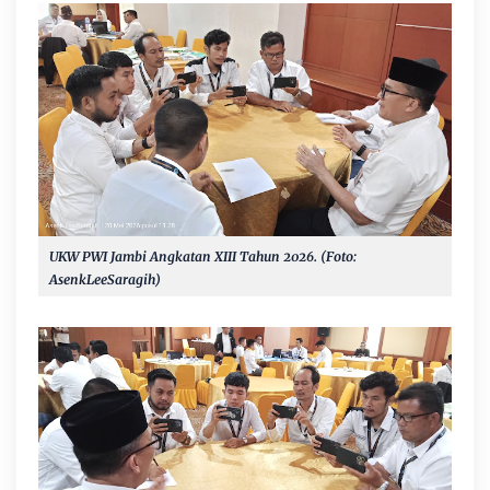
UKW PWI Jambi Angkatan XIII Tahun 2026. (Foto:
AsenkLeeSaragih)