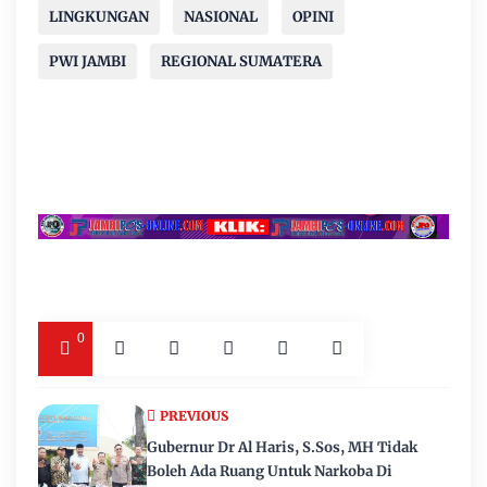
LINGKUNGAN
NASIONAL
OPINI
PWI JAMBI
REGIONAL SUMATERA
0
PREVIOUS
Gubernur Dr Al Haris, S.Sos, MH Tidak
Boleh Ada Ruang Untuk Narkoba Di