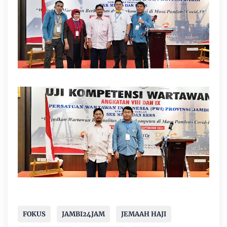
FOKUS
JAMBI24JAM
JEMAAH HAJI