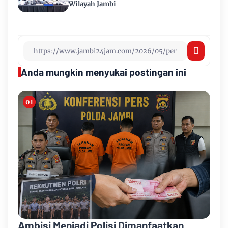
Wilayah Jambi
Anda mungkin menyukai postingan ini
Ambisi Menjadi Polisi Dimanfaatkan