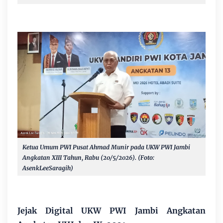
Ketua Umum PWI Pusat Ahmad Munir pada UKW PWI Jambi
Angkatan XIII Tahun, Rabu (20/5/2026). (Foto:
AsenkLeeSaragih)
Jejak Digital UKW PWI Jambi Angkatan