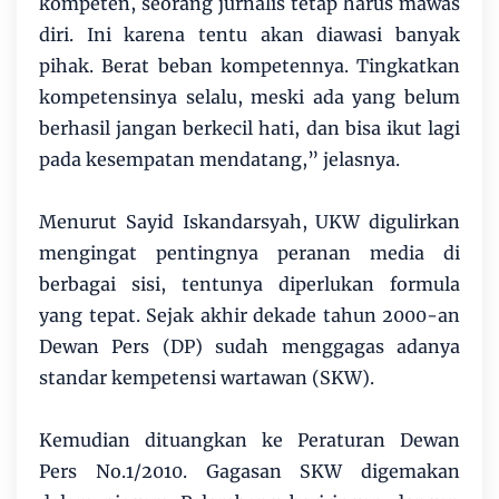
kompeten, seorang jurnalis tetap harus mawas
diri. Ini karena tentu akan diawasi banyak
pihak. Berat beban kompetennya. Tingkatkan
kompetensinya selalu, meski ada yang belum
berhasil jangan berkecil hati, dan bisa ikut lagi
pada kesempatan mendatang,” jelasnya.
Menurut Sayid Iskandarsyah, UKW digulirkan
mengingat pentingnya peranan media di
berbagai sisi, tentunya diperlukan formula
yang tepat. Sejak akhir dekade tahun 2000-an
Dewan Pers (DP) sudah menggagas adanya
standar kempetensi wartawan (SKW).
Kemudian dituangkan ke Peraturan Dewan
Pers No.1/2010. Gagasan SKW digemakan