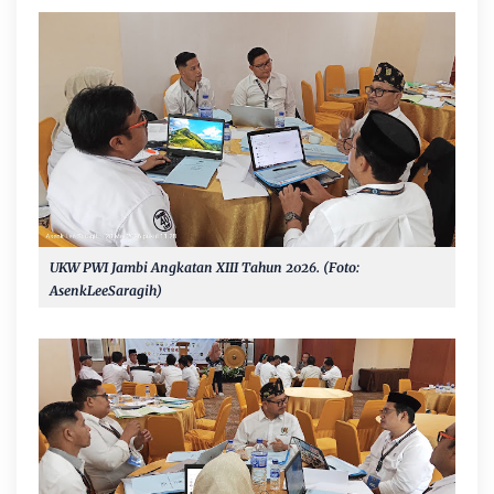
UKW PWI Jambi Angkatan XIII Tahun 2026. (Foto:
AsenkLeeSaragih)