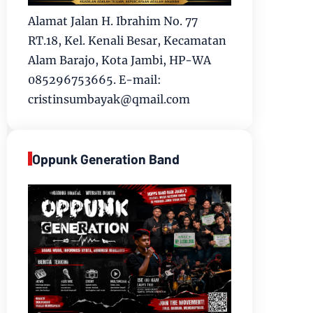
Alamat Jalan H. Ibrahim No. 77
RT.18, Kel. Kenali Besar, Kecamatan
Alam Barajo, Kota Jambi, HP-WA
085296753665. E-mail:
cristinsumbayak@qmail.com
Oppunk Generation Band