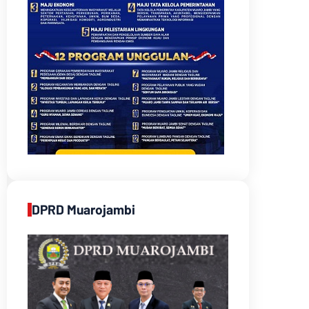
DPRD Muarojambi