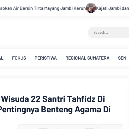
 Keruh
Kajati Jambi dan Ketua Pengadilan Tinggi Jambi Be
AL
FOKUS
PERISTIWA
REGIONAL SUMATERA
SENI
Wisuda 22 Santri Tahfidz Di
Pentingnya Benteng Agama Di