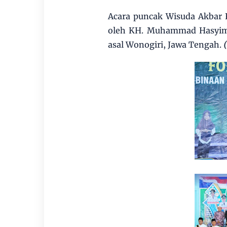
Acara puncak Wisuda Akbar 
oleh KH. Muhammad Hasyim 
asal Wonogiri, Jawa Tengah.
(