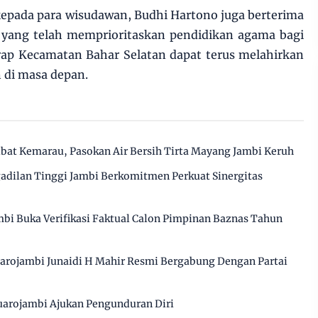
epada para wisudawan, Budhi Hartono juga berterima
a yang telah memprioritaskan pendidikan agama bagi
rap Kecamatan Bahar Selatan dapat terus melahirkan
 di masa depan.
ibat Kemarau, Pasokan Air Bersih Tirta Mayang Jambi Keruh
gadilan Tinggi Jambi Berkomitmen Perkuat Sinergitas
bi Buka Verifikasi Faktual Calon Pimpinan Baznas Tahun
arojambi Junaidi H Mahir Resmi Bergabung Dengan Partai
arojambi Ajukan Pengunduran Diri