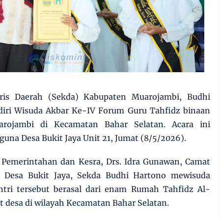
aris Daerah (Sekda) Kabupaten Muarojambi, Budhi
iri Wisuda Akbar Ke-IV Forum Guru Tahfidz binaan
rojambi di Kecamatan Bahar Selatan. Acara ini
una Desa Bukit Jaya Unit 21, Jumat (8/5/2026).
g Pemerintahan dan Kesra, Drs. Idra Gunawan, Camat
la Desa Bukit Jaya, Sekda Budhi Hartono mewisuda
antri tersebut berasal dari enam Rumah Tahfidz Al-
t desa di wilayah Kecamatan Bahar Selatan.