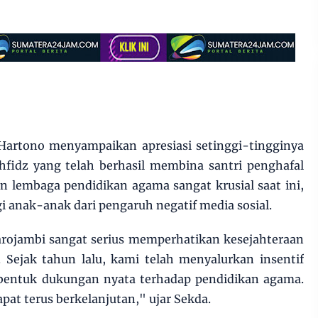
artono menyampaikan apresiasi setinggi-tingginya
fidz yang telah berhasil membina santri penghafal
n lembaga pendidikan agama sangat krusial saat ini,
anak-anak dari pengaruh negatif media sosial.
ojambi sangat serius memperhatikan kesejahteraan
. Sejak tahun lalu, kami telah menyalurkan insentif
 bentuk dukungan nyata terhadap pendidikan agama.
pat terus berkelanjutan," ujar Sekda.