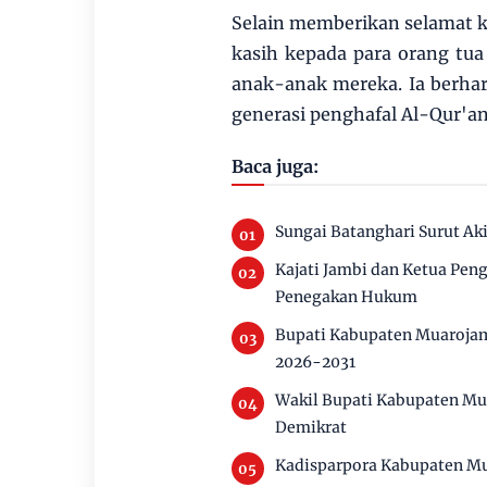
Selain memberikan selamat k
kasih kepada para orang tu
anak-anak mereka. Ia berha
generasi penghafal Al-Qur'an
Baca juga:
Sungai Batanghari Surut Ak
Kajati Jambi dan Ketua Pen
Penegakan Hukum
Bupati Kabupaten Muarojam
2026-2031
Wakil Bupati Kabupaten Mu
Demikrat
Kadisparpora Kabupaten Mu