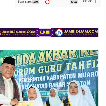
Font size:
PRINT
12px
30px