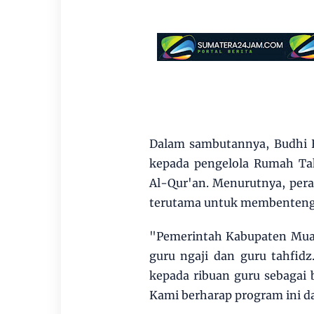
Dalam sambutannya, Budhi H
kepada pengelola Rumah Tah
Al-Qur'an. Menurutnya, pera
terutama untuk membentengi 
"Pemerintah Kabupaten Muar
guru ngaji dan guru tahfidz
kepada ribuan guru sebagai
Kami berharap program ini da