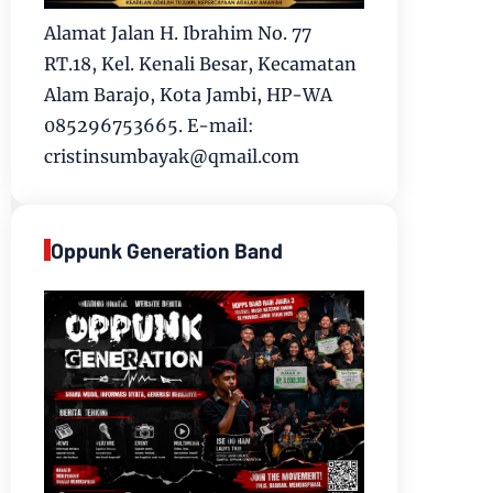
Alamat Jalan H. Ibrahim No. 77
RT.18, Kel. Kenali Besar, Kecamatan
Alam Barajo, Kota Jambi, HP-WA
085296753665. E-mail:
cristinsumbayak@qmail.com
Oppunk Generation Band