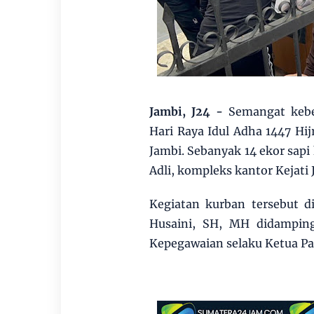
Jambi, J24 -
Semangat kebe
Hari Raya Idul Adha 1447 Hij
Jambi. Sebanyak 14 ekor sapi
Adli, kompleks kantor Kejati
Kegiatan kurban tersebut di
Husaini, SH, MH didampin
Kepegawaian selaku Ketua Pa