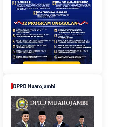
DPRD Muarojambi