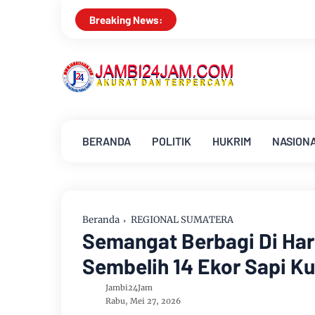
Kajati Jambi dan Ketua Pengadil
Breaking News:
BERANDA
POLITIK
HUKRIM
NASION
Beranda
REGIONAL SUMATERA
Semangat Berbagi Di Hari
Sembelih 14 Ekor Sapi K
Jambi24Jam
Rabu, Mei 27, 2026