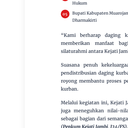
Hukum
Bupati Kabupaten Muaroja
Dharmakirti
“Kami berharap daging k
memberikan manfaat bagi
silaturahmi antara Kejati Ja
Suasana penuh kekeluarga
pendistribusian daging kurb
royong membantu proses pe
kurban.
Melalui kegiatan ini, Kejati
juga meneguhkan nilai-nila
sebagai bagian dari semanga
(Penkum Kejati Jambi, J24/FS).