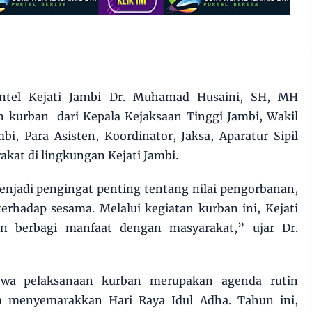
intel Kejati Jambi Dr. Muhamad Husaini, SH, MH
kurban dari Kepala Kejaksaan Tinggi Jambi, Wakil
i, Para Asisten, Koordinator, Jaksa, Aparatur Sipil
kat di lingkungan Kejati Jambi.
njadi pengingat penting tentang nilai pengorbanan,
erhadap sesama. Melalui kegiatan kurban ini, Kejati
an berbagi manfaat dengan masyarakat,” ujar Dr.
wa pelaksanaan kurban merupakan agenda rutin
m menyemarakkan Hari Raya Idul Adha. Tahun ini,