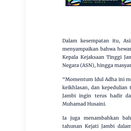
Dalam kesempatan itu, As
menyampaikan bahwa hewan 
Kepala Kejaksaan Tinggi Jamb
Negara (ASN), hingga masyara
“Momentum Idul Adha ini me
keikhlasan, dan kepedulian t
Jambi ingin terus hadir d
Muhamad Husaini.
Ia juga menambahkan bah
tahunan Kejati Jambi dala