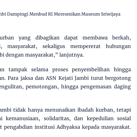
mbi Dampingi Menbud RI Meresmikan Museum Sriwijaya
urban yang dibagikan dapat membawa berkah,
, masyarakat, sekaligus mempererat hubungan
mbi dengan masyarakat,” lanjutnya.
an tampak selama proses penyembelihan hingga
an. Para jaksa dan ASN Kejati Jambi turut bergotong
ngulitan, pemotongan, hingga pengemasan daging
 Jambi tidak hanya menunaikan ibadah kurban, tetapi
i kemanusiaan, solidaritas, dan kepedulian sosial
t pengabdian institusi Adhyaksa kepada masyarakat.