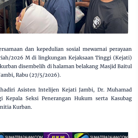
rsamaan dan kepedulian sosial mewarnai perayaan
riah/2026 M di lingkungan Kejaksaan Tinggi (Kejati)
 kurban disembelih di halaman belakang Masjid Baitul
 Jambi, Rabu (27/5/2026).
hadiri Asisten Intelijen Kejati Jambi, Dr. Muhamad
gi Kepala Seksi Penerangan Hukum serta Kasubag
nitia Kurban.