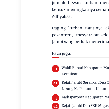
jumlah hewan kurban meng
bentuk meningkatnya semang
Adhyaksa.
Daging kurban nantinya ak
pesantren, masyarakat sekit
Jambi yang berhak menerima
Baca juga:
Wakil Bupati Kabupaten Mu
Demikrat
Kejati Jambi Serahkan Dua
Jabung Ke Penuntut Umum
Kadisparpora Kabupaten Mu
Kejati Jambi Dan SKK Migas 