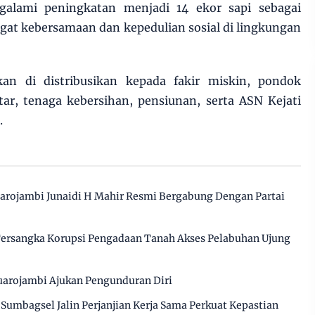
alami peningkatan menjadi 14 ekor sapi sebagai
at kebersamaan dan kepedulian sosial di lingkungan
an di distribusikan kepada fakir miskin, pondok
ar, tenaga kebersihan, pensiunan, serta ASN Kejati
.
arojambi Junaidi H Mahir Resmi Bergabung Dengan Partai
 Tersangka Korupsi Pengadaan Tanah Akses Pelabuhan Ujung
arojambi Ajukan Pengunduran Diri
Sumbagsel Jalin Perjanjian Kerja Sama Perkuat Kepastian