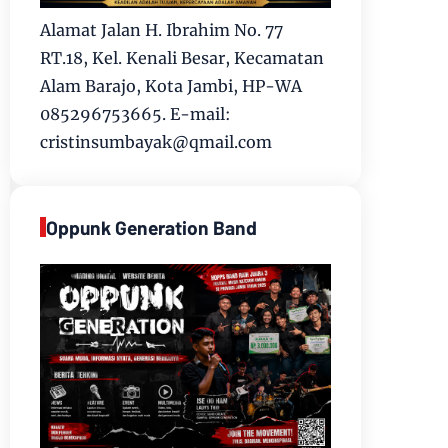
Alamat Jalan H. Ibrahim No. 77
RT.18, Kel. Kenali Besar, Kecamatan
Alam Barajo, Kota Jambi, HP-WA
085296753665. E-mail:
cristinsumbayak@qmail.com
Oppunk Generation Band