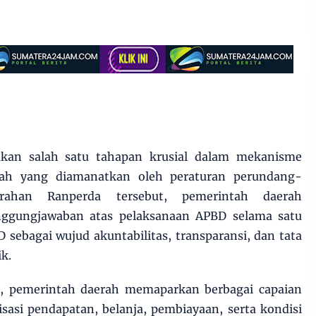
akan salah satu tahapan krusial dalam mekanisme
rah yang diamanatkan oleh peraturan perundang-
rahan Ranperda tersebut, pemerintah daerah
ggungjawaban atas pelaksanaan APBD selama satu
sebagai wujud akuntabilitas, transparansi, dan tata
k.
a, pemerintah daerah memaparkan berbagai capaian
asi pendapatan, belanja, pembiayaan, serta kondisi