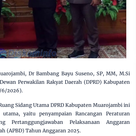
uarojambi, Dr Bambang Bayu Suseno, SP, MM, M.Si
 Dewan Perwakilan Rakyat Daerah (DPRD) Kabupaten
/6/2026).
 Ruang Sidang Utama DPRD Kabupaten Muarojambi ini
 utama, yaitu penyampaian Rancangan Peraturan
ng Pertanggungjawaban Pelaksanaan Anggaran
rah (APBD) Tahun Anggaran 2025.