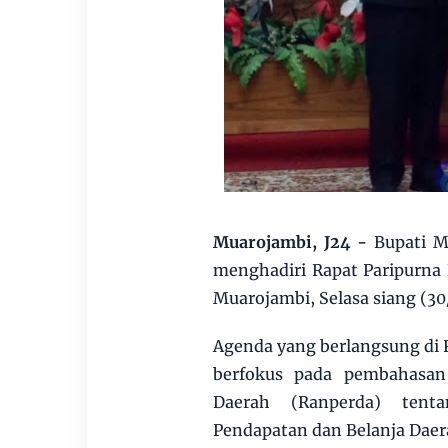
Muarojambi, J24 -
Bupati M
menghadiri Rapat Paripurna
Muarojambi, Selasa siang (30
Agenda yang berlangsung di
berfokus pada pembahasan
Daerah (Ranperda) tenta
Pendapatan dan Belanja Dae