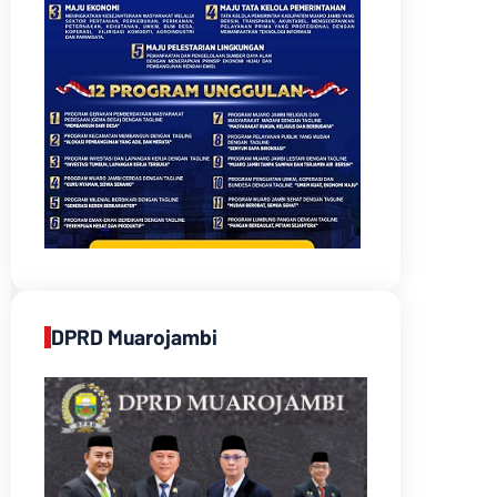
DPRD Muarojambi