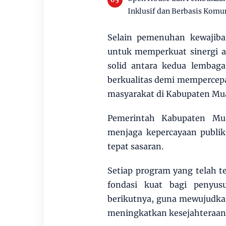
Inklusif dan Berbasis Komu
Selain pemenuhan kewajiba
untuk memperkuat sinergi ant
solid antara kedua lembag
berkualitas demi mempercep
masyarakat di Kabupaten Mu
Pemerintah Kabupaten Mu
menjaga kepercayaan publik
tepat sasaran.
Setiap program yang telah t
fondasi kuat bagi penyu
berikutnya, guna mewujudka
meningkatkan kesejahteraan