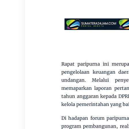
Rapat paripurna ini merup
pengelolaan keuangan dae
undangan. Melalui penye
memaparkan laporan pertan
tahun anggaran kepada DPRD 
kelola pemerintahan yang bai
Di hadapan forum paripurn
program pembangunan, realis