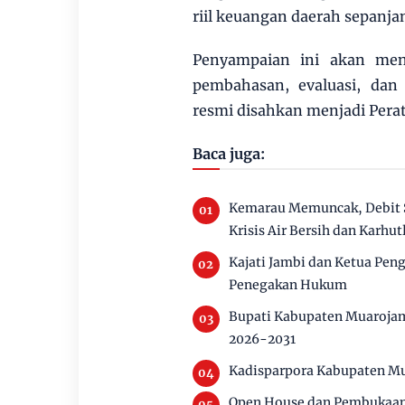
riil keuangan daerah sepanj
Penyampaian ini akan menj
pembahasan, evaluasi, da
resmi disahkan menjadi Perat
Baca juga:
Kemarau Memuncak, Debit 
Krisis Air Bersih dan Karhut
Kajati Jambi dan Ketua Pen
Penegakan Hukum
Bupati Kabupaten Muarojam
2026-2031
Kadisparpora Kabupaten Mu
Open House dan Pembukaan 