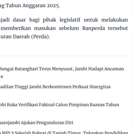
ang Tahun Anggaran 2025.
adi dasar bagi pihak legislatif untuk melakukan
n memberikan masukan sebelum Ranperda tersebut
uran Daerah (Perda).
Sungai Batanghari Terus Menyusut, Jambi Hadapi Ancaman
la
gadilan Tinggi Jambi Berkomitmen Perkuat Sinergitas
bi Buka Verifikasi Faktual Calon Pimpinan Baznas Tahun
arojambi Ajukan Pengunduran Diri
MPLS Sekolah Rakyat di Tanjab Timur, Tekankan Pendidikan