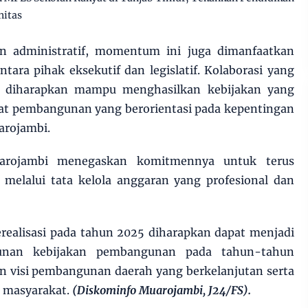
nitas
n administratif, momentum ini juga dimanfaatkan
ara pihak eksekutif dan legislatif. Kolaborasi yang
a diharapkan mampu menghasilkan kebijakan yang
at pembangunan yang berorientasi pada kepentingan
arojambi.
arojambi menegaskan komitmennya untuk terus
 melalui tata kelola anggaran yang profesional dan
erealisasi pada tahun 2025 diharapkan dapat menjadi
sunan kebijakan pembangunan pada tahun-tahun
n visi pembangunan daerah yang berkelanjutan serta
 masyarakat.
(Diskominfo Muarojambi, J24/FS).