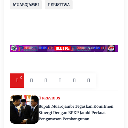
MUAROJAMBI
PERISTIWA
0
PREVIOUS
Bupati Muarojambi Tegaskan Komitmen
Sinergi Dengan BPKP Jambi Perkuat
Pengawasan Pembangunan