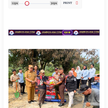
PRINT
12px
30px