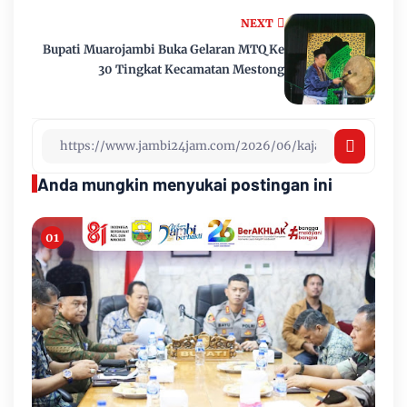
NEXT
Bupati Muarojambi Buka Gelaran MTQ Ke
30 Tingkat Kecamatan Mestong
Anda mungkin menyukai postingan ini