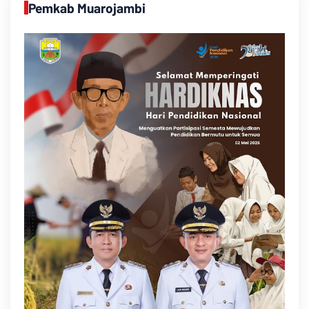
Pemkab Muarojambi