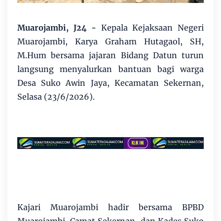
Muarojambi, J24 -
Kepala Kejaksaan Negeri
Muarojambi, Karya Graham Hutagaol, SH,
M.Hum bersama jajaran Bidang Datun turun
langsung menyalurkan bantuan bagi warga
Desa Suko Awin Jaya, Kecamatan Sekernan,
Selasa (23/6/2026).
Kajari Muarojambi hadir bersama BPBD
Muarojambi, Camat Sekernan, dan Kades Suko