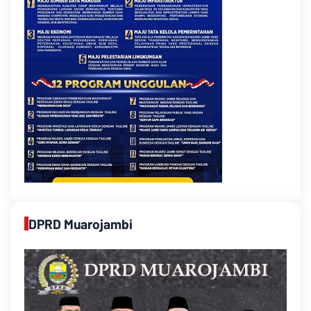
DPRD Muarojambi