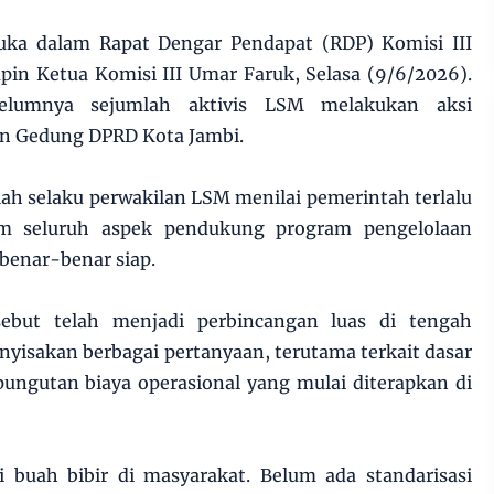
uka dalam Rapat Dengar Pendapat (RDP) Komisi III
in Ketua Komisi III Umar Faruk, Selasa (9/6/2026).
belumnya sejumlah aktivis LSM melakukan aksi
an Gedung DPRD Kota Jambi.
ah selaku perwakilan LSM menilai pemerintah terlalu
m seluruh aspek pendukung program pengelolaan
benar-benar siap.
sebut telah menjadi perbincangan luas di tengah
yisakan berbagai pertanyaan, terutama terkait dasar
ngutan biaya operasional yang mulai diterapkan di
 buah bibir di masyarakat. Belum ada standarisasi