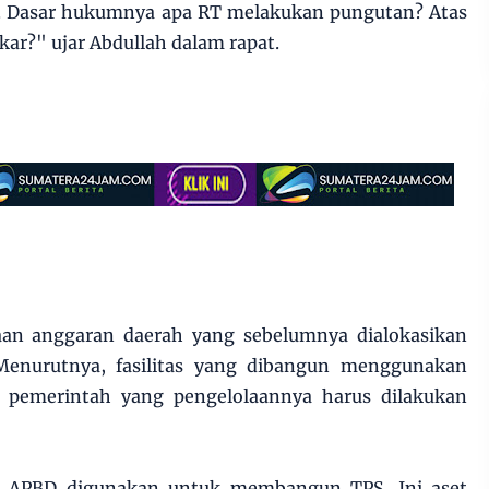
. Dasar hukumnya apa RT melakukan pungutan? Atas
kar?" ujar Abdullah dalam rapat.
aan anggaran daerah yang sebelumnya dialokasikan
enurutnya, fasilitas yang dibangun menggunakan
pemerintah yang pengelolaannya harus dilakukan
ng APBD digunakan untuk membangun TPS. Ini aset