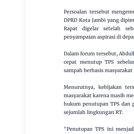
Persoalan tersebut mengem
DPRD Kota Jambi yang dipimp
Rapat digelar setelah se
penyampaian aspirasi di dep
Dalam forum tersebut, Abdull
cepat menutup TPS sebelu
sampah berbasis masyarakat 
Menurutnya, kebijakan ter
masyarakat karena masih men
hukum penutupan TPS dan pu
sejumlah lingkungan RT.
"Penutupan TPS ini menjadi