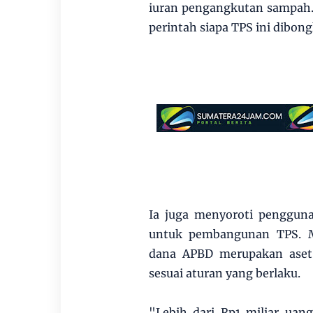
iuran pengangkutan sampah
perintah siapa TPS ini dibong
Ia juga menyoroti penggun
untuk pembangunan TPS. M
dana APBD merupakan aset 
sesuai aturan yang berlaku.
"Lebih dari Rp1 miliar ua