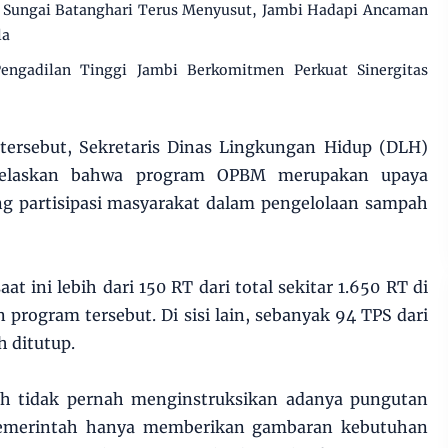
Sungai Batanghari Terus Menyusut, Jambi Hadapi Ancaman
la
engadilan Tinggi Jambi Berkomitmen Perkuat Sinergitas
 tersebut, Sekretaris Dinas Lingkungan Hidup (DLH)
njelaskan bahwa program OPBM merupakan upaya
 partisipasi masyarakat dalam pengelolaan sampah
 ini lebih dari 150 RT dari total sekitar 1.650 RT di
program tersebut. Di sisi lain, sebanyak 94 TPS dari
h ditutup.
ah tidak pernah menginstruksikan adanya pungutan
Pemerintah hanya memberikan gambaran kebutuhan