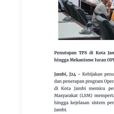
Penutupan TPS di Kota Ja
hingga Mekanisme Iuran O
Jambi, J24 -
Kebijakan pen
dan penerapan program Oper
di Kota Jambi memicu per
Masyarakat (LSM) memperta
hingga kejelasan sistem pe
Jambi.