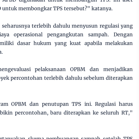
D untuk membongkar TPS tersebut?" katanya.
 seharusnya terlebih dahulu menyusun regulasi yang
biaya operasional pengangkutan sampah. Dengan
miliki dasar hukum yang kuat apabila melakukan
a.
engevaluasi pelaksanaan OPBM dan menjadikan
oyek percontohan terlebih dahulu sebelum diterapkan
ram OPBM dan penutupan TPS ini. Regulasi harus
ibikin percontohan, baru diterapkan ke seluruh RT,"
ertanyakan skema pembuangan sampah setelah TPS