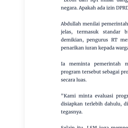
negara. Apakah ada izin DPR
Abdullah menilai pemerintah
jelas, termasuk standar 
demikian, pengurus RT me
penarikan iuran kepada warg
Ia meminta pemerintah m
program tersebut sebagai pr
secara luas.
"Kami minta evaluasi prog
disiapkan terlebih dahulu, d
tegasnya.
Selain itu, LSM juga memp