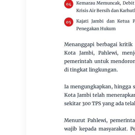
Kemarau Memuncak, Debit 
Krisis Air Bersih dan Karhut
Kajati Jambi dan Ketua P
Penegakan Hukum
Menanggapi berbagai kritik
Kota Jambi, Pahlewi, me
pemerintah untuk mendorong
di tingkat lingkungan.
Ia mengungkapkan, hingga saat
Kota Jambi telah menerapkan 
sekitar 300 TPS yang ada tela
Menurut Pahlewi, pemerint
wajib kepada masyarakat. 