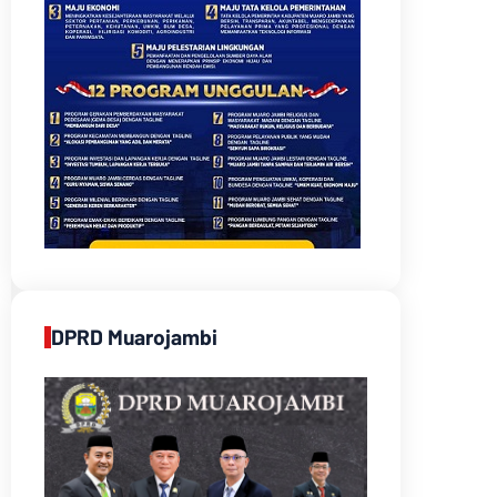
DPRD Muarojambi