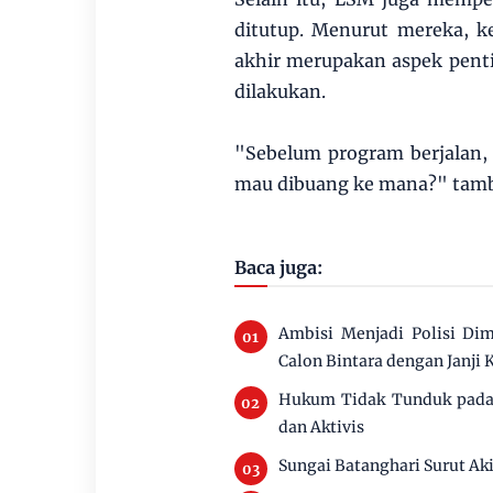
ditutup. Menurut mereka, k
akhir merupakan aspek pent
dilakukan.
"Sebelum program berjalan,
mau dibuang ke mana?" tamb
Baca juga:
Ambisi Menjadi Polisi Di
Calon Bintara dengan Janji 
Hukum Tidak Tunduk pada 
dan Aktivis
Sungai Batanghari Surut Ak