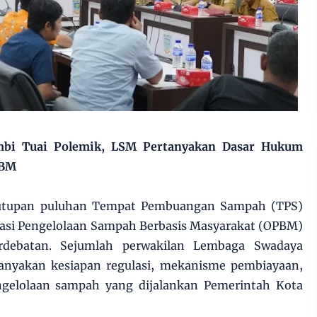
mbi Tuai Polemik, LSM Pertanyakan Dasar Hukum
PBM
utupan puluhan Tempat Pembuangan Sampah (TPS)
asi Pengelolaan Sampah Berbasis Masyarakat (OPBM)
debatan. Sejumlah perwakilan Lembaga Swadaya
nyakan kesiapan regulasi, mekanisme pembiayaan,
ngelolaan sampah yang dijalankan Pemerintah Kota