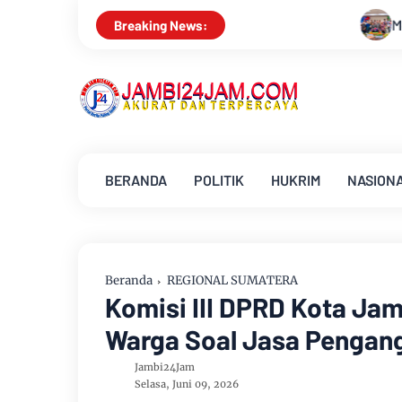
Menapaki Usia 59 Tahun, Sinsen Te
Breaking News:
BERANDA
POLITIK
HUKRIM
NASION
Beranda
REGIONAL SUMATERA
Komisi III DPRD Kota Ja
Warga Soal Jasa Penga
Jambi24Jam
Selasa, Juni 09, 2026