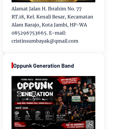
Alamat Jalan H. Ibrahim No. 77
RT.18, Kel. Kenali Besar, Kecamatan
Alam Barajo, Kota Jambi, HP-WA
085296753665. E-mail:
cristinsumbayak@qmail.com
Oppunk Generation Band