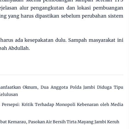
ejelasan alur pengangkutan dan lokasi pembuangan
ing yang harus dipastikan sebelum perubahan sistem
 harus ada kesepakatan dulu. Sampah masyarakat ini
ah Abdullah.
manfaatkan Oknum, Dua Anggota Polda Jambi Diduga Tipu
Kelulusan
Persepsi: Kritik Terhadap Monopoli Kebenaran oleh Media
ibat Kemarau, Pasokan Air Bersih Tirta Mayang Jambi Keruh