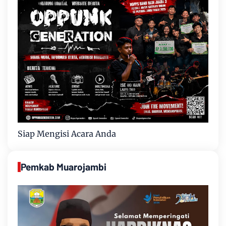
Siap Mengisi Acara Anda
Pemkab Muarojambi