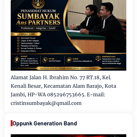
Alamat Jalan H. Ibrahim No. 77 RT.18, Kel.
Kenali Besar, Kecamatan Alam Barajo, Kota
Jambi, HP-WA 085296753665. E-mail:
cristinsumbayak@qmail.com
Oppunk Generation Band