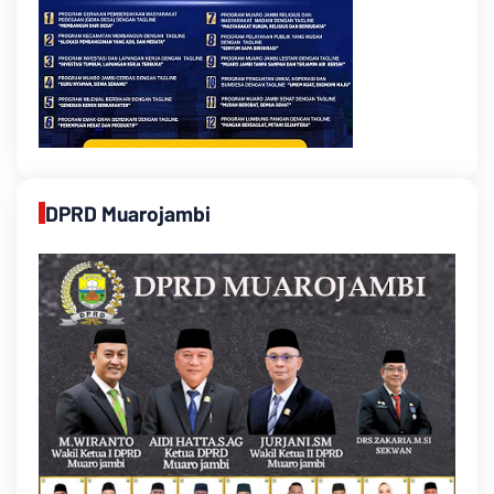
DPRD Muarojambi