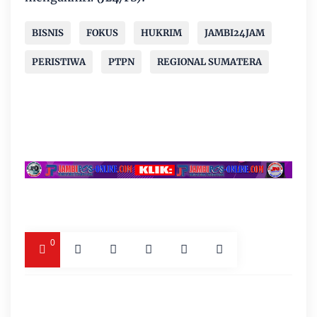
BISNIS
FOKUS
HUKRIM
JAMBI24JAM
PERISTIWA
PTPN
REGIONAL SUMATERA
0