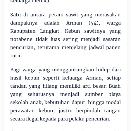
keluarga mereka.
Satu di antara petani sawit yang merasakan
dampaknya adalah Arman (54), warga
Kabupaten Langkat. Kebun sawitnya yang
notabene tidak luas sering menjadi sasaran
pencurian, terutama menjelang jadwal panen
rutin.
Bagi warga yang menggantungkan hidup dari
hasil kebun seperti keluarga Arman, setiap
tandan yang hilang memiliki arti besar. Buah
yang seharusnya menjadi sumber biaya
sekolah anak, kebutuhan dapur, hingga modal
perawatan kebun, justru berpindah tangan
secara ilegal kepada para pelaku pencurian.