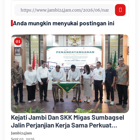
Anda mungkin menyukai postingan ini
Kejati Jambi Dan SKK Migas Sumbagsel
Jalin Perjanjian Kerja Sama Perkuat
Kepastian Hukum
Jambi24Jam
Sept 03, 2026