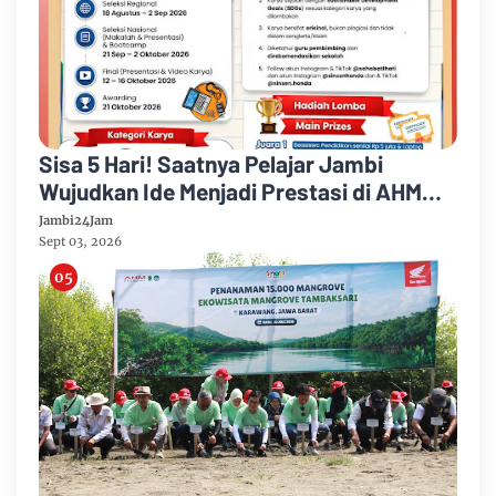
Sisa 5 Hari! Saatnya Pelajar Jambi
Wujudkan Ide Menjadi Prestasi di AHM
Best Student 2026
Jambi24Jam
Sept 03, 2026