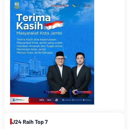
J24 Raih Top 7