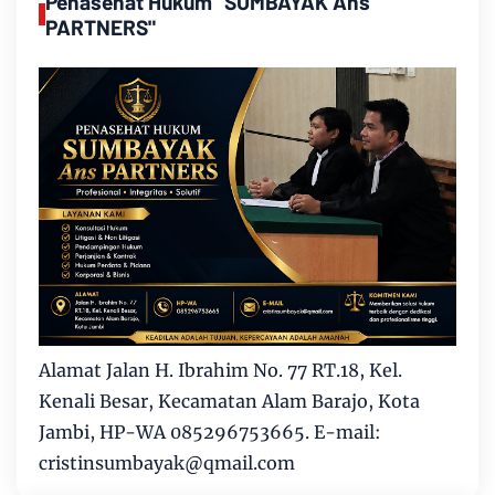
Penasehat Hukum "SUMBAYAK Ans
PARTNERS"
Alamat Jalan H. Ibrahim No. 77 RT.18, Kel.
Kenali Besar, Kecamatan Alam Barajo, Kota
Jambi, HP-WA 085296753665. E-mail:
cristinsumbayak@qmail.com