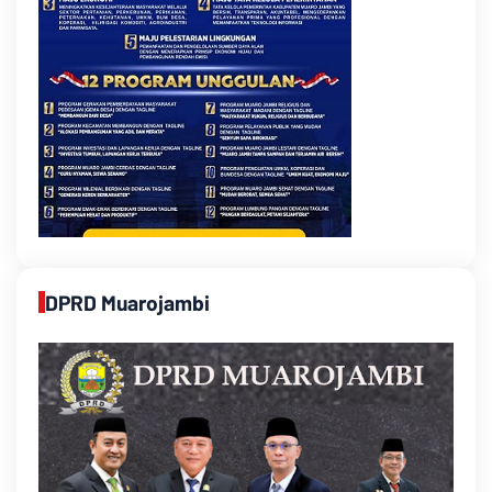
DPRD Muarojambi