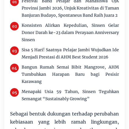
Festival Band Pelajar dan Mahasiswa OJK
Provinsi Jambi 2026, Unjuk Kreativitas di Taman
Banjuran Budayo, Spontaneus Band Raih Juara 2
Konsisten Alirkan Kepedulian, Sinsen Gelar
Donor Darah ke-23 dalam Perayaan Anniversary
Sinsen
Sisa 5 Hari! Saatnya Pelajar Jambi Wujudkan Ide
Menjadi Prestasi di AHM Best Student 2026
Bangun Rumah Semai Bibit Mangrove, AHM
Tumbuhkan Harapan Baru bagi Pesisir
Karawang
Menapaki Usia 59 Tahun, Sinsen Teguhkan
Semangat “Sustainably Growing”
Sebagai bentuk dukungan terhadap perubahan
kebiasaan yang lebih ramah lingkungan,