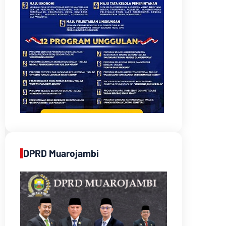
DPRD Muarojambi