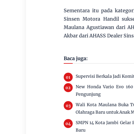
Sementara itu pada kategor
Sinsen Motora Handil sukse
Maulana Agustiawan dari AH
Akbar dari AHASS Dealer Sinse
Baca juga:
Supervisi Berkala Jadi Ko
New Honda Vario Evo 160 J
Pengunjung
Wali Kota Maulana Buka Tu
Olahraga Baru untuk Anak 
SMPN 14 Kota Jambi Gelar 
Baru