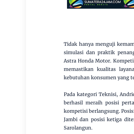
Tidak hanya menguji kemamp
simulasi dan praktik pena
Astra Honda Motor. Kompetis
memastikan kualitas laya
kebutuhan konsumen yang t
Pada kategori Teknisi, Andr
berhasil meraih posisi per
kompetisi berlangsung. Posis
Jambi dan posisi ketiga di
Sarolangun.