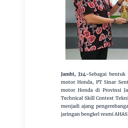
Jambi, J24-
Sebagai bentuk
motor Honda, PT Sinar Sent
motor Honda di Provinsi J
Technical Skill Contest Tekn
menjadi ajang pengembanga
jaringan bengkel resmi AHASS