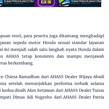
uan teori, para peserta juga ditantang menghadapi
nganan sepeda motor Honda sesuai standar layanan
i ini menjadi salah satu langkah nyata Honda dalam
nan AHASS tetap konsisten dan mampu menjawab
erus berkembang.
ico Chiesa Ramadhan dari AHASS Dealer Wijaya Abadi
tama setelah menunjukkan performa terbaik selama
i kedua diraih Alun Setiawan dari AHASS Dealer Tunas
tempati Dimas Adi Nugroho dari AHASS Dealer Patria