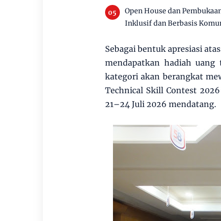
Open House dan Pembukaan 
Inklusif dan Berbasis Komu
Sebagai bentuk apresiasi atas
mendapatkan hadiah uang t
kategori akan berangkat mew
Technical Skill Contest 2026
21–24 Juli 2026 mendatang.