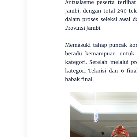
Antusiasme peserta terlihat
Jambi, dengan total 290 tek
dalam proses seleksi awal 
Provinsi Jambi.
Memasuki tahap puncak komp
beradu kemampuan untuk m
kategori. Setelah melalui p
kategori Teknisi dan 6 fina
babak final.