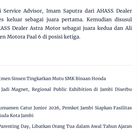
i Service Advisor, Imam Saputra dari AHASS Dealer
s keluar sebagai juara pertama. Kemudian disusul
ASS Dealer Astra Motor sebagai juara kedua dan Ali
n Motora Paal 6 di posisi ketiga.
mitmen Sinsen Tingkatkan Mutu SMK Binaan Honda
adi Magnet, Regional Public Exhibition di Jambi Diserbu
rnamen Catur Junior 2026, Pemkot Jambi Siapkan Fasilitas
Muda Kota Jambi
Parenting Day, Libatkan Orang Tua dalam Awal Tahun Ajaran