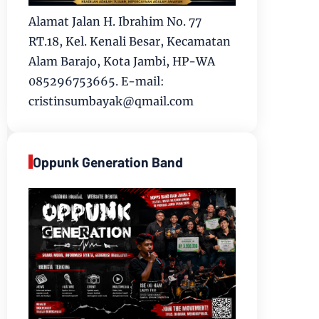
Alamat Jalan H. Ibrahim No. 77
RT.18, Kel. Kenali Besar, Kecamatan
Alam Barajo, Kota Jambi, HP-WA
085296753665. E-mail:
cristinsumbayak@qmail.com
Oppunk Generation Band