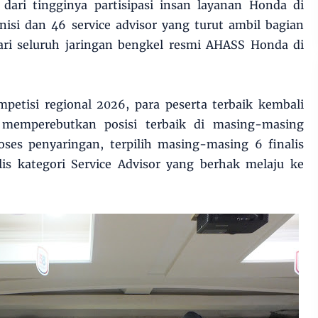
 dari tingginya partisipasi insan layanan Honda di
nisi dan 46 service advisor yang turut ambil bagian
dari seluruh jaringan bengkel resmi AHASS Honda di
etisi regional 2026, para peserta terbaik kembali
emperebutkan posisi terbaik di masing-masing
roses penyaringan, terpilih masing-masing 6 finalis
lis kategori Service Advisor yang berhak melaju ke