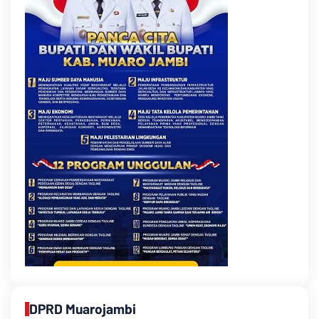
DPRD Muarojambi