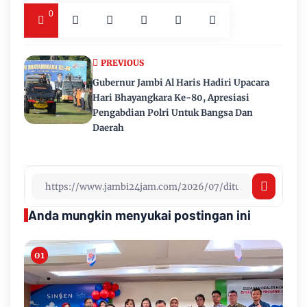
0
PREVIOUS
Gubernur Jambi Al Haris Hadiri Upacara
Hari Bhayangkara Ke-80, Apresiasi
Pengabdian Polri Untuk Bangsa Dan
Daerah
Anda mungkin menyukai postingan ini