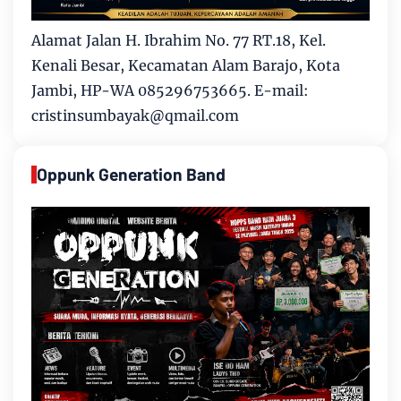
Alamat Jalan H. Ibrahim No. 77 RT.18, Kel.
Kenali Besar, Kecamatan Alam Barajo, Kota
Jambi, HP-WA 085296753665. E-mail:
cristinsumbayak@qmail.com
Oppunk Generation Band