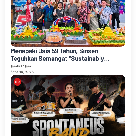
Menapaki Usia 59 Tahun, Sinsen
Teguhkan Semangat “Sustainably
Growing”
Jambi24Jam
Sept 08, 2026