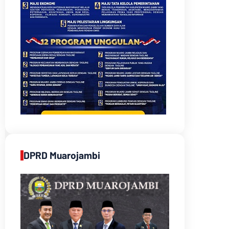
DPRD Muarojambi