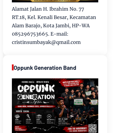
Alamat Jalan H. Ibrahim No. 77
RT.18, Kel. Kenali Besar, Kecamatan
Alam Barajo, Kota Jambi, HP-WA
085296753665. E-mail:
cristinsumbayak@qmail.com
Oppunk Generation Band