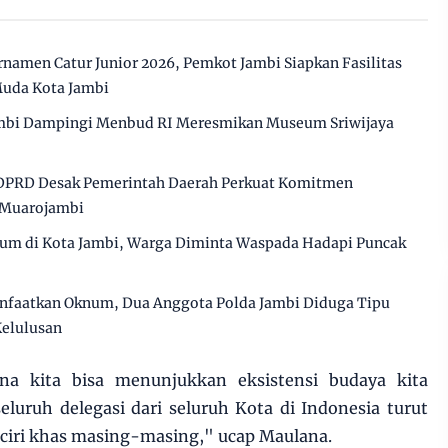
namen Catur Junior 2026, Pemkot Jambi Siapkan Fasilitas
Muda Kota Jambi
mbi Dampingi Menbud RI Meresmikan Museum Sriwijaya
 DPRD Desak Pemerintah Daerah Perkuat Komitmen
 Muarojambi
ium di Kota Jambi, Warga Diminta Waspada Hadapi Puncak
anfaatkan Oknum, Dua Anggota Polda Jambi Diduga Tipu
Kelulusan
na kita bisa menunjukkan eksistensi budaya kita
eluruh delegasi dari seluruh Kota di Indonesia turut
ciri khas masing-masing," ucap Maulana.