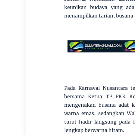
keunikan budaya yang ada 
menampilkan tarian, busana 
Pada Karnaval Nusantara t
bersama Ketua TP PKK Kot
mengenakan busana adat k
warna emas, sedangkan Wak
turut hadir langsung pada
lengkap berwarna hitam.