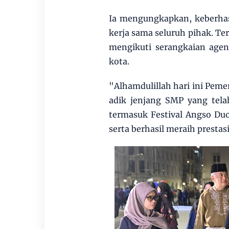
Ia mengungkapkan, keberhas
kerja sama seluruh pihak. Te
mengikuti serangkaian agen
kota.
"Alhamdulillah hari ini Pem
adik jenjang SMP yang tela
termasuk Festival Angso Du
serta berhasil meraih presta