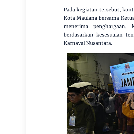
Pada kegiatan tersebut, kon
Kota Maulana bersama Ketua 
menerima penghargaan, k
berdasarkan kesesuaian tem
Karnaval Nusantara.