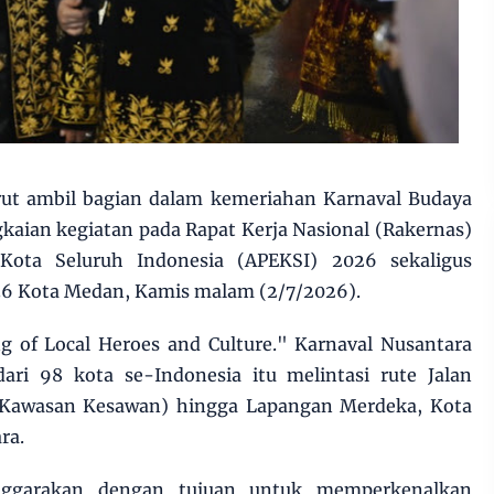
rut ambil bagian dalam kemeriahan Karnaval Budaya
kaian kegiatan pada Rapat Kerja Nasional (Rakernas)
 Kota Seluruh Indonesia (APEKSI) 2026 sekaligus
36 Kota Medan, Kamis malam (2/7/2026).
g of Local Heroes and Culture." Karnaval Nusantara
dari 98 kota se-Indonesia itu melintasi rute Jalan
Kawasan Kesawan) hingga Lapangan Merdeka, Kota
ra.
enggarakan dengan tujuan untuk memperkenalkan