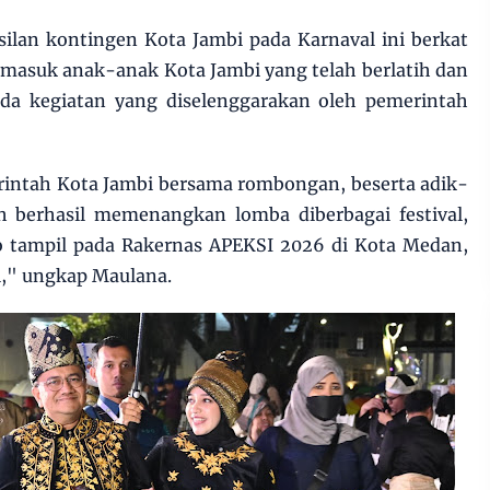
ilan kontingen Kota Jambi pada Karnaval ini berkat
rmasuk anak-anak Kota Jambi yang telah berlatih dan
da kegiatan yang diselenggarakan oleh pemerintah
erintah Kota Jambi bersama rombongan, beserta adik-
h berhasil memenangkan lomba diberbagai festival,
o tampil pada Rakernas APEKSI 2026 di Kota Medan,
si," ungkap Maulana.