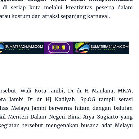
di setiap kota melalui kreativitas peserta dalam
atau kostum dan atraksi sepanjang karnaval.
ersebut, Wali Kota Jambi, Dr dr H Maulana, MKM,
a Jambi Dr dr Hj Nadiyah, Sp.OG tampil serasi
has Melayu Jambi berwarna hitam dengan balutan
il Menteri Dalam Negeri Bima Arya Sugiarto yang
 kegiatan tersebut mengenakan busana adat Melayu