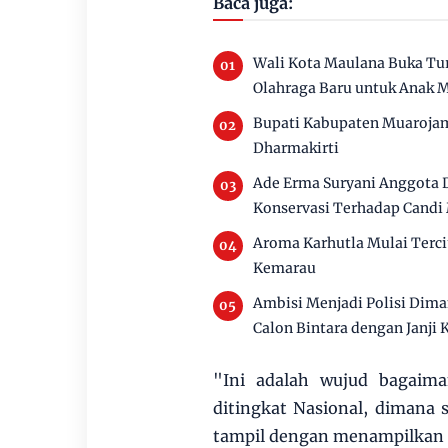
Baca juga:
Wali Kota Maulana Buka Tur
Olahraga Baru untuk Anak 
Bupati Kabupaten Muaroja
Dharmakirti
Ade Erma Suryani Anggota
Konservasi Terhadap Candi
Aroma Karhutla Mulai Terc
Kemarau
Ambisi Menjadi Polisi Dim
Calon Bintara dengan Janji 
"Ini adalah wujud bagaima
ditingkat Nasional, dimana s
tampil dengan menampilkan 