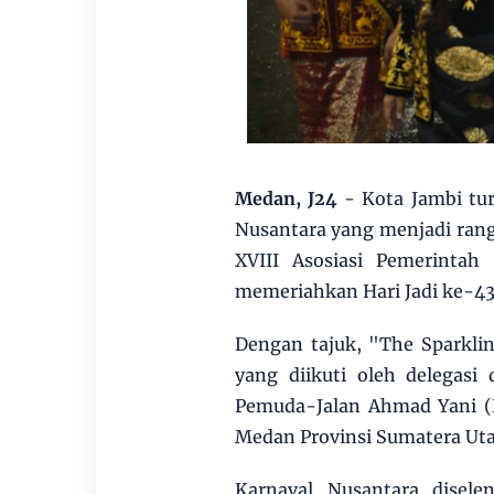
Medan, J24
- Kota Jambi tu
Nusantara yang menjadi rang
XVIII Asosiasi Pemerintah
memeriahkan Hari Jadi ke-4
Dengan tajuk, "The Sparklin
yang diikuti oleh delegasi 
Pemuda-Jalan Ahmad Yani (
Medan Provinsi Sumatera Uta
Karnaval Nusantara disel