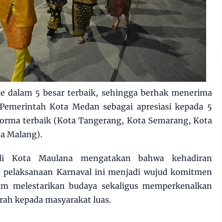
ke dalam 5 besar terbaik, sehingga berhak menerima
Pemerintah Kota Medan sebagai apresiasi kepada 5
orma terbaik (Kota Tangerang, Kota Semarang, Kota
ta Malang).
li Kota Maulana mengatakan bahwa kehadiran
 pelaksanaan Karnaval ini menjadi wujud komitmen
am melestarikan budaya sekaligus memperkenalkan
erah kepada masyarakat luas.