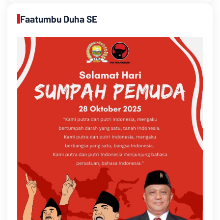
Faatumbu Duha SE