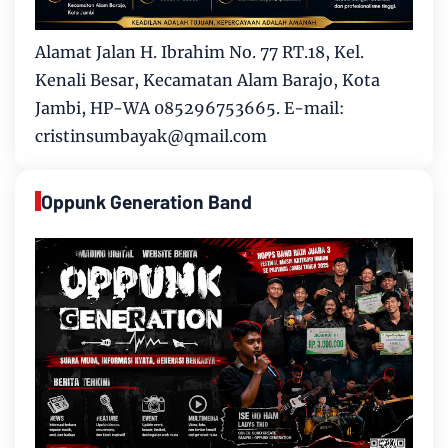
Alamat Jalan H. Ibrahim No. 77 RT.18, Kel.
Kenali Besar, Kecamatan Alam Barajo, Kota
Jambi, HP-WA 085296753665. E-mail:
cristinsumbayak@qmail.com
Oppunk Generation Band