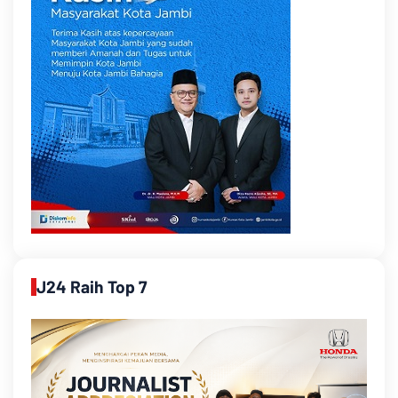
J24 Raih Top 7