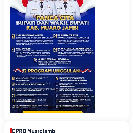
DPRD Muarojambi