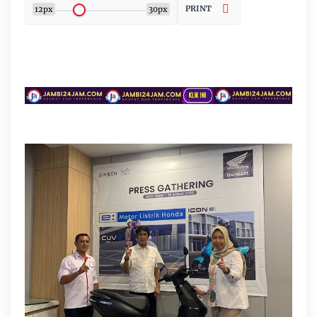
PRINT
12px
30px