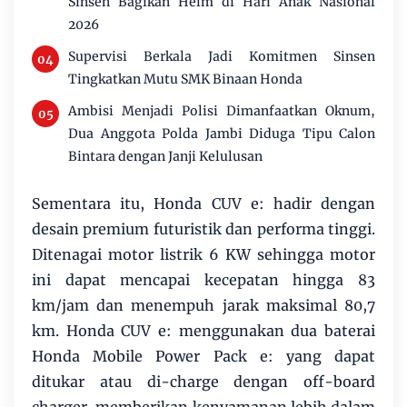
Sinsen Bagikan Helm di Hari Anak Nasional
2026
Supervisi Berkala Jadi Komitmen Sinsen
Tingkatkan Mutu SMK Binaan Honda
Ambisi Menjadi Polisi Dimanfaatkan Oknum,
Dua Anggota Polda Jambi Diduga Tipu Calon
Bintara dengan Janji Kelulusan
Sementara itu, Honda CUV e: hadir dengan
desain premium futuristik dan performa tinggi.
Ditenagai motor listrik 6 KW sehingga motor
ini dapat mencapai kecepatan hingga 83
km/jam dan menempuh jarak maksimal 80,7
km. Honda CUV e: menggunakan dua baterai
Honda Mobile Power Pack e: yang dapat
ditukar atau di-charge dengan off-board