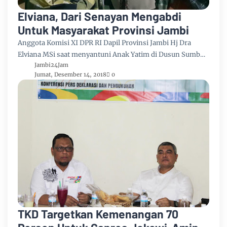
Elviana, Dari Senayan Mengabdi
Untuk Masyarakat Provinsi Jambi
Anggota Komisi XI DPR RI Dapil Provinsi Jambi Hj Dra
Elviana MSi saat menyantuni Anak Yatim di Dusun Sumb…
Jambi24Jam
Jumat, Desember 14, 2018
0
TKD Targetkan Kemenangan 70