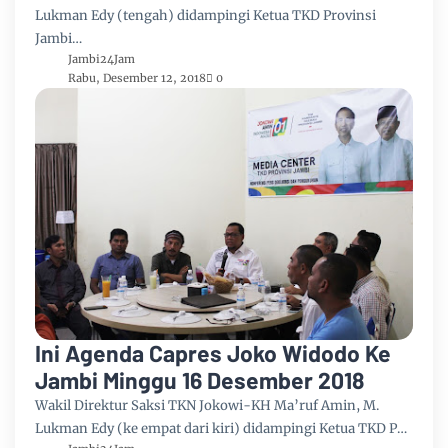
Lukman Edy (tengah) didampingi Ketua TKD Provinsi
Jambi…
Jambi24Jam
Rabu, Desember 12, 2018
0
Ini Agenda Capres Joko Widodo Ke
Jambi Minggu 16 Desember 2018
Wakil Direktur Saksi TKN Jokowi-KH Ma’ruf Amin, M.
Lukman Edy (ke empat dari kiri) didampingi Ketua TKD P…