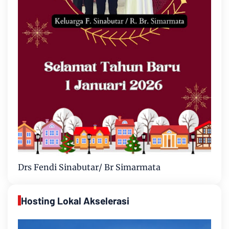
Drs Fendi Sinabutar/ Br Simarmata
Hosting Lokal Akselerasi