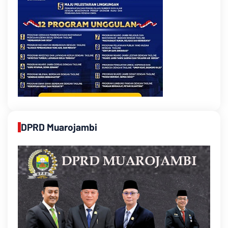
DPRD Muarojambi