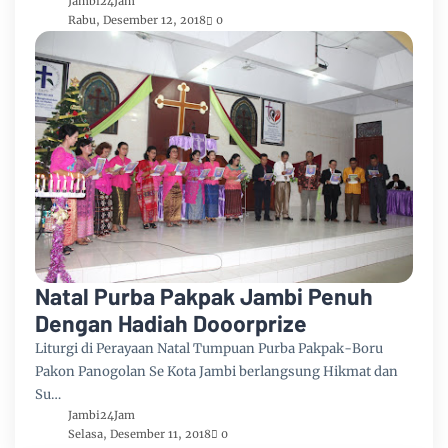
Jambi24Jam
Rabu, Desember 12, 2018
0
Natal Purba Pakpak Jambi Penuh
Dengan Hadiah Dooorprize
Liturgi di Perayaan Natal Tumpuan Purba Pakpak-Boru
Pakon Panogolan Se Kota Jambi berlangsung Hikmat dan
Su…
Jambi24Jam
Selasa, Desember 11, 2018
0