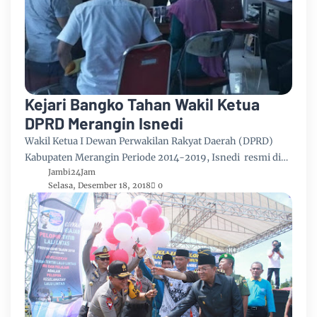
Kejari Bangko Tahan Wakil Ketua
DPRD Merangin Isnedi
Wakil Ketua I Dewan Perwakilan Rakyat Daerah (DPRD)
Kabupaten Merangin Periode 2014-2019, Isnedi resmi di…
Jambi24Jam
Selasa, Desember 18, 2018
0