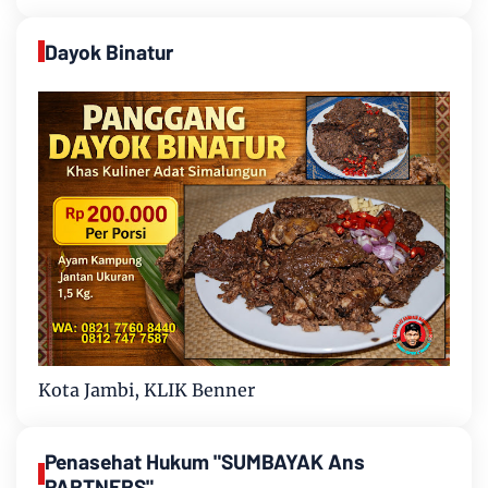
Dayok Binatur
Kota Jambi, KLIK Benner
Penasehat Hukum "SUMBAYAK Ans
PARTNERS"