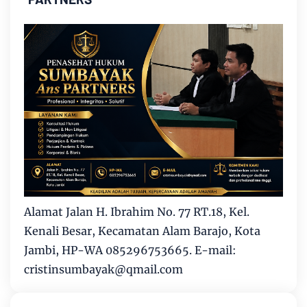
Alamat Jalan H. Ibrahim No. 77 RT.18, Kel.
Kenali Besar, Kecamatan Alam Barajo, Kota
Jambi, HP-WA 085296753665. E-mail:
cristinsumbayak@qmail.com