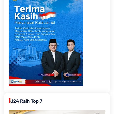
J24 Raih Top 7