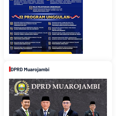
DPRD Muarojambi