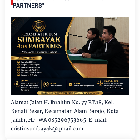
PARTNERS"
Alamat Jalan H. Ibrahim No. 77 RT.18, Kel.
Kenali Besar, Kecamatan Alam Barajo, Kota
Jambi, HP-WA 085296753665. E-mail:
cristinsumbayak@qmail.com