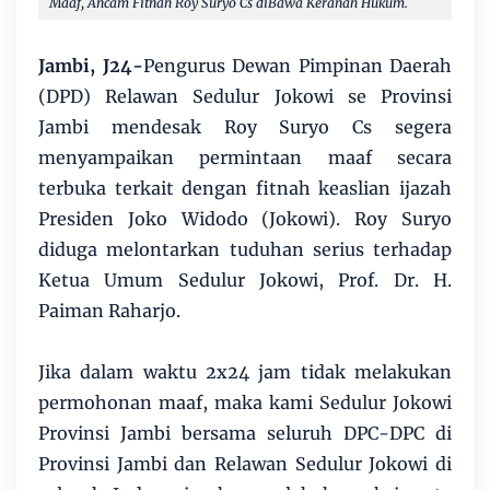
Maaf, Ancam Fitnah Roy Suryo Cs diBawa Keranah Hukum.
Jambi, J24-
Pengurus Dewan Pimpinan Daerah
(DPD) Relawan Sedulur Jokowi se Provinsi
Jambi mendesak Roy Suryo Cs segera
menyampaikan permintaan maaf secara
terbuka terkait dengan fitnah keaslian ijazah
Presiden Joko Widodo (Jokowi). Roy Suryo
diduga melontarkan tuduhan serius terhadap
Ketua Umum Sedulur Jokowi, Prof. Dr. H.
Paiman Raharjo.
Jika dalam waktu 2x24 jam tidak melakukan
permohonan maaf, maka kami Sedulur Jokowi
Provinsi Jambi bersama seluruh DPC-DPC di
Provinsi Jambi dan Relawan Sedulur Jokowi di