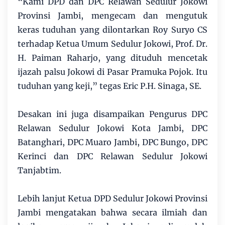
“Kami DPD dan DPC Relawan Sedulur Jokowi
Provinsi Jambi, mengecam dan mengutuk
keras tuduhan yang dilontarkan Roy Suryo CS
terhadap Ketua Umum Sedulur Jokowi, Prof. Dr.
H. Paiman Raharjo, yang dituduh mencetak
ijazah palsu Jokowi di Pasar Pramuka Pojok. Itu
tuduhan yang keji,” tegas Eric P.H. Sinaga, SE.
Desakan ini juga disampaikan Pengurus DPC
Relawan Sedulur Jokowi Kota Jambi, DPC
Batanghari, DPC Muaro Jambi, DPC Bungo, DPC
Kerinci dan DPC Relawan Sedulur Jokowi
Tanjabtim.
Lebih lanjut Ketua DPD Sedulur Jokowi Provinsi
Jambi mengatakan bahwa secara ilmiah dan