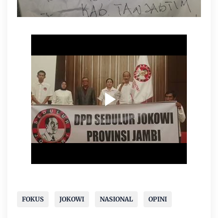
FOKUS
JOKOWI
NASIONAL
OPINI