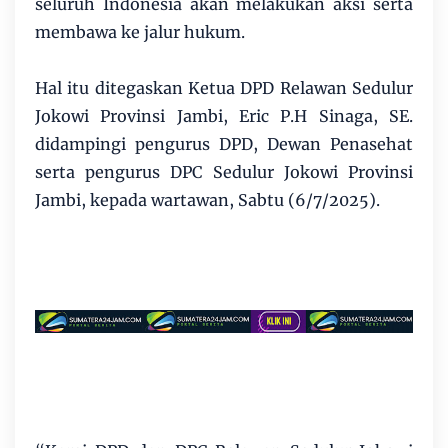
seluruh Indonesia akan melakukan aksi serta
membawa ke jalur hukum.
Hal itu ditegaskan Ketua DPD Relawan Sedulur
Jokowi Provinsi Jambi, Eric P.H Sinaga, SE.
didampingi pengurus DPD, Dewan Penasehat
serta pengurus DPC Sedulur Jokowi Provinsi
Jambi, kepada wartawan, Sabtu (6/7/2025).