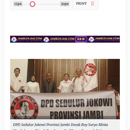
PRINT
12px
30px
DPD Sedulur Jokowi Provinsi Jambi Desak Roy Suryo Minta