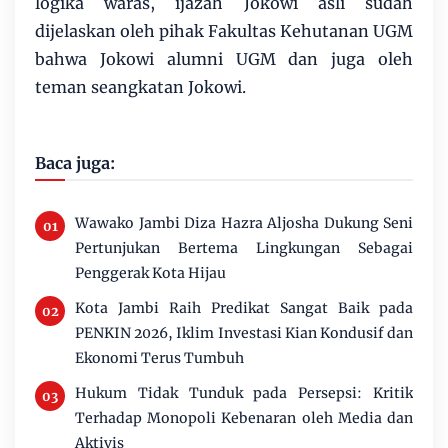
logika waras, ijazah Jokowi asli sudah
dijelaskan oleh pihak Fakultas Kehutanan UGM
bahwa Jokowi alumni UGM dan juga oleh
teman seangkatan Jokowi.
Baca juga:
Wawako Jambi Diza Hazra Aljosha Dukung Seni
Pertunjukan Bertema Lingkungan Sebagai
Penggerak Kota Hijau
Kota Jambi Raih Predikat Sangat Baik pada
PENKIN 2026, Iklim Investasi Kian Kondusif dan
Ekonomi Terus Tumbuh
Hukum Tidak Tunduk pada Persepsi: Kritik
Terhadap Monopoli Kebenaran oleh Media dan
Aktivis