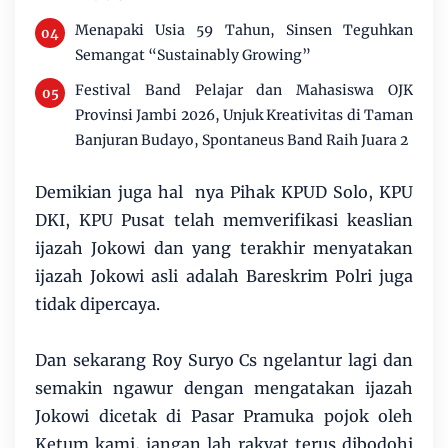
Menapaki Usia 59 Tahun, Sinsen Teguhkan
Semangat “Sustainably Growing”
Festival Band Pelajar dan Mahasiswa OJK
Provinsi Jambi 2026, Unjuk Kreativitas di Taman
Banjuran Budayo, Spontaneus Band Raih Juara 2
Demikian juga hal nya Pihak KPUD Solo, KPU
DKI, KPU Pusat telah memverifikasi keaslian
ijazah Jokowi dan yang terakhir menyatakan
ijazah Jokowi asli adalah Bareskrim Polri juga
tidak dipercaya.
Dan sekarang Roy Suryo Cs ngelantur lagi dan
semakin ngawur dengan mengatakan ijazah
Jokowi dicetak di Pasar Pramuka pojok oleh
Ketum kami, jangan lah rakyat terus dibodohi