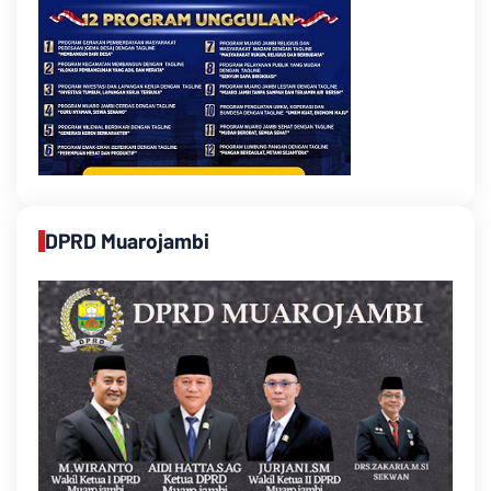
DPRD Muarojambi