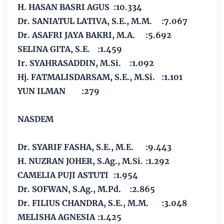
H. HASAN BASRI AGUS
:10.334
Dr. SANIATUL LATIVA, S.E., M.M.
:7.067
Dr. ASAFRI JAYA BAKRI, M.A.
:5.692
SELINA GITA, S.E.
:1.459
Ir. SYAHRASADDIN, M.Si.
:1.092
Hj. FATMALISDARSAM, S.E., M.Si.
:1.101
YUN ILMAN
:279
NASDEM
Dr. SYARIF FASHA, S.E., M.E.
:9.443
H. NUZRAN JOHER, S.Ag., M.Si.
:1.292
CAMELIA PUJI ASTUTI
:1.954
Dr. SOFWAN, S.Ag., M.Pd.
:2.865
Dr. FILIUS CHANDRA, S.E., M.M.
:3.048
MELISHA AGNESIA
:1.425