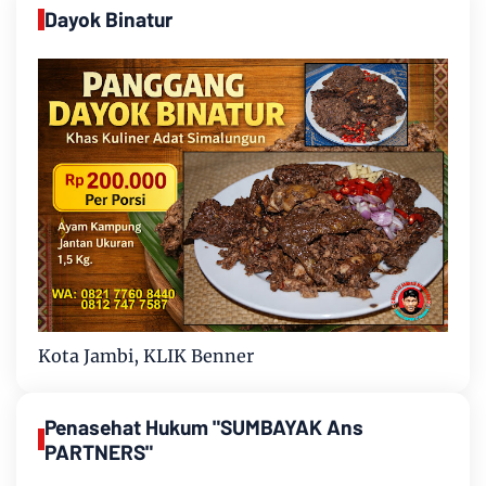
Dayok Binatur
Kota Jambi, KLIK Benner
Penasehat Hukum "SUMBAYAK Ans
PARTNERS"