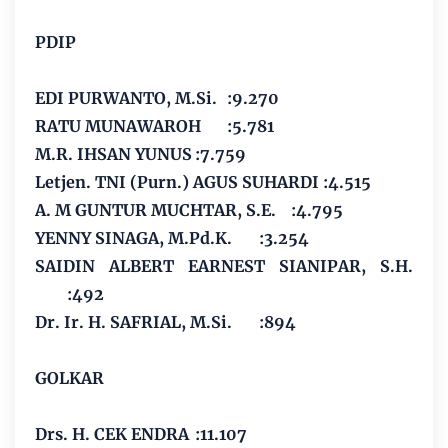
PDIP
EDI PURWANTO, M.Si.
:9.270
RATU MUNAWAROH
:5.781
M.R. IHSAN YUNUS
:7.759
Letjen. TNI (Purn.) AGUS SUHARDI
:4.515
A. M GUNTUR MUCHTAR, S.E.
:4.795
YENNY SINAGA, M.Pd.K.
:3.254
SAIDIN ALBERT EARNEST SIANIPAR, S.H.
:492
Dr. Ir. H. SAFRIAL, M.Si.
:894
GOLKAR
Drs. H. CEK ENDRA
:11.107