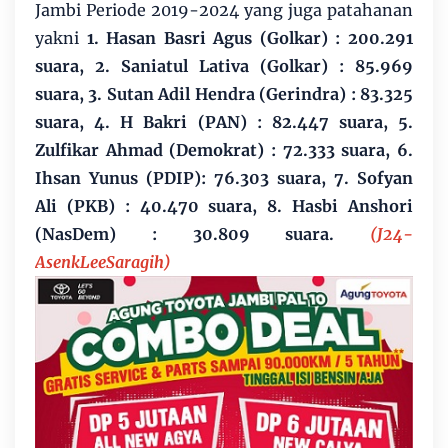
Jambi Periode 2019-2024 yang juga patahanan
yakni
1. Hasan Basri Agus (Golkar) : 200.291
suara, 2. Saniatul Lativa (Golkar) : 85.969
suara, 3. Sutan Adil Hendra (Gerindra) : 83.325
suara, 4. H Bakri (PAN) : 82.447 suara, 5.
Zulfikar Ahmad (Demokrat) : 72.333 suara, 6.
Ihsan Yunus (PDIP): 76.303 suara, 7. Sofyan
Ali (PKB) : 40.470 suara, 8. Hasbi Anshori
(NasDem) : 30.809 suara.
(J24-
AsenkLeeSaragih)