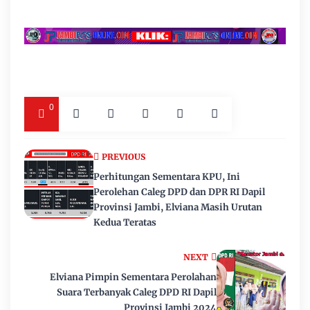
0
PREVIOUS
Perhitungan Sementara KPU, Ini
Perolehan Caleg DPD dan DPR RI Dapil
Provinsi Jambi, Elviana Masih Urutan
Kedua Teratas
NEXT
Elviana Pimpin Sementara Perolahan
Suara Terbanyak Caleg DPD RI Dapil
Provinsi Jambi 2024