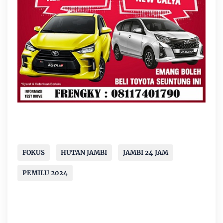
FOKUS
HUTAN JAMBI
JAMBI 24 JAM
PEMILU 2024