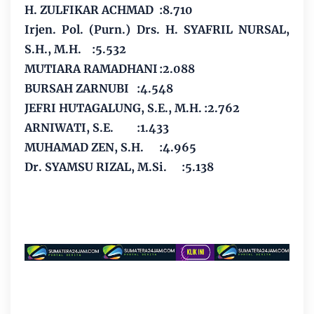
H. ZULFIKAR ACHMAD
:8.710
Irjen. Pol. (Purn.) Drs. H. SYAFRIL NURSAL,
S.H., M.H.
:5.532
MUTIARA RAMADHANI
:2.088
BURSAH ZARNUBI
:4.548
JEFRI HUTAGALUNG, S.E., M.H.
:2.762
ARNIWATI, S.E.
:1.433
MUHAMAD ZEN, S.H.
:4.965
Dr. SYAMSU RIZAL, M.Si.
:5.138