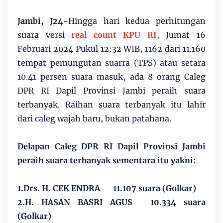
Jambi, J24-
Hingga hari kedua perhitungan
suara versi
real count KPU RI,
Jumat 16
Februari 2024 Pukul 12:32 WIB, 1162 dari 11.160
tempat pemungutan suarra (TPS) atau setara
10.41 persen suara masuk, ada 8 orang Caleg
DPR RI Dapil Provinsi Jambi peraih suara
terbanyak. Raihan suara terbanyak itu lahir
dari caleg wajah baru, bukan patahana.
Delapan Caleg DPR RI Dapil Provinsi Jambi
peraih suara terbanyak sementara itu yakni:
1.Drs. H. CEK ENDRA
11.107 suara (Golkar)
2.H. HASAN BASRI AGUS
10.334 suara
(Golkar)