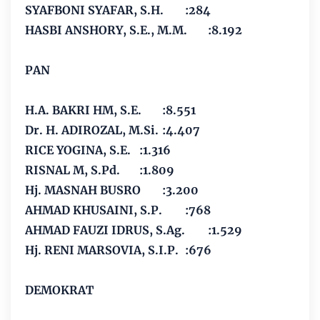
SYAFBONI SYAFAR, S.H.
:284
HASBI ANSHORY, S.E., M.M.
:8.192
PAN
H.A. BAKRI HM, S.E.
:8.551
Dr. H. ADIROZAL, M.Si.
:4.407
RICE YOGINA, S.E.
:1.316
RISNAL M, S.Pd.
:1.809
Hj. MASNAH BUSRO
:3.200
AHMAD KHUSAINI, S.P.
:768
AHMAD FAUZI IDRUS, S.Ag.
:1.529
Hj. RENI MARSOVIA, S.I.P.
:676
DEMOKRAT