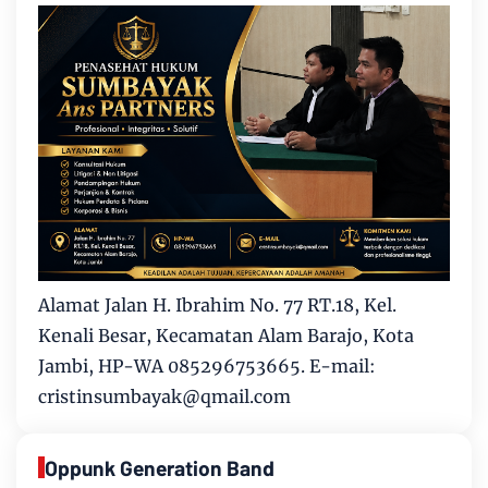
Alamat Jalan H. Ibrahim No. 77 RT.18, Kel.
Kenali Besar, Kecamatan Alam Barajo, Kota
Jambi, HP-WA 085296753665. E-mail:
cristinsumbayak@qmail.com
Oppunk Generation Band