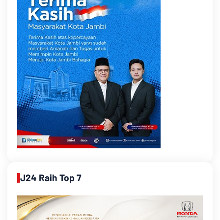
J24 Raih Top 7