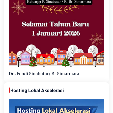
Drs Fendi Sinabutar/ Br Simarmata
Hosting Lokal Akselerasi