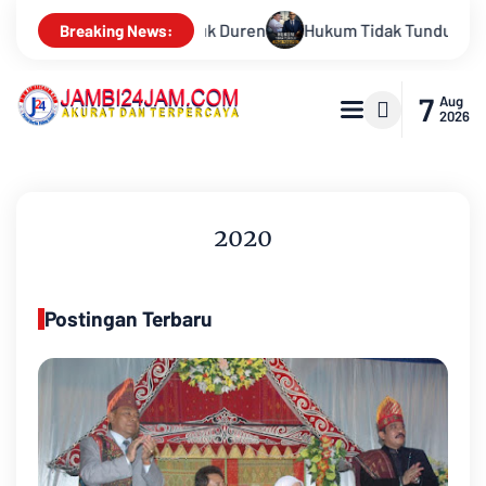
k pada Persepsi: Kritik Terhadap Monopoli Kebenaran oleh Medi
Breaking News:
7
Aug
2026
2020
Postingan Terbaru