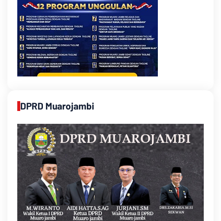
DPRD Muarojambi