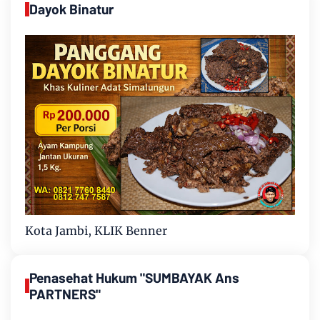
Dayok Binatur
Kota Jambi, KLIK Benner
Penasehat Hukum "SUMBAYAK Ans
PARTNERS"