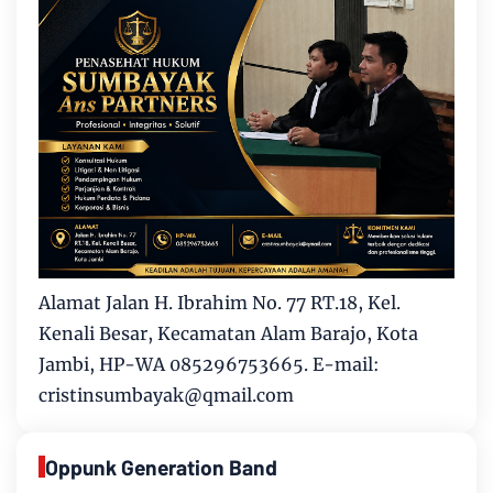
Alamat Jalan H. Ibrahim No. 77 RT.18, Kel.
Kenali Besar, Kecamatan Alam Barajo, Kota
Jambi, HP-WA 085296753665. E-mail:
cristinsumbayak@qmail.com
Oppunk Generation Band