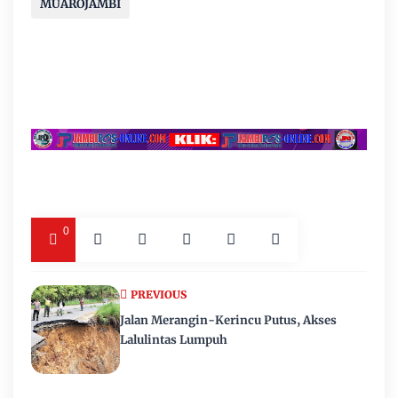
MUAROJAMBI
0
PREVIOUS
Jalan Merangin-Kerincu Putus, Akses
Lalulintas Lumpuh