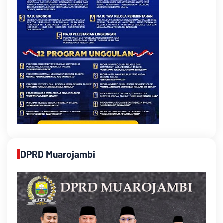
DPRD Muarojambi