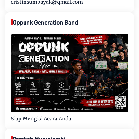
cristinsumbayak@qmail.com
Oppunk Generation Band
Siap Mengisi Acara Anda
Pemkab Muarojambi