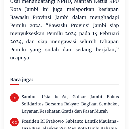
Usai menandatangi NPHD, Mantan Ketua KPU
Kota Jambi ini juga melaporkan kesiapan
Bawaslu Provinsi Jambi dalam menghadapi
Pemilu 2024. “Bawaslu Provinsi Jambi siap
menyukseskan Pemilu 2024 pada 14 Februari
2024, dan siap mengawasi seluruh tahapan
Pemilu yang sudah dan sedang berjalan,”
ucapnya.
Baca juga:
Sambut Usia ke-61, Golkar Jambi Fokus
Solidaritas Bersama Rakyat: Bagikan Sembako,
Layanan Kesehatan Gratis dan Pasar Murah
Presiden RI Prabowo Subianto Lantik Maulana-
Diza Siap Jalankan Visi Misi Kota Jambi Bahagia