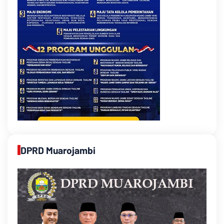
DPRD Muarojambi