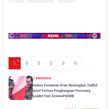
0
PREVIOUS
Sektor Pertanian Kian Meningkat, Fadhil
Arief Terima Penghargaan Visionary
Leader Dari KemenPANRB