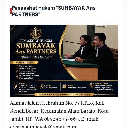
Penasehat Hukum "SUMBAYAK Ans
PARTNERS"
Alamat Jalan H. Ibrahim No. 77 RT.18, Kel.
Kenali Besar, Kecamatan Alam Barajo, Kota
Jambi, HP-WA 085296753665. E-mail:
cristinsumbayak@qmail.com