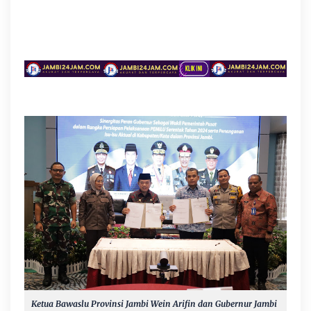
Ketua Bawaslu Provinsi Jambi Wein Arifin dan Gubernur Jambi