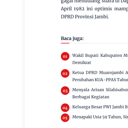
gagal mendulang suara di Dapil
April 1982 ini optimis mam
DPRD Provinsi Jambi.
Baca juga:
Wakil Bupati Kabupaten M
Demikrat
Ketua DPRD Muarojambi Ai
Perubahan KUA-PPAS Tahu
Menyala Arisan Silahisab
Berbagai Kegiatan
Keluarga Besar PWI Jambi B
Menapaki Usia 59 Tahun, S