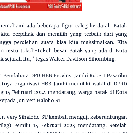
 memahami ada beberapa figur caleg berdarah Batak
kita berpihak dan memilih yang terbaik dari yang
ingga perolehan suara bisa kita maksimalkan. Kita
an restu tokoh-tokoh besar Batak yang ada di Kota
etak sejarah itu," tegas Walter Davitson Sihombing.
n Bendahara DPD HBB Provinsi Jambi Robert Pasaribu
tnya organisasi HBB Jambi memiliki wakil di DPRD
leg 14 Februari 2024 mendatang, warga batak di Kota
kepada Jon Veri Haloho ST.
 Jon Very Sihaloho ST kembali menguji keberuntungan
(Pileg) Pemilu 14 Februari 2024 mendatang. Setelah