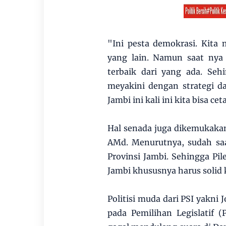
"Ini pesta demokrasi. Kita
yang lain. Namun saat nya 
terbaik dari yang ada. Seh
meyakini dengan strategi d
Jambi ini kali ini kita bisa c
Hal senada juga dikemukaka
AMd. Menurutnya, sudah saa
Provinsi Jambi. Sehingga Pi
Jambi khususnya harus solid 
Politisi muda dari PSI yakni
pada Pemilihan Legislatif 