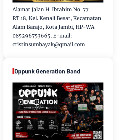
Alamat Jalan H. Ibrahim No. 77
RT.18, Kel. Kenali Besar, Kecamatan
Alam Barajo, Kota Jambi, HP-WA
085296753665. E-mail:
cristinsumbayak@qmail.com
Oppunk Generation Band