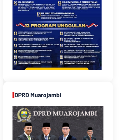
DPRD Muarojambi