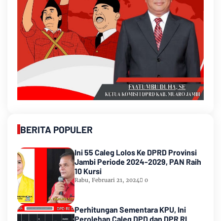
BERITA POPULER
Ini 55 Caleg Lolos Ke DPRD Provinsi
Jambi Periode 2024-2029, PAN Raih
10 Kursi
Rabu, Februari 21, 2024
0
Perhitungan Sementara KPU, Ini
Perolehan Caleg DPD dan DPR RI