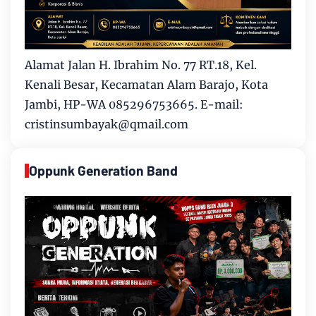
Alamat Jalan H. Ibrahim No. 77 RT.18, Kel.
Kenali Besar, Kecamatan Alam Barajo, Kota
Jambi, HP-WA 085296753665. E-mail:
cristinsumbayak@qmail.com
Oppunk Generation Band