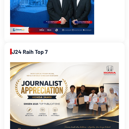
J24 Raih Top 7