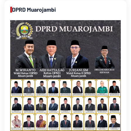
DPRD Muarojambi