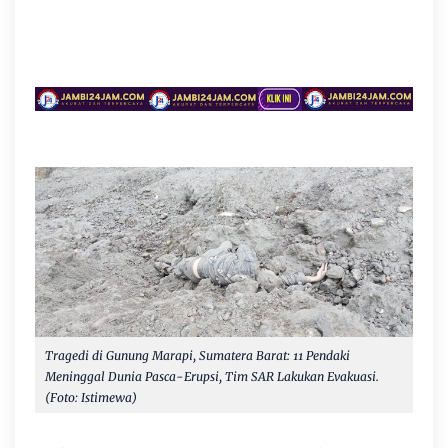
Tragedi di Gunung Marapi, Sumatera Barat: 11 Pendaki
Meninggal Dunia Pasca-Erupsi, Tim SAR Lakukan Evakuasi.
(Foto: Istimewa)