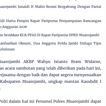
uarojambi Junaidi H Mahir Resmi Bergabung Dengan Partai
di Hatta Pimpin Rapat Paripurna Penyampaian Rancangan
n Anggaran 2026
o Serahkan KUA PPAS Di Rapat Paripurna DPRD Muarojambi
manfaatkan Oknum, Dua Anggota Polda Jambi Diduga Tipu
Kelulusan
Muarojambi AKBP Wahyu Istanto Bram Widarso,
 acara sambutan yang telah diberikan pada hari ini,
kerjasama dengan baik dan dapat segera menyesuaikan
 Kabupaten Muarojambi, ungkap mantan Kasubdit I
.
olri dalam hal ini Personel Polres Muarojambi dapat