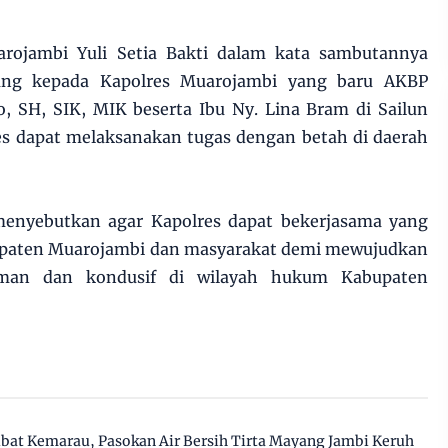
ojambi Yuli Setia Bakti dalam kata sambutannya
ng kepada Kapolres Muarojambi yang baru AKBP
, SH, SIK, MIK beserta Ibu Ny. Lina Bram di Sailun
es dapat melaksanakan tugas dengan betah di daerah
i menyebutkan agar Kapolres dapat bekerjasama yang
upaten Muarojambi dan masyarakat demi mewujudkan
aman dan kondusif di wilayah hukum Kabupaten
ibat Kemarau, Pasokan Air Bersih Tirta Mayang Jambi Keruh