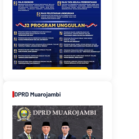
DPRD Muarojambi