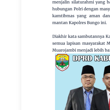
menjalin silaturahmi yang 
hubungan Polri dengan masya
kamtibmas yang aman dan 
mantan Kapolres Bungo ini.
Diakhir kata sambutannya K
semua lapisan masyarakat M
Muarojambi menjadi lebih b