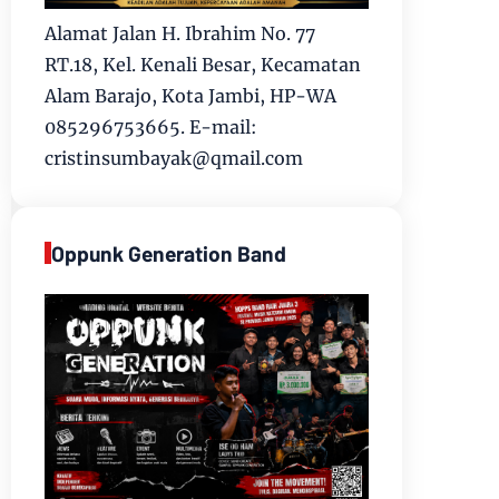
Alamat Jalan H. Ibrahim No. 77
RT.18, Kel. Kenali Besar, Kecamatan
Alam Barajo, Kota Jambi, HP-WA
085296753665. E-mail:
cristinsumbayak@qmail.com
Oppunk Generation Band