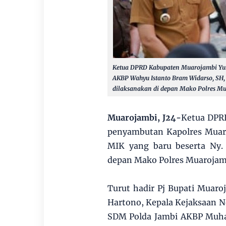
Ketua DPRD Kabupaten Muarojambi Yuli
AKBP Wahyu Istanto Bram Widarso, SH, 
dilaksanakan di depan Mako Polres Mua
Muarojambi, J24-
Ketua DPRD
penyambutan Kapolres Muar
MIK yang baru beserta Ny.
depan Mako Polres Muarojamb
Turut hadir Pj Bupati Muar
Hartono, Kepala Kejaksaan N
SDM Polda Jambi AKBP Muhar