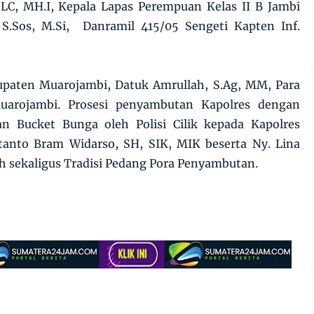
LC, MH.I, Kepala Lapas Perempuan Kelas II B Jambi
 S.Sos, M.Si, Danramil 415/05 Sengeti Kapten Inf.
paten Muarojambi, Datuk Amrullah, S.Ag, MM, Para
uarojambi. Prosesi penyambutan Kapolres dengan
n Bucket Bunga oleh Polisi Cilik kepada Kapolres
anto Bram Widarso, SH, SIK, MIK beserta Ny. Lina
ih sekaligus Tradisi Pedang Pora Penyambutan.