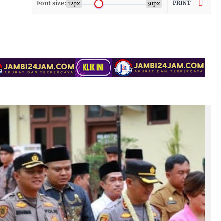
Font size:
PRINT
12px
30px