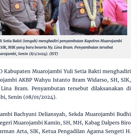
 Setia Bakti (tengah) menghadiri penyambutan Kapolres Muarojambi
SIK, MIK yang baru beserta Ny. Lina Bram. Penyambutan tersebut
rojambi, Senin (8/1/2024). (IST)
 Kabupaten Muarojambi Yuli Setia Bakti menghadiri
ojambi AKBP Wahyu Istanto Bram Widarso, SH, SIK,
 Lina Bram. Penyambutan tersebut dilaksanakan di
i, Senin (08/01/2024).
ojambi Bachyuni Deliansyah, Sekda Muarojambi Budhi
egeri Muarojambi Kamin, SH, MH, Kabag Dalpers Biro
man Arta, SIK, Ketua Pengadilan Agama Sengeti H.