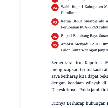
Wakil Bupati Kabupaten M
Demikrat
Ketua DPRD Muarojambi Ai
Perubahan KUA-PPAS Tahu
Bupati Bambang Bayu Susen
Ambisi Menjadi Polisi Di
Calon Bintara dengan Janji 
Sementara itu Kapolres 
mengucapkan terimakasih atas
saya berharap kita dapat be
dengan keadaan wilayah di
Ditreskrimsus Polda jambi ini
Dirinya Berharap hubungan P