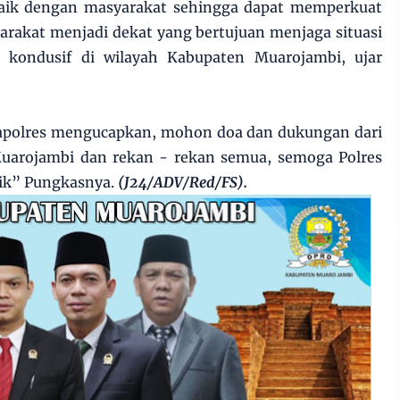
baik dengan masyarakat sehingga dapat memperkuat
rakat menjadi dekat yang bertujuan menjaga situasi
kondusif di wilayah Kabupaten Muarojambi, ujar
apolres mengucapkan, mohon doa dan dukungan dari
uarojambi dan rekan - rekan semua, semoga Polres
aik” Pungkasnya.
(J24/ADV/Red/FS).