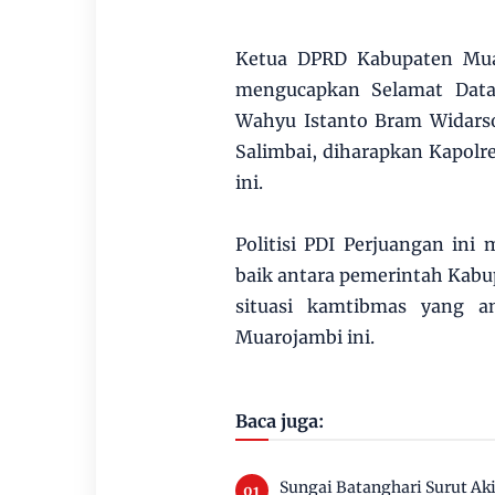
Ketua DPRD Kabupaten Muar
mengucapkan Selamat Data
Wahyu Istanto Bram Widarso
Salimbai, diharapkan Kapolr
ini.
Politisi PDI Perjuangan in
baik antara pemerintah Kab
situasi kamtibmas yang 
Muarojambi ini.
Baca juga:
Sungai Batanghari Surut Ak