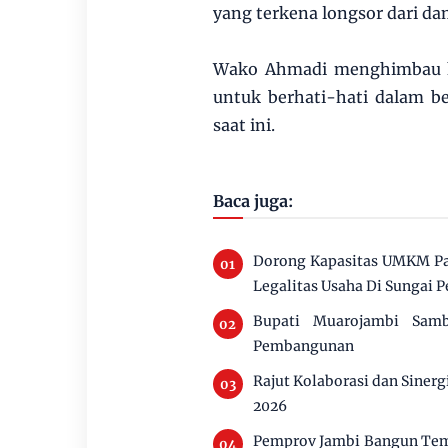
yang terkena longsor dari da
Wako Ahmadi menghimbau ke
untuk berhati-hati dalam be
saat ini.
Baca juga:
Dorong Kapasitas UMKM Pan
Legalitas Usaha Di Sungai 
Bupati Muarojambi Sam
Pembangunan
Rajut Kolaborasi dan Siner
2026
Pemprov Jambi Bangun Tem