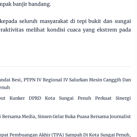
mpak banjir bandang.
pada seluruh masyarakat di tepi bukit dan sungai
raktivitas melihat kondisi cuaca yang ekstrem pada
dai Besi, PTPN IV Regional IV Salurkan Mesin Canggih Dan
Penuh
but Kunker DPRD Kota Sungai Penuh Perkuat Sinergi
gi Bersama Media, Sinsen Gelar Buka Puasa Bersama Journalist
pat Pembuangan Akhir (TPA) Sampah Di Kota Sungai Penuh,