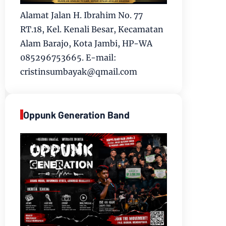
Alamat Jalan H. Ibrahim No. 77
RT.18, Kel. Kenali Besar, Kecamatan
Alam Barajo, Kota Jambi, HP-WA
085296753665. E-mail:
cristinsumbayak@qmail.com
Oppunk Generation Band