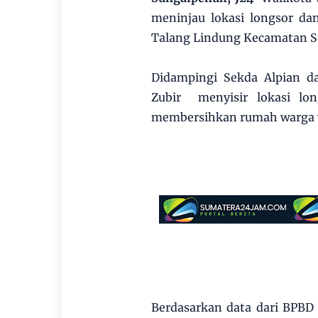
meninjau lokasi longsor da
Talang Lindung Kecamatan Su
Didampingi Sekda Alpian d
Zubir menyisir lokasi l
membersihkan rumah warga y
Berdasarkan data dari BPBD