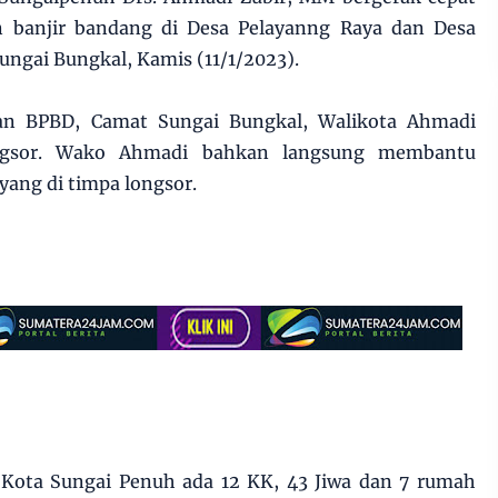
n banjir bandang di Desa Pelayanng Raya dan Desa
ngai Bungkal, Kamis (11/1/2023).
an BPBD, Camat Sungai Bungkal, Walikota Ahmadi
ongsor. Wako Ahmadi bahkan langsung membantu
ang di timpa longsor.
 Kota Sungai Penuh ada 12 KK, 43 Jiwa dan 7 rumah