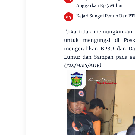
Anggarkan Rp 3 Miliar
Kejari Sungai Penuh Dan PT
"Jika tidak memungkinkan 
untuk mengungsi di Posko
mengerahkan BPBD dan Dam
Lumur dan Sampah pada saa
(J24/HMS/ADV)