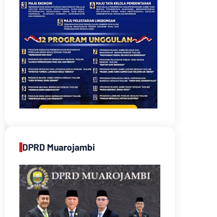
DPRD Muarojambi