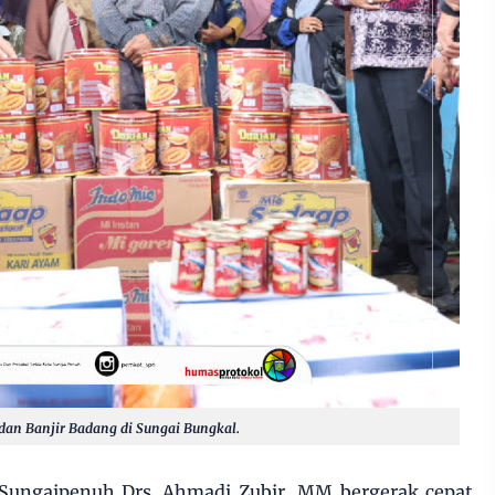
dan Banjir Badang di Sungai Bungkal.
 Sungaipenuh Drs. Ahmadi Zubir, MM bergerak cepat