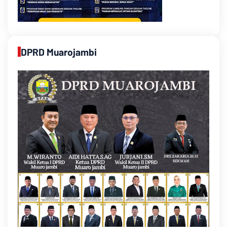
DPRD Muarojambi