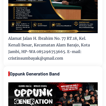
Alamat Jalan H. Ibrahim No. 77 RT.18, Kel.
Kenali Besar, Kecamatan Alam Barajo, Kota
Jambi, HP-WA 085296753665. E-mail:
cristinsumbayak@qmail.com
Oppunk Generation Band