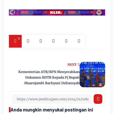
0
NEXT
Kementerian ATR/BPN Menyerahkan
Dokumen RDTR Kepada Pj Bupati
Muarojambi Bachyuni Deliansyah
Anda mungkin menyukai postingan ini