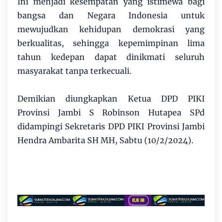
Ini menjadi kesempatan yang istimewa bagi
bangsa dan Negara Indonesia untuk
mewujudkan kehidupan demokrasi yang
berkualitas, sehingga kepemimpinan lima
tahun kedepan dapat dinikmati seluruh
masyarakat tanpa terkecuali.
Demikian diungkapkan Ketua DPD PIKI
Provinsi Jambi S Robinson Hutapea SPd
didampingi Sekretaris DPD PIKI Provinsi Jambi
Hendra Ambarita SH MH, Sabtu (10/2/2024).