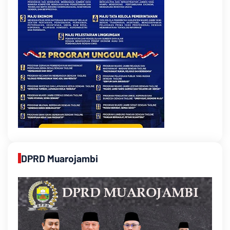
DPRD Muarojambi