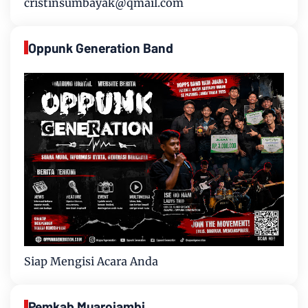
cristinsumbayak@qmail.com
Oppunk Generation Band
Siap Mengisi Acara Anda
Pemkab Muarojambi