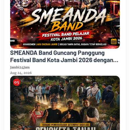
SMEANDA Band Guncang Panggung
Festival Band Kota Jambi 2026 dengan
“Negeri Jambi”
Jambi24Jam
Aug 24, 2026