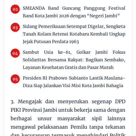
SMEANDA Band Guncang Panggung Festival
Band Kota Jambi 2026 dengan “Negeri Jambi”
Sidang Pemeriksaan Setempat Digelar, Sengketa
Tanah Kolam Retensi Kotabaru Kembali Ungkap
Jejak Putusan Perdata 1963
Sambut Usia ke-61, Golkar Jambi Fokus
Solidaritas Bersama Rakyat: Bagikan Sembako,
Layanan Kesehatan Gratis dan Pasar Murah
Presiden RI Prabowo Subianto Lantik Maulana-
Diza Siap Jalankan Visi Misi Kota Jambi Bahagia
3. Mengajak dan menyerukan segenap DPD
PIKI Provinsi Jambi untuk bekerja sama dengan
berbagai unsur masyarakat sipil lainnya
mengawal pelaksanaan Pemilu tanpa tekanan
dan kecurangan termasuk menghindari Politik