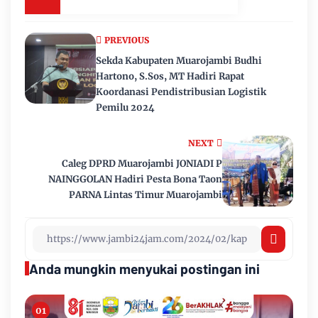
PREVIOUS
Sekda Kabupaten Muarojambi Budhi
Hartono, S.Sos, MT Hadiri Rapat
Koordanasi Pendistribusian Logistik
Pemilu 2024
NEXT
Caleg DPRD Muarojambi JONIADI P
NAINGGOLAN Hadiri Pesta Bona Taon
PARNA Lintas Timur Muarojambi
Anda mungkin menyukai postingan ini