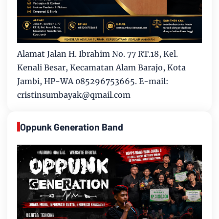
Alamat Jalan H. Ibrahim No. 77 RT.18, Kel.
Kenali Besar, Kecamatan Alam Barajo, Kota
Jambi, HP-WA 085296753665. E-mail:
cristinsumbayak@qmail.com
Oppunk Generation Band