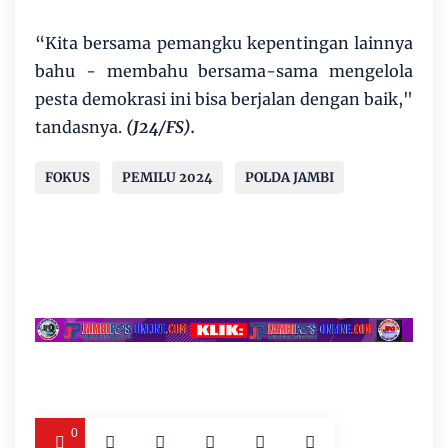
“Kita bersama pemangku kepentingan lainnya
bahu - membahu bersama-sama mengelola
pesta demokrasi ini bisa berjalan dengan baik,"
tandasnya.
(J24/FS).
FOKUS
PEMILU 2024
POLDA JAMBI
0