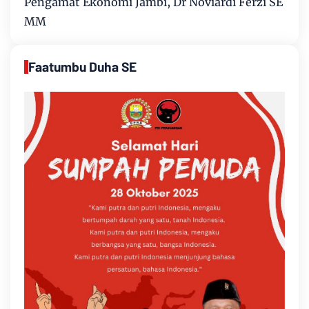
Pengamat Ekonomi Jambi, Dr Noviardi Ferzi SE
MM
Faatumbu Duha SE