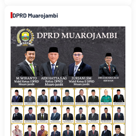
DPRD Muarojambi