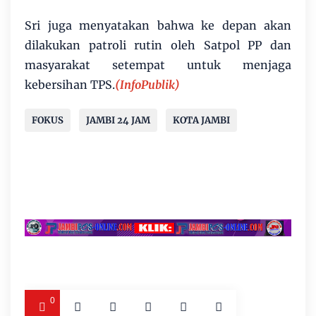
Sri juga menyatakan bahwa ke depan akan
dilakukan patroli rutin oleh Satpol PP dan
masyarakat setempat untuk menjaga
kebersihan TPS.
(InfoPublik)
FOKUS
JAMBI 24 JAM
KOTA JAMBI
0