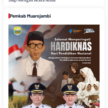
Siap Mengisi Acara Anda
Pemkab Muarojambi