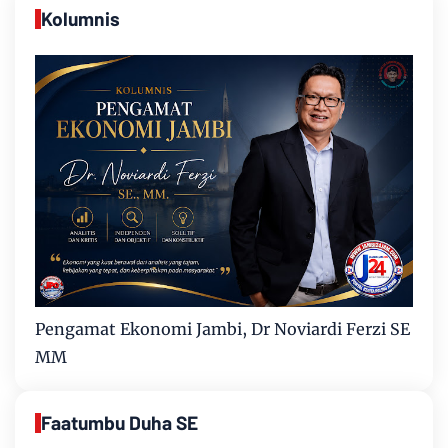
Kolumnis
Pengamat Ekonomi Jambi, Dr Noviardi Ferzi SE
MM
Faatumbu Duha SE