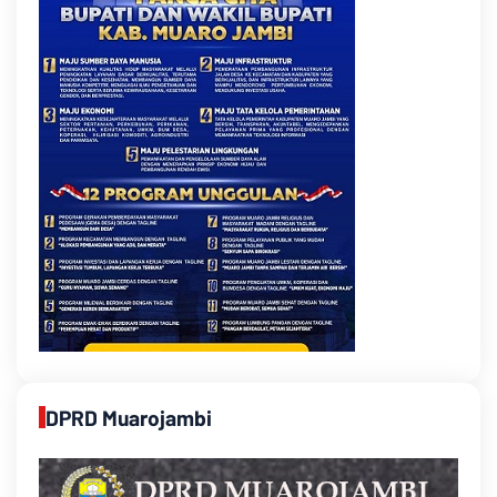
DPRD Muarojambi