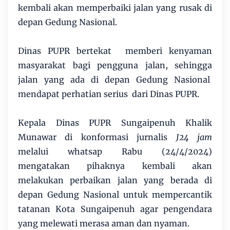
kembali akan memperbaiki jalan yang rusak di
depan Gedung Nasional.
Dinas PUPR bertekat memberi kenyaman
masyarakat bagi pengguna jalan, sehingga
jalan yang ada di depan Gedung Nasional
mendapat perhatian serius dari Dinas PUPR.
Kepala Dinas PUPR Sungaipenuh Khalik
Munawar di konformasi jurnalis
J24 jam
melalui whatsap Rabu (24/4/2024)
mengatakan pihaknya kembali akan
melakukan perbaikan jalan yang berada di
depan Gedung Nasional untuk mempercantik
tatanan Kota Sungaipenuh agar pengendara
yang melewati merasa aman dan nyaman.