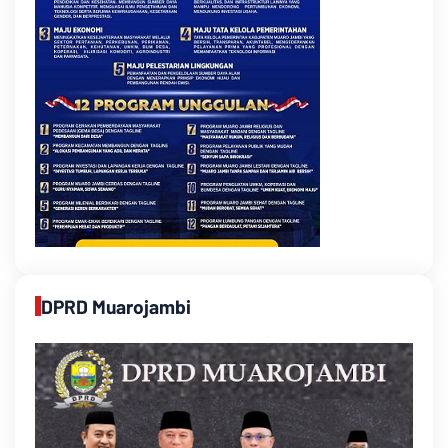
DPRD Muarojambi