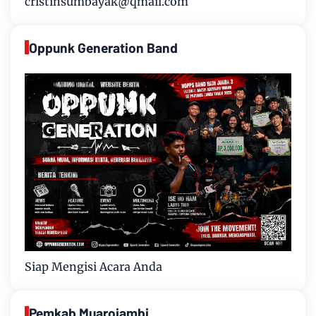
cristinsumbayak@qmail.com
Oppunk Generation Band
Siap Mengisi Acara Anda
Pemkab Muarojambi