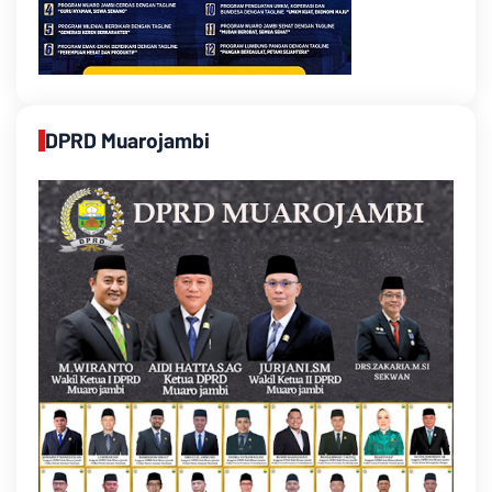
DPRD Muarojambi