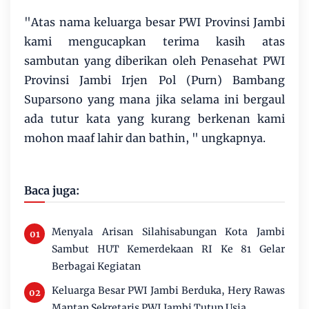
"Atas nama keluarga besar PWI Provinsi Jambi
kami mengucapkan terima kasih atas
sambutan yang diberikan oleh Penasehat PWI
Provinsi Jambi Irjen Pol (Purn) Bambang
Suparsono yang mana jika selama ini bergaul
ada tutur kata yang kurang berkenan kami
mohon maaf lahir dan bathin, " ungkapnya.
Baca juga:
Menyala Arisan Silahisabungan Kota Jambi
Sambut HUT Kemerdekaan RI Ke 81 Gelar
Berbagai Kegiatan
Keluarga Besar PWI Jambi Berduka, Hery Rawas
Mantan Sekretaris PWI Jambi Tutup Usia