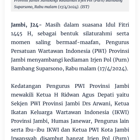
Provinsi Jambi Sambangi Kediaman Irjen Pol (Purn) Bambang
Suparsono, Rabu malam (17/4/2024). (IST)
Jambi, J24-
Masih dalam suasana Idul Fitri
1445 H, sebagai bentuk silaturahmi serta
momen saling bermaaf-maafan, Pengurus
Persatuan Wartawan Indonesia (PWI) Provinsi
Jambi menyambangi kediaman Irjen Pol (Purn)
Bambang Suparsono, Rabu malam (17/4/2024).
Kedatangan Pengurus PWI Provinsi Jambi
mewakili Ketua H Ridwan Agus Depati yaitu
Sekjen PWI Provinsi Jambi Drs Arwani, Ketua
Ikatan Keluarga Wartawan Indonesia (IKWI)
Provinsi Jambi, Humas Janewar, Pengurus lain
serta Ibu-ibu IKWI dan Ketua PWI Kota Jambi
Irwansyah disambut hangat Irjen Pol (Purn)