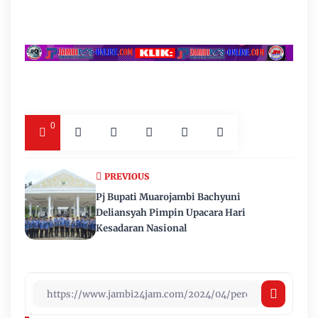
0
PREVIOUS
Pj Bupati Muarojambi Bachyuni
Deliansyah Pimpin Upacara Hari
Kesadaran Nasional