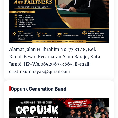
Alamat Jalan H. Ibrahim No. 77 RT.18, Kel.
Kenali Besar, Kecamatan Alam Barajo, Kota
Jambi, HP-WA 085296753665. E-mail:
cristinsumbayak@qmail.com
Oppunk Generation Band