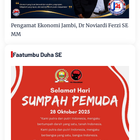
Pengamat Ekonomi Jambi, Dr Noviardi Ferzi SE
MM
Faatumbu Duha SE