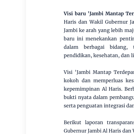
Visi baru 'Jambi Mantap Te
Haris dan Wakil Gubernur J
Jambi ke arah yang lebih maju
baru ini menekankan penti
dalam berbagai bidang, 
pendidikan, kesehatan, dan 
Visi 'Jambi Mantap Terdep
kokoh dan memperluas kesu
kepemimpinan Al Haris. Ber
bukti nyata dalam pembangun
serta penguatan integrasi da
Berikut laporan transpar
Gubernur Jambi Al Haris dan 