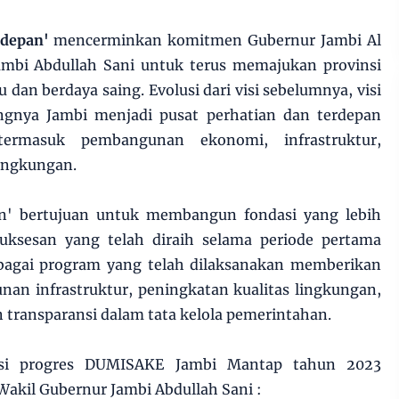
rdepan'
mencerminkan komitmen Gubernur Jambi Al
ambi Abdullah Sani untuk terus memajukan provinsi
 dan berdaya saing. Evolusi dari visi sebelumnya, visi
ngnya Jambi menjadi pusat perhatian dan terdepan
termasuk pembangunan ekonomi, infrastruktur,
lingkungan.
an' bertujuan untuk membangun fondasi yang lebih
ksesan yang telah diraih selama periode pertama
bagai program yang telah dilaksanakan memberikan
an infrastruktur, peningkatan kualitas lingkungan,
n transparansi dalam tata kelola pemerintahan.
ansi progres DUMISAKE Jambi Mantap tahun 2023
Wakil Gubernur Jambi Abdullah Sani :