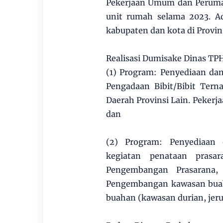
Pekerjaan Umum dan Peruma
unit rumah selama 2023. A
kabupaten dan kota di Provin
Realisasi Dumisake Dinas TPH
(1) Program: Penyediaan da
Pengadaan Bibit/Bibit Ter
Daerah Provinsi Lain. Pekerja
dan
(2) Program: Penyediaan
kegiatan penataan prasa
Pengembangan Prasarana, 
Pengembangan kawasan buah-
buahan (kawasan durian, jeruk