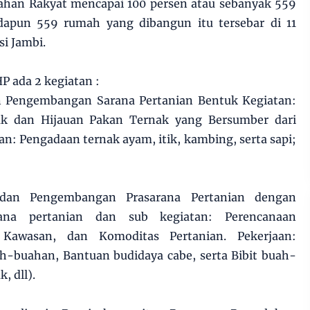
han Rakyat mencapai 100 persen atau sebanyak 559
dapun 559 rumah yang dibangun itu tersebar di 11
si Jambi.
P ada 2 kegiatan :
n Pengembangan Sarana Pertanian Bentuk Kegiatan:
nak dan Hijauan Pakan Ternak yang Bersumber dari
an: Pengadaan ternak ayam, itik, kambing, serta sapi;
 dan Pengembangan Prasarana Pertanian dengan
rana pertanian dan sub kegiatan: Perencanaan
Kawasan, dan Komoditas Pertanian. Pekerjaan:
buahan, Bantuan budidaya cabe, serta Bibit buah-
, dll).