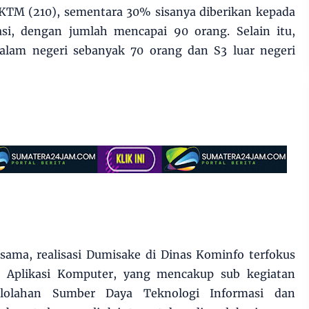
SKTM (210), sementara 30% sisanya diberikan kepada
si, dengan jumlah mencapai 90 orang. Selain itu,
dalam negeri sebanyak 70 orang dan S3 luar negeri
 sama, realisasi Dumisake di Dinas Kominfo terfokus
 Aplikasi Komputer, yang mencakup sub kegiatan
olahan Sumber Daya Teknologi Informasi dan