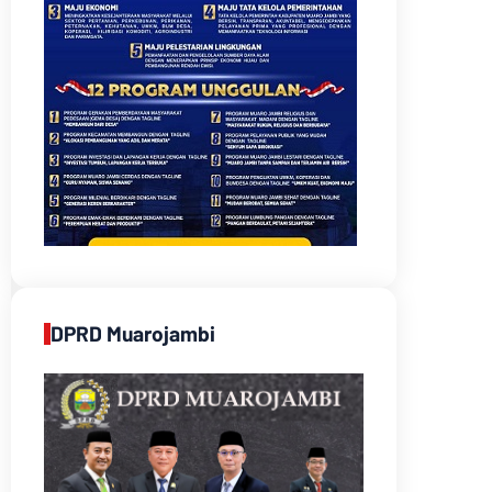
DPRD Muarojambi