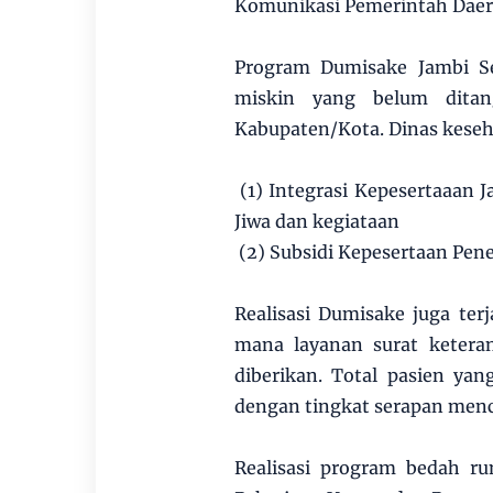
Komunikasi Pemerintah Daerah 
Program Dumisake Jambi Se
miskin yang belum ditan
Kabupaten/Kota. Dinas keseha
(1) Integrasi Kepesertaaan 
Jiwa dan kegiataan
(2) Subsidi Kepesertaan Pene
Realisasi Dumisake juga te
mana layanan surat ketera
diberikan. Total pasien ya
dengan tingkat serapan menc
Realisasi program bedah r