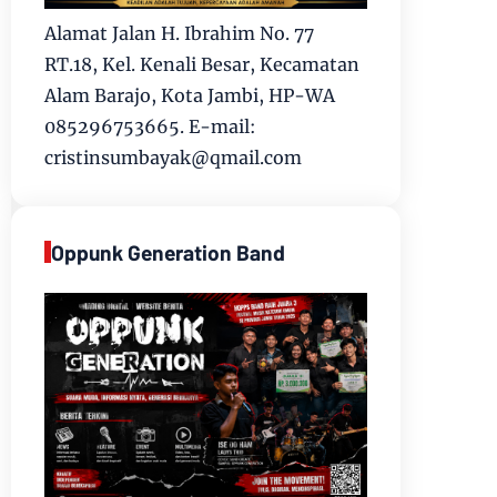
Alamat Jalan H. Ibrahim No. 77
RT.18, Kel. Kenali Besar, Kecamatan
Alam Barajo, Kota Jambi, HP-WA
085296753665. E-mail:
cristinsumbayak@qmail.com
Oppunk Generation Band