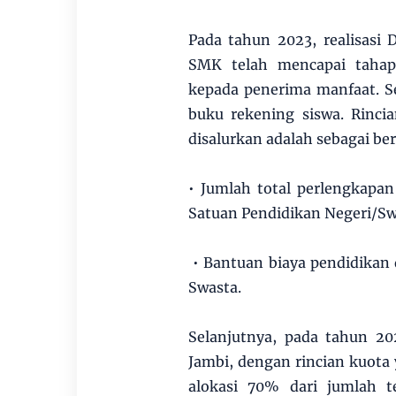
Pada tahun 2023, realisasi
SMK telah mencapai tahap
kepada penerima manfaat. S
buku rekening siswa. Rinci
disalurkan adalah sebagai be
• Jumlah total perlengkapan
Satuan Pendidikan Negeri/Sw
• Bantuan biaya pendidikan 
Swasta.
Selanjutnya, pada tahun 202
Jambi, dengan rincian kuota
alokasi 70% dari jumlah t