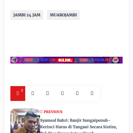
JAMBI 24 JAM
MUAROJAMBI
0
PREVIOUS
Syamsul Bahri: Banjir Sungaipenuh-
Kerinci Harus di Tangani Secara Sistim,