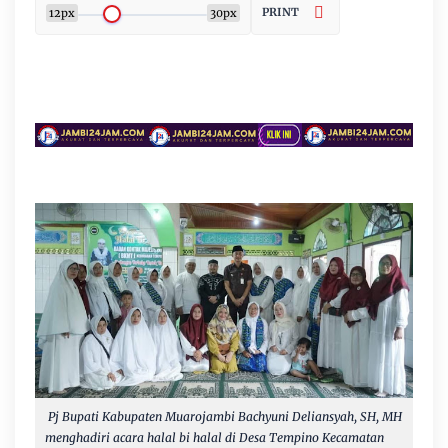
PRINT
12px
30px
Pj Bupati Kabupaten Muarojambi Bachyuni Deliansyah, SH, MH
menghadiri acara halal bi halal di Desa Tempino Kecamatan