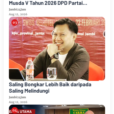
Musda V Tahun 2026 DPD Partai
Demokrat Provinsi Jambi
Jambi24Jam
Aug 12, 2026
Saling Bongkar Lebih Baik daripada
Saling Melindungi
Jambi24Jam
Aug 12, 2026