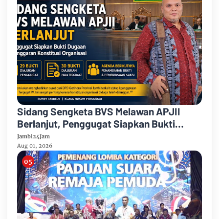
Sidang Sengketa BVS Melawan APJII
Berlanjut, Penggugat Siapkan Bukti
Dugaan Pelanggaran Konstitusi
Jambi24Jam
Organisasi
Aug 01, 2026