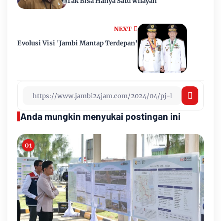
Tak Bisa Hanya Satu wilayah
NEXT
Evolusi Visi 'Jambi Mantap Terdepan'
Anda mungkin menyukai postingan ini