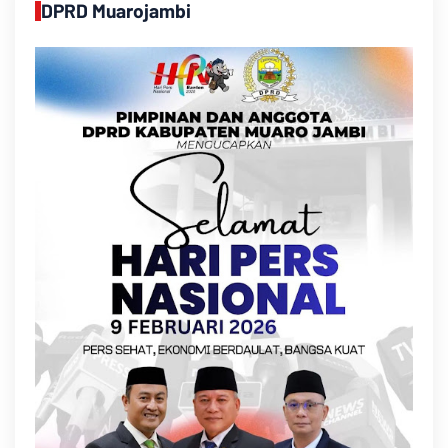
DPRD Muarojambi