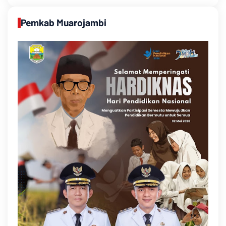
Pemkab Muarojambi