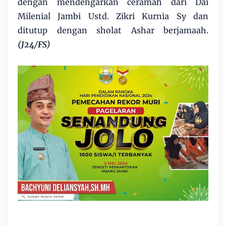
dengan mendengarkan ceramah dari Dai
Milenial Jambi Ustd. Zikri Kurnia Sy dan
ditutup dengan sholat Ashar berjamaah.
(J24/FS)