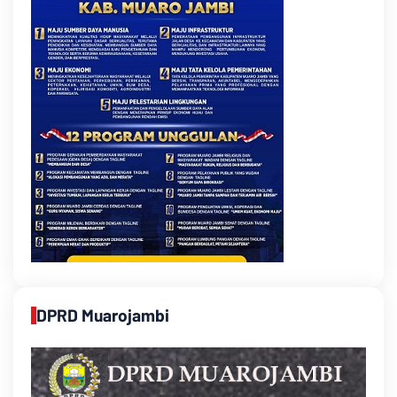
DPRD Muarojambi