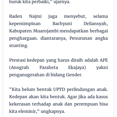
buruk kita perbaiki," ujarnya.
Raden Najmi juga menyebut, selama
kepemimpinan Bachyuni Deliansyah,
Kabupaten Muarojambi mendapatkan berbagai
penghargaan. diantaranya, Penurunan angka
stunting.
Prestasi kedepan yang harus diraih adalah APE
(Anugrah Paraheta Ekajaya) yakni
penganugerahan di bidang Gender.
"Kita belum bentuk UPTD perlindungan anak.
Kedepan akan kita bentuk. Agar jika ada kasus
kekerasan terhadap anak dan perempuan bisa
kita eleminir," ungkapnya.