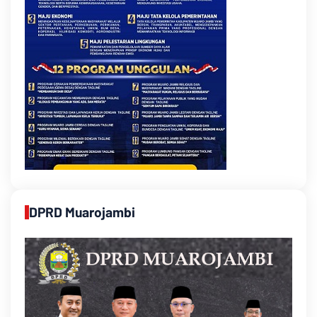
DPRD Muarojambi