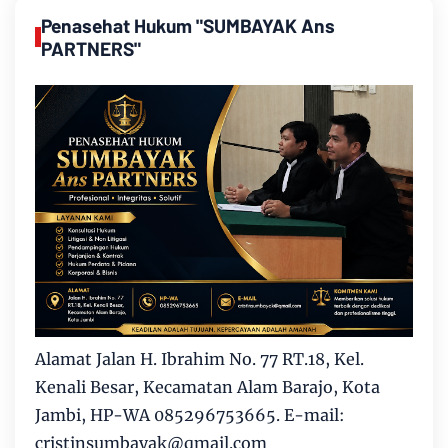
Penasehat Hukum "SUMBAYAK Ans
PARTNERS"
Alamat Jalan H. Ibrahim No. 77 RT.18, Kel.
Kenali Besar, Kecamatan Alam Barajo, Kota
Jambi, HP-WA 085296753665. E-mail:
cristinsumbayak@qmail.com