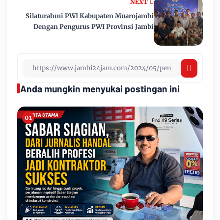
NEXT
Silaturahmi PWI Kabupaten Muarojambi
Dengan Pengurus PWI Provinsi Jambi
Anda mungkin menyukai postingan ini