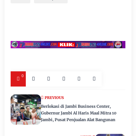
0
PREVIOUS
Berlokasi di Jambi Business Center,
Gubernur Jambi Al Haris Maal Mitra 10
Jambi, Pusat Penjualan Alat Bangunan