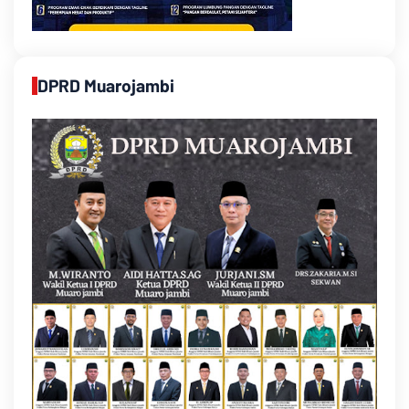
DPRD Muarojambi