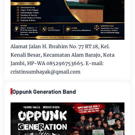
Alamat Jalan H. Ibrahim No. 77 RT.18, Kel.
Kenali Besar, Kecamatan Alam Barajo, Kota
Jambi, HP-WA 085296753665. E-mail:
cristinsumbayak@qmail.com
Oppunk Generation Band