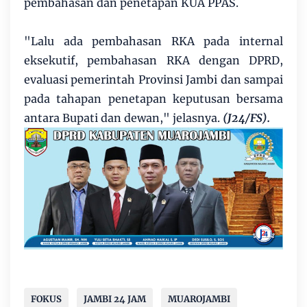
pembahasan dan penetapan KUA PPAS.
"Lalu ada pembahasan RKA pada internal
eksekutif, pembahasan RKA dengan DPRD,
evaluasi pemerintah Provinsi Jambi dan sampai
pada tahapan penetapan keputusan bersama
antara Bupati dan dewan," jelasnya.
(J24/FS).
FOKUS
JAMBI 24 JAM
MUAROJAMBI