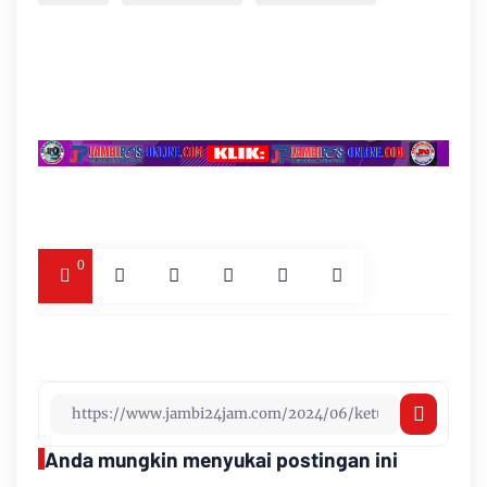
0
Anda mungkin menyukai postingan ini