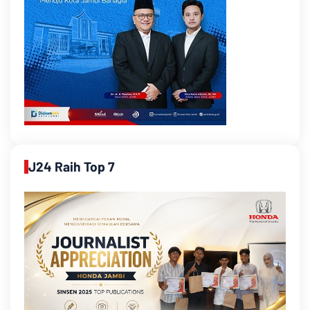
J24 Raih Top 7