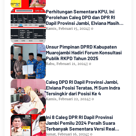
Perhitungan Sementara KPU, Ini
Perolehan Caleg DPD dan DPR RI
Dapil Provinsi Jambi, Elviana Masih
Urutan Kedua Teratas
Kamis, Februari 15, 2024
0
Unsur Pimpinan DPRD Kabupaten
Muarojambi Hadiri Forum Konsultasi
Publik RKPD Tahun 2025
Rabu, Februari 21, 2024
0
Caleg DPD RI Dapil Provinsi Jambi,
Elviana Posisi Teratas, M Sum Indra
Tersingkir dari Posisi Ke 4
Kamis, Februari 22, 2024
0
Ini 8 Caleg DPR RI Dapil Provinsi
Jambi Pemilu 2024 Peraih Suara
Terbanyak Sementara Versi Real
Count KPU RI
Jumat, Februari 16, 2024
0