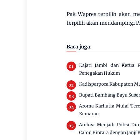
Pak Wapres terpilih akan m
terpilih akan mendampingi P
Baca juga:
Kajati Jambi dan Ketua P
Penegakan Hukum
Kadisparpora Kabupaten Mu
Bupati Bambang Bayu Susen
Aroma Karhutla Mulai Ter
Kemarau
Ambisi Menjadi Polisi Di
Calon Bintara dengan Janji 