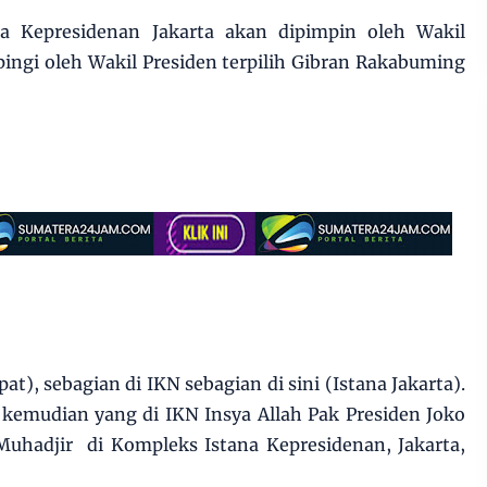
na Kepresidenan Jakarta akan dipimpin oleh Wakil
ingi oleh Wakil Presiden terpilih Gibran Rakabuming
at), sebagian di IKN sebagian di sini (Istana Jakarta).
 kemudian yang di IKN Insya Allah Pak Presiden Joko
uhadjir di Kompleks Istana Kepresidenan, Jakarta,