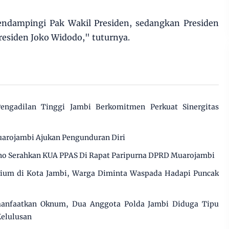
endampingi Pak Wakil Presiden, sedangkan Presiden
residen Joko Widodo," tuturnya.
engadilan Tinggi Jambi Berkomitmen Perkuat Sinergitas
arojambi Ajukan Pengunduran Diri
o Serahkan KUA PPAS Di Rapat Paripurna DPRD Muarojambi
cium di Kota Jambi, Warga Diminta Waspada Hadapi Puncak
manfaatkan Oknum, Dua Anggota Polda Jambi Diduga Tipu
Kelulusan