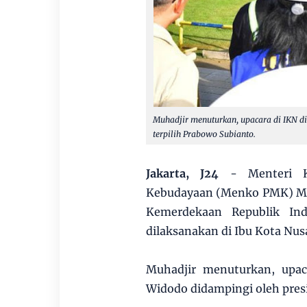
Muhadjir menuturkan, upacara di IKN di
terpilih Prabowo Subianto.
Jakarta, J24
- Menteri 
Kebudayaan (Menko PMK) Mu
Kemerdekaan Republik In
dilaksanakan di Ibu Kota Nus
Muhadjir menuturkan, upac
Widodo didampingi oleh presi