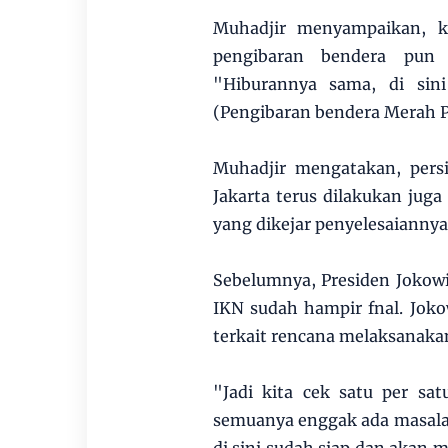
Muhadjir menyampaikan, ka
pengibaran bendera pun 
"Hiburannya sama, di sini
(Pengibaran bendera Merah Put
Muhadjir mengatakan, pers
Jakarta terus dilakukan jug
yang dikejar penyelesaiannya
Sebelumnya, Presiden Jokow
IKN sudah hampir fnal. Joko
terkait rencana melaksanaka
"Jadi kita cek satu per sa
semuanya enggak ada masalah