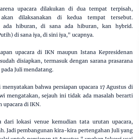
rena upacara dilakukan di dua tempat terpisah,
akan dilaksanakan di kedua tempat tersebut.
 ada hiburan, di sana ada hiburan, kan hybrid.
ih) di sana iya, di sini iya," ucapnya.
iapan upacara di IKN maupun Istana Kepresidenan
a sudah disiapkan, termasuk dengan sarana prasarana
 pada Juli mendatang.
i menyatakan bahwa persiapan upacara 17 Agustus di
wi mengatakan, sejauh ini tidak ada masalah berarti
n upacara di IKN.
tu dari lokasi venue kemudian tata urutan upacara,
. Jadi pembangunan kira-kira pertengahan Juli yang