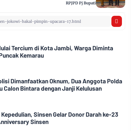
RPJPD Pj Bupati
ulai Tercium di Kota Jambi, Warga Diminta
Puncak Kemarau
olisi Dimanfaatkan Oknum, Dua Anggota Polda
 Calon Bintara dengan Janji Kelulusan
 Kepedulian, Sinsen Gelar Donor Darah ke-23
nniversary Sinsen