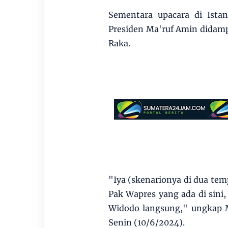
Sementara upacara di Ista
Presiden Ma'ruf Amin didamp
Raka.
"Iya (skenarionya di dua temp
Pak Wapres yang ada di sini,
Widodo langsung," ungkap M
Senin (10/6/2024).