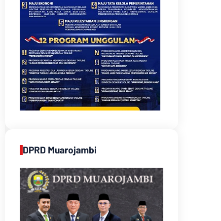
DPRD Muarojambi