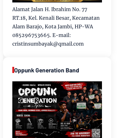
Alamat Jalan H. Ibrahim No. 77
RT.18, Kel. Kenali Besar, Kecamatan
Alam Barajo, Kota Jambi, HP-WA
085296753665. E-mail:
cristinsumbayak@qmail.com
Oppunk Generation Band