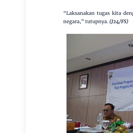
“Laksanakan tugas kita den
negara,” tutupnya.
(J24/FS)