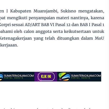
en I Kabupaten Muarojambi, Sukisno mengatakan,
dapat mengikuti penyampaian materi nantinya, karena
orpri sesuai AD/ART BAB VI Pasal 12 dan BAB I Pasal 1
pahami oleh calon anggota serta keikutsertaan untuk
 Ketenagakerjaan yang telah dituangkan dalam MoU
kerjaaan.