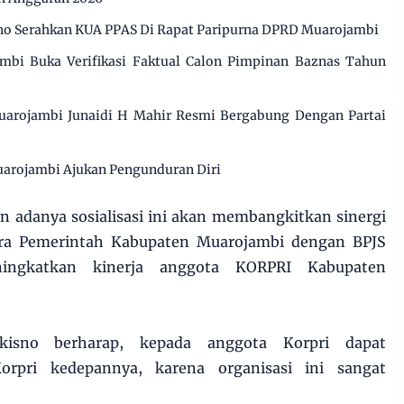
o Serahkan KUA PPAS Di Rapat Paripurna DPRD Muarojambi
mbi Buka Verifikasi Faktual Calon Pimpinan Baznas Tahun
uarojambi Junaidi H Mahir Resmi Bergabung Dengan Partai
arojambi Ajukan Pengunduran Diri
 adanya sosialisasi ini akan membangkitkan sinergi
tara Pemerintah Kabupaten Muarojambi dengan BPJS
ingkatkan kinerja anggota KORPRI Kabupaten
ukisno berharap, kepada anggota Korpri dapat
orpri kedepannya, karena organisasi ini sangat