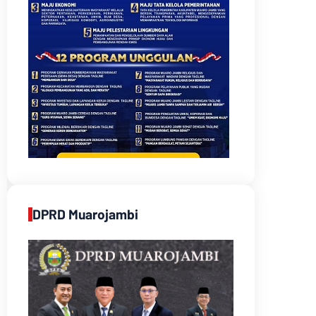
DPRD Muarojambi