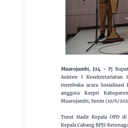
Muarojambi, J24 -
Pj Bupa
Asisten I Kesekretariata
membuka acara Sosialisasi 
anggota Korpri Kabupate
Muarojambi, Senin (10/6/202
Turut Hadir Kepala OPD di
Kepala Cabang BPJS Ketenaga