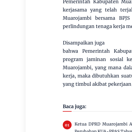
Pemerintah Kabupaten Mua
kerjasama yang telah terj
Muarojambi bersama BPJS 
perlindungan tenaga kerja m
Disampaikan juga
bahwa Pemerintah Kabupa
program jaminan sosial k
Muarojambi, yang mana dala
kerja, maka dibutuhkan suatu
yang timbul akibat pekerjaan,
Baca juga:
Ketua DPRD Muarojambi Ai
Perubahan KUA-PPAS Tahu