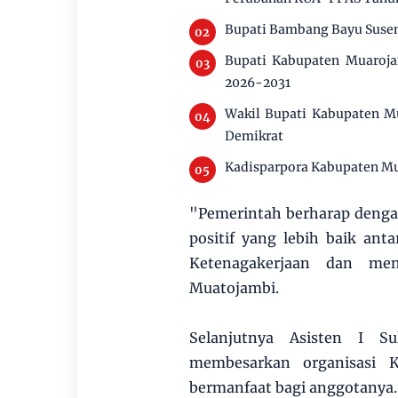
Bupati Bambang Bayu Susen
Bupati Kabupaten Muaroja
2026-2031
Wakil Bupati Kabupaten M
Demikrat
Kadisparpora Kabupaten Mu
"Pemerintah berharap dengan
positif yang lebih baik an
Ketenagakerjaan dan men
Muatojambi.
Selanjutnya Asisten I S
membesarkan organisasi K
bermanfaat bagi anggotanya.