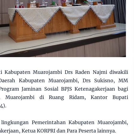
ti Kabupaten Muarojambi Drs Raden Najmi diwakili
n Daerah Kabupaten Muarojambi, Drs Sukisno, MM
Program Jaminan Sosial BPJS Ketenagakerjaan bagi
n Muarojambi di Ruang Ridam, Kantor Bupati
4).
 lingkungan Pemerintahan Kabupaten Muarojambi,
kerjaan, Ketua KORPRI dan Para Peserta lainnya.