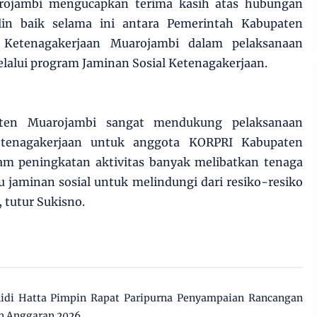
rojambi mengucapkan terima kasih atas hubungan
alin baik selama ini antara Pemerintah Kabupaten
Ketenagakerjaan Muarojambi dalam pelaksanaan
elalui program Jaminan Sosial Ketenagakerjaan.
ten Muarojambi sangat mendukung pelaksanaan
etenagakerjaan untuk anggota KORPRI Kabupaten
m peningkatan aktivitas banyak melibatkan tenaga
 jaminan sosial untuk melindungi dari resiko-resiko
 tutur Sukisno.
di Hatta Pimpin Rapat Paripurna Penyampaian Rancangan
n Anggaran 2026