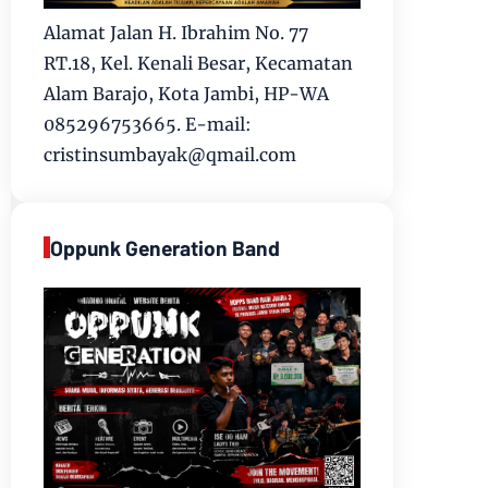
Alamat Jalan H. Ibrahim No. 77
RT.18, Kel. Kenali Besar, Kecamatan
Alam Barajo, Kota Jambi, HP-WA
085296753665. E-mail:
cristinsumbayak@qmail.com
Oppunk Generation Band