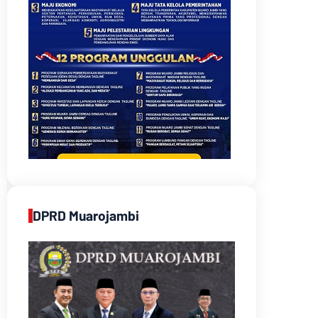
DPRD Muarojambi