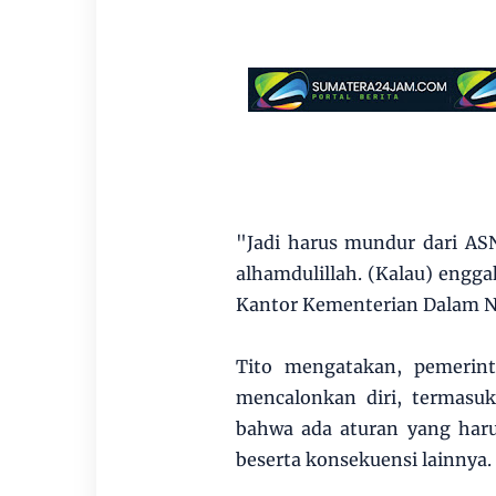
"Jadi harus mundur dari ASN
alhamdulillah. (Kalau) enggak
Kantor Kementerian Dalam Ne
Tito mengatakan, pemerint
mencalonkan diri, termasu
bahwa ada aturan yang harus
beserta konsekuensi lainnya.