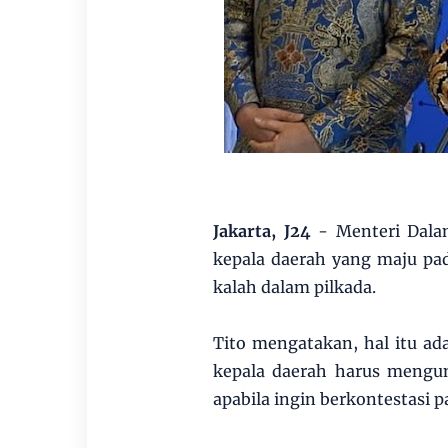
Jakarta, J24
- Menteri Dalam
kepala daerah yang maju pa
kalah dalam pilkada.
Tito mengatakan, hal itu ad
kepala daerah harus mengund
apabila ingin berkontestasi 