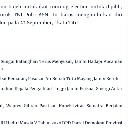
un boleh untuk ikut running election untuk dipilih,
untuk TNI Polri ASN itu harus mengundurkan diri
lon pada 22 September," kata Tito.
Sungai Batanghari Terus Menyusut, Jambi Hadapi Ancaman
la
ibat Kemarau, Pasokan Air Bersih Tirta Mayang Jambi Keruh
urahmi Kepala Pengadilan Tinggi Jambi Perkuat Sinergi Antar
i, Wapres Gibran Pastikan Konektivitas Sumatra Berjalan
RI Hadiri Musda V Tahun 2026 DPD Partai Demokrat Provinsi