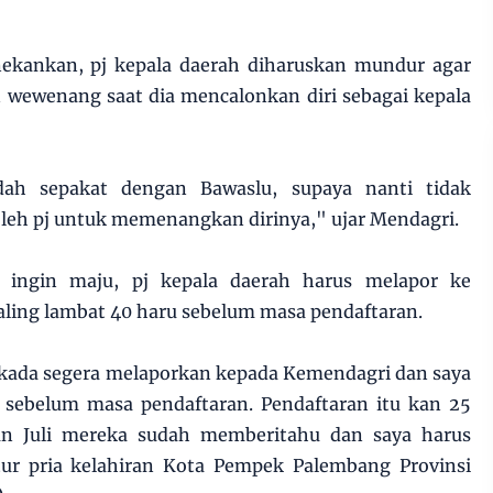
ekankan, pj kepala daerah diharuskan mundur agar
n wewenang saat dia mencalonkan diri sebagai kepala
dah sepakat dengan Bawaslu, supaya nanti tidak
eh pj untuk memenangkan dirinya," ujar Mendagri.
a ingin maju, pj kepala daerah harus melapor ke
ling lambat 40 haru sebelum masa pendaftaran.
ilkada segera melaporkan kepada Kemendagri dan saya
i sebelum masa pendaftaran. Pendaftaran itu kan 25
han Juli mereka sudah memberitahu dan saya harus
ur pria kelahiran Kota Pempek Palembang Provinsi