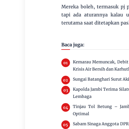
Mereka boleh, termasuk pj p
tapi ada aturannya kalau 
terutama saat ditetapkan pas
Baca juga:
Kemarau Memuncak, Debit 
Krisis Air Bersih dan Karhut
Sungai Batanghari Surut Ak
Kapolda Jambi Terima Silat
Lembaga
Tinjau Tol Betung – Jamb
Optimal
Sabam Sinaga Anggota DPR 