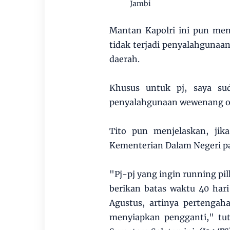
Jambi
Mantan Kapolri ini pun men
tidak terjadi penyalahgunaa
daerah.
Khusus untuk pj, saya su
penyalahgunaan wewenang ol
Tito pun menjelaskan, jik
Kementerian Dalam Negeri pa
"Pj-pj yang ingin running p
berikan batas waktu 40 har
Agustus, artinya pertenga
menyiapkan pengganti," tut