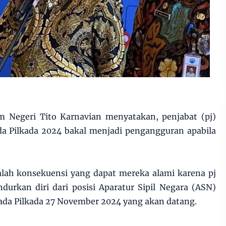
 Negeri Tito Karnavian menyatakan, penjabat (pj)
da Pilkada 2024 bakal menjadi pengangguran apabila
alah konsekuensi yang dapat mereka alami karena pj
urkan diri dari posisi Aparatur Sipil Negara (ASN)
pada Pilkada 27 November 2024 yang akan datang.