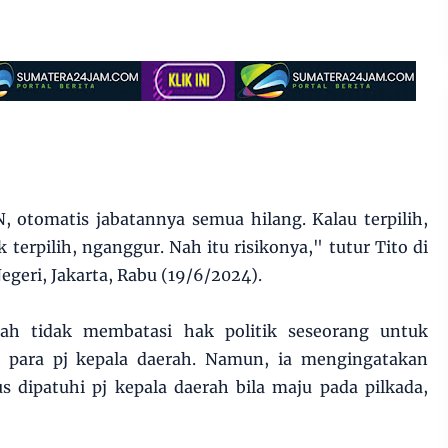
, otomatis jabatannya semua hilang. Kalau terpilih,
 terpilih, nganggur. Nah itu risikonya," tutur Tito di
geri, Jakarta, Rabu (19/6/2024).
ah tidak membatasi hak politik seseorang untuk
k para pj kepala daerah. Namun, ia mengingatakan
 dipatuhi pj kepala daerah bila maju pada pilkada,