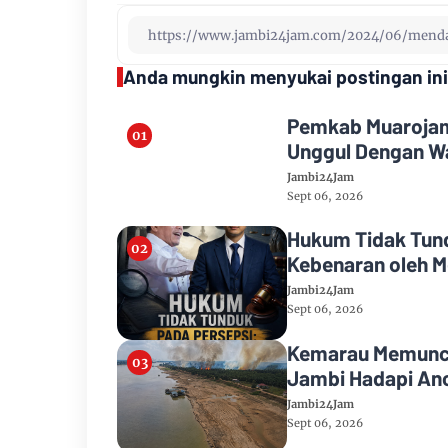
Anda mungkin menyukai postingan ini
Pemkab Muarojamb
Unggul Dengan Wa
Jambi24Jam
Sept 06, 2026
Hukum Tidak Tund
Kebenaran oleh M
Jambi24Jam
Sept 06, 2026
Kemarau Memuncak
Jambi Hadapi Anc
Jambi24Jam
Sept 06, 2026