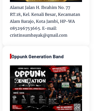
Alamat Jalan H. Ibrahim No. 77
RT.18, Kel. Kenali Besar, Kecamatan
Alam Barajo, Kota Jambi, HP-WA
085296753665. E-mail:
cristinsumbayak@qmail.com
Oppunk Generation Band