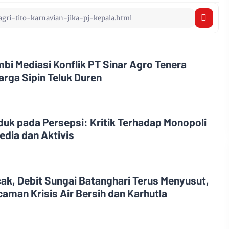
i Mediasi Konflik PT Sinar Agro Tenera
rga Sipin Teluk Duren
uk pada Persepsi: Kritik Terhadap Monopoli
edia dan Aktivis
, Debit Sungai Batanghari Terus Menyusut,
aman Krisis Air Bersih dan Karhutla