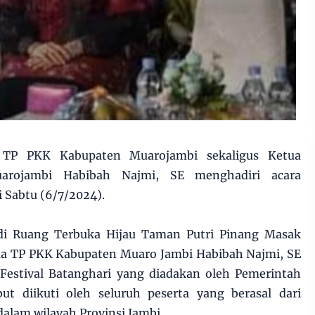
 TP PKK Kabupaten Muarojambi sekaligus Ketua
arojambi Habibah Najmi, SE menghadiri acara
i Sabtu (6/7/2024).
 di Ruang Terbuka Hijau Taman Putri Pinang Masak
ua TP PKK Kabupaten Muaro Jambi Habibah Najmi, SE
 Festival Batanghari yang diadakan oleh Pemerintah
but diikuti oleh seluruh peserta yang berasal dari
alam wilayah Provinsi Jambi.