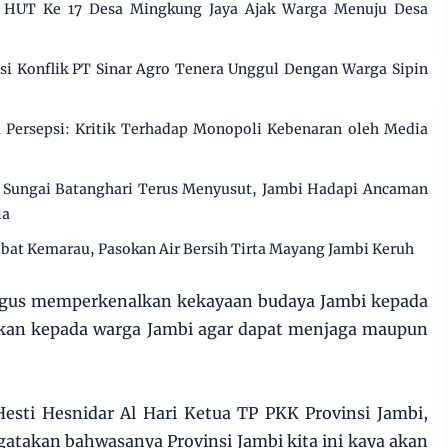
i HUT Ke 17 Desa Mingkung Jaya Ajak Warga Menuju Desa
 Konflik PT Sinar Agro Tenera Unggul Dengan Warga Sipin
Persepsi: Kritik Terhadap Monopoli Kebenaran oleh Media
Sungai Batanghari Terus Menyusut, Jambi Hadapi Ancaman
la
ibat Kemarau, Pasokan Air Bersih Tirta Mayang Jambi Keruh
aligus memperkenalkan kekayaan budaya Jambi kepada
pkan kepada warga Jambi agar dapat menjaga maupun
Hesti Hesnidar Al Hari Ketua TP PKK Provinsi Jambi,
atakan bahwasanya Provinsi Jambi kita ini kaya akan