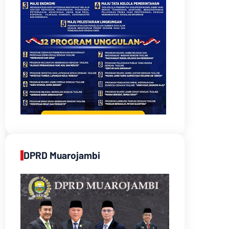
DPRD Muarojambi