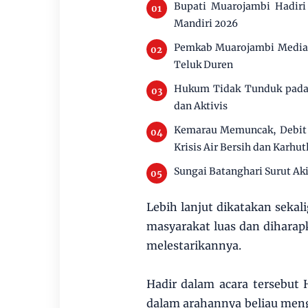
Bupati Muarojambi Hadir
Mandiri 2026
Pemkab Muarojambi Mediasi
Teluk Duren
Hukum Tidak Tunduk pada 
dan Aktivis
Kemarau Memuncak, Debit 
Krisis Air Bersih dan Karhut
Sungai Batanghari Surut Ak
Lebih lanjut dikatakan sek
masyarakat luas dan dihara
melestarikannya.
Hadir dalam acara tersebut 
dalam arahannya beliau meng