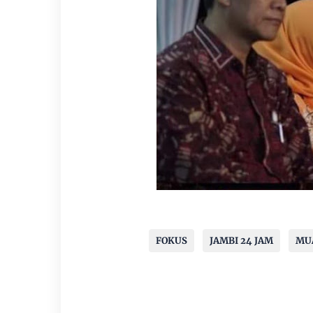
FOKUS
JAMBI 24 JAM
MU