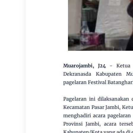
Muarojambi, J24
- Ketua
Dekranasda Kabupaten Mu
pagelaran Festival Batanghar
Pagelaran ini dilaksanakan
Kecamatan Pasar Jambi, Ket
menghadiri acara pagelaran
Provinsi Jambi, acara terse
Kabupaten/Kota yang ada di d