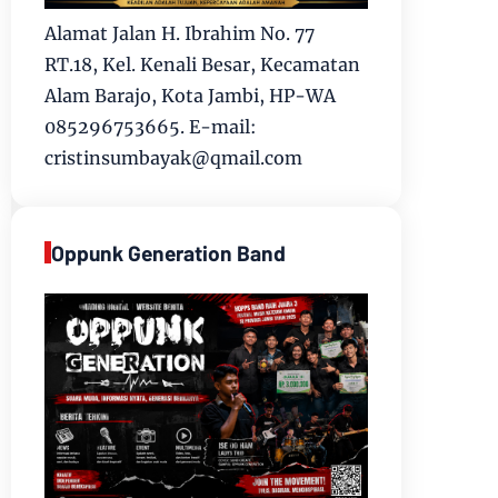
Alamat Jalan H. Ibrahim No. 77
RT.18, Kel. Kenali Besar, Kecamatan
Alam Barajo, Kota Jambi, HP-WA
085296753665. E-mail:
cristinsumbayak@qmail.com
Oppunk Generation Band