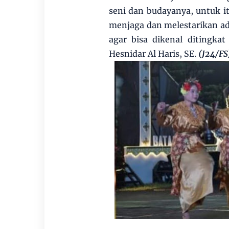
seni dan budayanya, untuk i
menjaga dan melestarikan ad
agar bisa dikenal ditingkat
Hesnidar Al Haris, SE.
(J24/FS