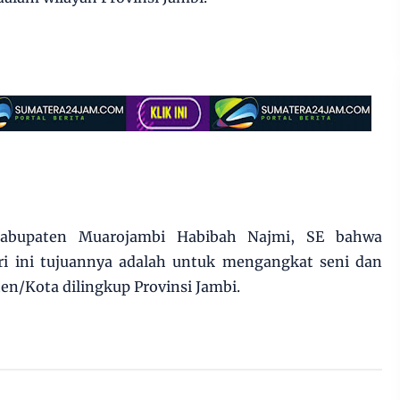
bupaten Muarojambi Habibah Najmi, SE bahwa
ari ini tujuannya adalah untuk mengangkat seni dan
en/Kota dilingkup Provinsi Jambi.