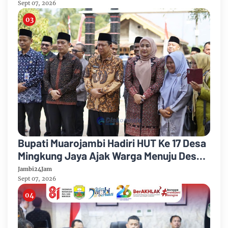
Sept 07, 2026
Bupati Muarojambi Hadiri HUT Ke 17 Desa
Mingkung Jaya Ajak Warga Menuju Desa
Mandiri 2026
Jambi24Jam
Sept 07, 2026