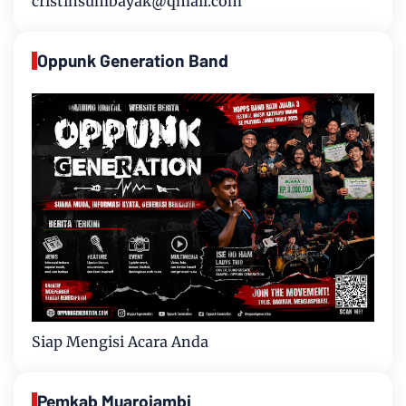
cristinsumbayak@qmail.com
Oppunk Generation Band
Siap Mengisi Acara Anda
Pemkab Muarojambi