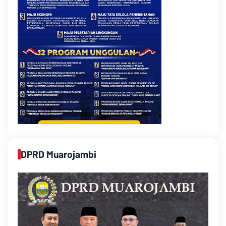
DPRD Muarojambi