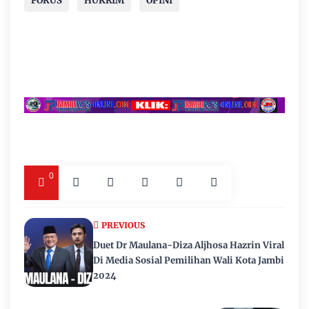
FOKUS
HUKRIM
OPINI
0
PREVIOUS
Duet Dr Maulana-Diza Aljhosa Hazrin Viral
Di Media Sosial Pemilihan Wali Kota Jambi
2024