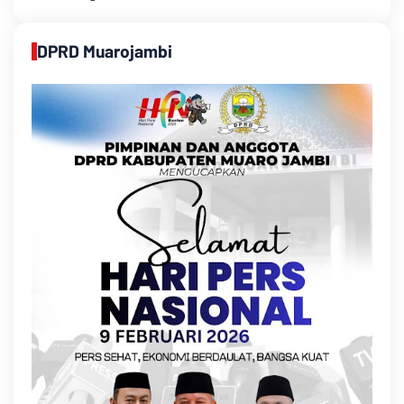
DPRD Muarojambi