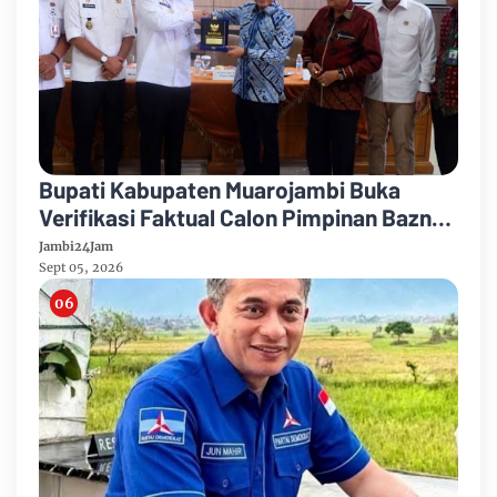
Bupati Kabupaten Muarojambi Buka
Verifikasi Faktual Calon Pimpinan Baznas
Tahun 2026-2031
Jambi24Jam
Sept 05, 2026