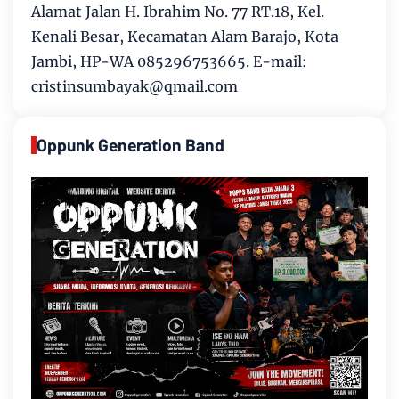
Alamat Jalan H. Ibrahim No. 77 RT.18, Kel.
Kenali Besar, Kecamatan Alam Barajo, Kota
Jambi, HP-WA 085296753665. E-mail:
cristinsumbayak@qmail.com
Oppunk Generation Band