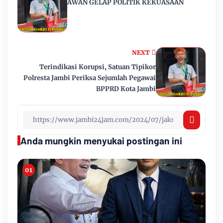
AWAN GELAP POLITIK KEKUASAAN
NEXT
Terindikasi Korupsi, Satuan Tipikor
Polresta Jambi Periksa Sejumlah Pegawai
BPPRD Kota Jambi
Anda mungkin menyukai postingan ini