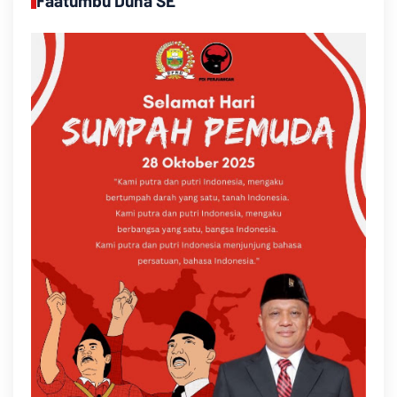
Faatumbu Duha SE