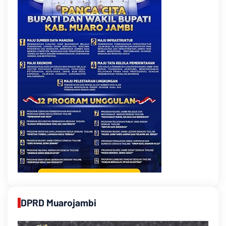
DPRD Muarojambi