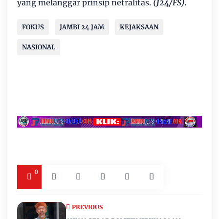
yang melanggar prinsip netralitas.
(J24/FS).
FOKUS
JAMBI 24 JAM
KEJAKSAAN
NASIONAL
0
PREVIOUS