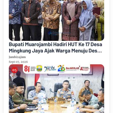
Bupati Muarojambi Hadiri HUT Ke 17 Desa
Mingkung Jaya Ajak Warga Menuju Desa
Mandiri 2026
Jambi24Jam
Sept 07, 2026