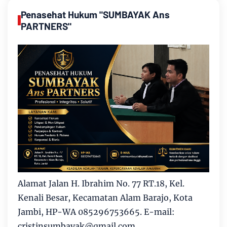
Penasehat Hukum "SUMBAYAK Ans
PARTNERS"
Alamat Jalan H. Ibrahim No. 77 RT.18, Kel.
Kenali Besar, Kecamatan Alam Barajo, Kota
Jambi, HP-WA 085296753665. E-mail:
cristinsumbayak@qmail.com