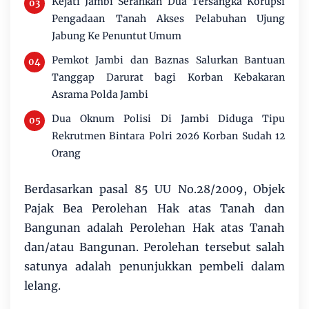
Kejati Jambi Serahkan Dua Tersangka Korupsi
Pengadaan Tanah Akses Pelabuhan Ujung
Jabung Ke Penuntut Umum
Pemkot Jambi dan Baznas Salurkan Bantuan
Tanggap Darurat bagi Korban Kebakaran
Asrama Polda Jambi
Dua Oknum Polisi Di Jambi Diduga Tipu
Rekrutmen Bintara Polri 2026 Korban Sudah 12
Orang
Berdasarkan pasal 85 UU No.28/2009, Objek
Pajak Bea Perolehan Hak atas Tanah dan
Bangunan adalah Perolehan Hak atas Tanah
dan/atau Bangunan. Perolehan tersebut salah
satunya adalah penunjukkan pembeli dalam
lelang.