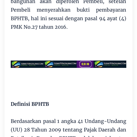
bangunan akan diperoleh Pembeli, setelah
Pembeli menyerahkan bukti pembayaran
BPHTB, hal ini sesuai dengan pasal 94 ayat (4)
PMK No.27 tahun 2016.
Definisi BPHTB
Berdasarkan pasal 1 angka 41 Undang-Undang
(UU) 28 Tahun 2009 tentang Pajak Daerah dan