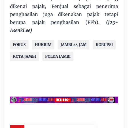
dikenai pajak, Penjual sebagai penerima
penghasilan juga dikenakan pajak tetapi
berupa pajak penghasilan (PPh).
(J23-
AsenkLee)
FOKUS
HUKRIM
JAMBI 24 JAM
KORUPSI
KOTA JAMBI
POLDA JAMBI