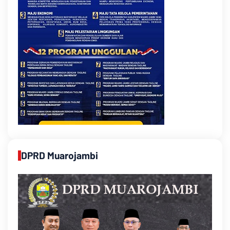
DPRD Muarojambi