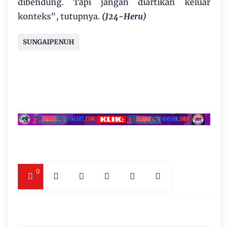
dibendung. Tapi jangan diartikan keluar
konteks", tutupnya.
(J24-Heru)
SUNGAIPENUH
0