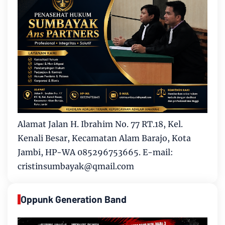
Alamat Jalan H. Ibrahim No. 77 RT.18, Kel.
Kenali Besar, Kecamatan Alam Barajo, Kota
Jambi, HP-WA 085296753665. E-mail:
cristinsumbayak@qmail.com
Oppunk Generation Band