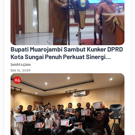
Bupati Muarojambi Sambut Kunker DPRD
Kota Sungai Penuh Perkuat Sinergi
Pembangunan
Jambi24Jam
Jun 11, 2026