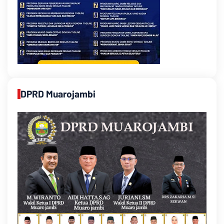
DPRD Muarojambi