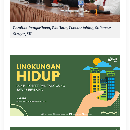
Parulian Pangaribuan, Pdt.Hardy Lumbantobing, St.Ramses
Siregar, SH