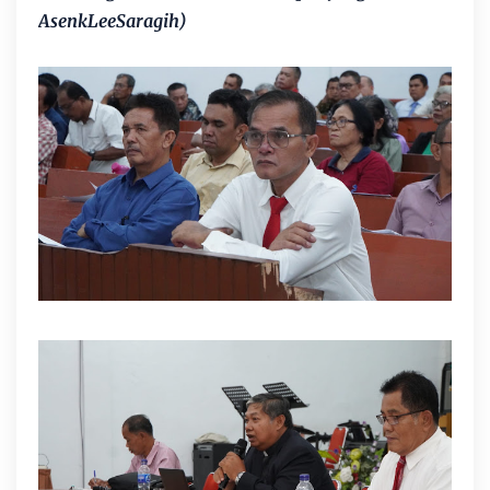
AsenkLeeSaragih)