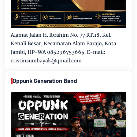
Alamat Jalan H. Ibrahim No. 77 RT.18, Kel.
Kenali Besar, Kecamatan Alam Barajo, Kota
Jambi, HP-WA 085296753665. E-mail:
cristinsumbayak@qmail.com
Oppunk Generation Band