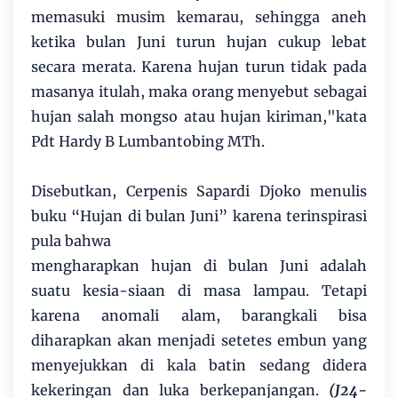
memasuki musim kemarau, sehingga aneh
ketika bulan Juni turun hujan cukup lebat
secara merata. Karena hujan turun tidak pada
masanya itulah, maka orang menyebut sebagai
hujan salah mongso atau hujan kiriman,"kata
Pdt Hardy B Lumbantobing MTh.
Disebutkan, Cerpenis Sapardi Djoko menulis
buku “Hujan di bulan Juni” karena terinspirasi
pula bahwa
mengharapkan hujan di bulan Juni adalah
suatu kesia-siaan di masa lampau. Tetapi
karena anomali alam, barangkali bisa
diharapkan akan menjadi setetes embun yang
menyejukkan di kala batin sedang didera
kekeringan dan luka berkepanjangan.
(J24-