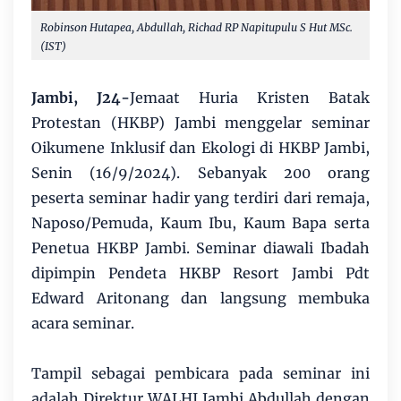
Robinson Hutapea, Abdullah, Richad RP Napitupulu S Hut MSc.
(IST)
Jambi, J24-
Jemaat Huria Kristen Batak
Protestan (HKBP) Jambi menggelar seminar
Oikumene Inklusif dan Ekologi di HKBP Jambi,
Senin (16/9/2024). Sebanyak 200 orang
peserta seminar hadir yang terdiri dari remaja,
Naposo/Pemuda, Kaum Ibu, Kaum Bapa serta
Penetua HKBP Jambi. Seminar diawali Ibadah
dipimpin Pendeta HKBP Resort Jambi Pdt
Edward Aritonang dan langsung membuka
acara seminar.
Tampil sebagai pembicara pada seminar ini
adalah Direktur WALHI Jambi Abdullah dengan