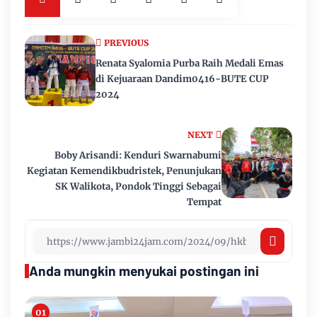
PREVIOUS
Renata Syalomia Purba Raih Medali Emas
di Kejuaraan Dandim0416-BUTE CUP
2024
NEXT
Boby Arisandi: Kenduri Swarnabumi
Kegiatan Kemendikbudristek, Penunjukan
SK Walikota, Pondok Tinggi Sebagai
Tempat
Anda mungkin menyukai postingan ini