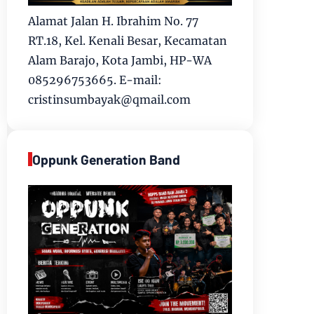
Alamat Jalan H. Ibrahim No. 77
RT.18, Kel. Kenali Besar, Kecamatan
Alam Barajo, Kota Jambi, HP-WA
085296753665. E-mail:
cristinsumbayak@qmail.com
Oppunk Generation Band