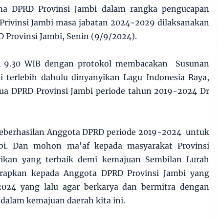
rna DPRD Provinsi Jambi dalam rangka pengucapan
Privinsi Jambi masa jabatan 2024-2029 dilaksanakan
D Provinsi Jambi, Senin (9/9/2024).
kul 9.30 WIB dengan protokol membacakan Susunan
i terlebih dahulu dinyanyikan Lagu Indonesia Raya,
tua DPRD Provinsi Jambi periode tahun 2019-2024 Dr
eberhasilan Anggota DPRD periode 2019-2024 untuk
bi. Dan mohon ma'af kepada masyarakat Provinsi
ikan yang terbaik demi kemajuan Sembilan Lurah
arapkan kepada Anggota DPRD Provinsi Jambi yang
2024 yang lalu agar berkarya dan bermitra dengan
 dalam kemajuan daerah kita ini.