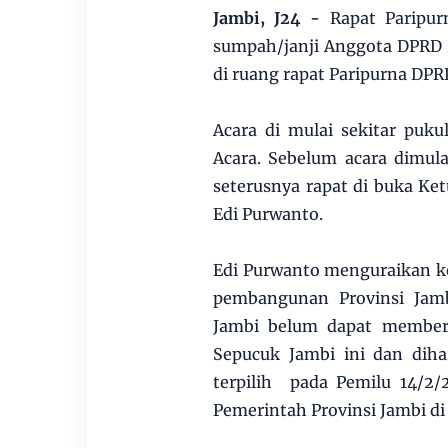
Jambi, J24 -
Rapat Paripu
sumpah/janji Anggota DPRD 
di ruang rapat Paripurna DPR
Acara di mulai sekitar pu
Acara. Sebelum acara dimula
seterusnya rapat di buka Ke
Edi Purwanto.
Edi Purwanto menguraikan k
pembangunan Provinsi Jam
Jambi belum dapat member
Sepucuk Jambi ini dan dih
terpilih pada Pemilu 14/2/
Pemerintah Provinsi Jambi di