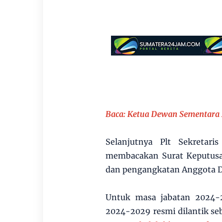
Baca:
Ketua Dewan Sementara
Selanjutnya Plt Sekretar
membacakan Surat Keputusa
dan pengangkatan Anggota D
Untuk masa jabatan 2024-
2024-2029 resmi dilantik seb