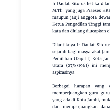
Ir Daulat Sitorus ketika di
M.Th yang juga Praeses HKB
maupun janji anggota dewan
Ketua Pengadilan Tinggi Ja
kata dan diulang diucapkan 
Dilantiknya Ir Daulat Sito
sejarah bagi masyarakat Jam
Pemilihan (Dapil I) Kota Jam
Utara (27/8/1961) ini men
aspirasinya.
Berbagai harapan yang d
memperjuangkan guru-guru 
yang ada di Kota Jambi, mu
dan memperjuangkan dana 