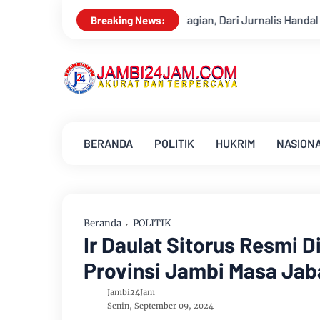
Siagian, Dari Jurnalis Handal Beralih Profesi Jadi Kontraktor Suk
Breaking News:
BERANDA
POLITIK
HUKRIM
NASION
Beranda
POLITIK
Ir Daulat Sitorus Resmi 
Provinsi Jambi Masa Ja
Jambi24Jam
Senin, September 09, 2024