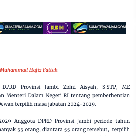
 Muhammad Hafiz Fattah
is DPRD Provinsi Jambi Zidni Aisyah, S.STP, ME
n Menteri Dalam Negeri RI tentang pemberhentian
ewan terpilih masa jabatan 2024-2029.
2029 Anggota DPRD Provinsi Jambi periode tahun
anyak 55 orang, diantara 55 orang tersebut, terpilih