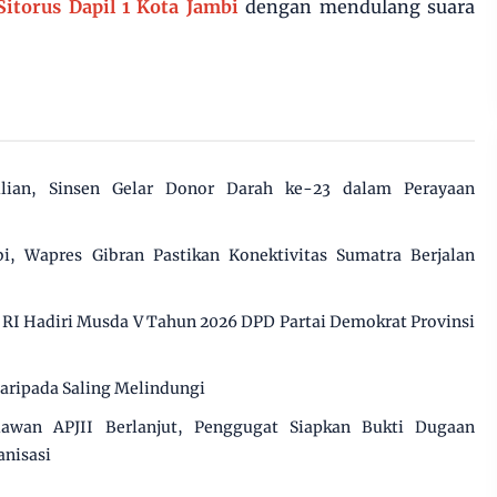
Sitorus Dapil 1 Kota Jambi
dengan mendulang suara
ulian, Sinsen Gelar Donor Darah ke-23 dalam Perayaan
i, Wapres Gibran Pastikan Konektivitas Sumatra Berjalan
RI Hadiri Musda V Tahun 2026 DPD Partai Demokrat Provinsi
daripada Saling Melindungi
awan APJII Berlanjut, Penggugat Siapkan Bukti Dugaan
anisasi