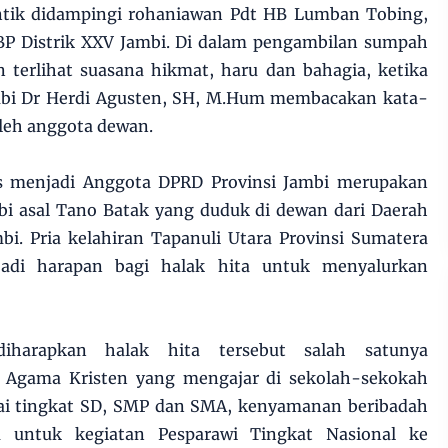
lantik didampingi rohaniawan Pdt HB Lumban Tobing,
P Distrik XXV Jambi. Di dalam pengambilan sumpah
 terlihat suasana hikmat, haru dan bahagia, ketika
mbi Dr Herdi Agusten, SH, M.Hum membacakan kata-
oleh anggota dewan.
rus menjadi Anggota DPRD Provinsi Jambi merupakan
bi asal Tano Batak yang duduk di dewan dari Daerah
bi. Pria kelahiran Tapanuli Utara Provinsi Sumatera
jadi harapan bagi halak hita untuk menyalurkan
iharapkan halak hita tersebut salah satunya
Agama Kristen yang mengajar di sekolah-sekokah
lai tingkat SD, SMP dan SMA, kenyamanan beribadah
untuk kegiatan Pesparawi Tingkat Nasional ke