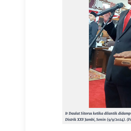
Ir Daulat Sitorus ketika dilantik did
Distrik XXV Jambi, Senin (9/9/2024). (F