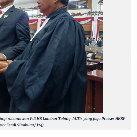
ampingi rohaniawan Pdt HB Lumban Tobing, M.Th yang juga Praeses HKBP
oto: Fendi Sinabutar/ J24)