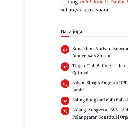
1 orang
halak hita
Ir Daulat 
sebanyak 3.361 suara.
Baca juga:
Konsisten Alirkan Keped
Anniversary Sinsen
Tinjau Tol Betung – Jamb
Optimal
Sabam Sinaga Anggota DPR 
Jambi
Saling Bongkar Lebih Baik 
Sidang Sengketa BVS Mel
Pelanggaran Konstitusi Org