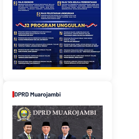
DPRD Muarojambi