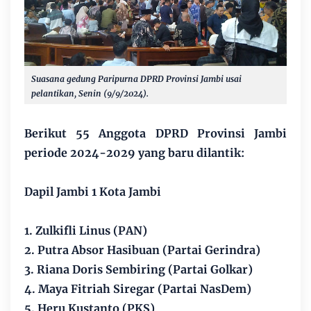
Suasana gedung Paripurna DPRD Provinsi Jambi usai
pelantikan, Senin (9/9/2024).
Berikut 55 Anggota DPRD Provinsi Jambi
periode 2024-2029 yang baru dilantik:
Dapil Jambi 1 Kota Jambi
1. Zulkifli Linus (PAN)
2. Putra Absor Hasibuan (Partai Gerindra)
3. Riana Doris Sembiring (Partai Golkar)
4. Maya Fitriah Siregar (Partai NasDem)
5. Heru Kustanto (PKS)