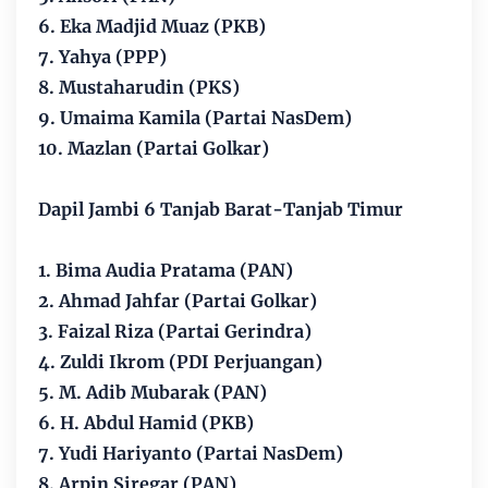
6. Eka Madjid Muaz (PKB)
7. Yahya (PPP)
8. Mustaharudin (PKS)
9. Umaima Kamila (Partai NasDem)
10. Mazlan (Partai Golkar)
Dapil Jambi 6 Tanjab Barat-Tanjab Timur
1. Bima Audia Pratama (PAN)
2. Ahmad Jahfar (Partai Golkar)
3. Faizal Riza (Partai Gerindra)
4. Zuldi Ikrom (PDI Perjuangan)
5. M. Adib Mubarak (PAN)
6. H. Abdul Hamid (PKB)
7. Yudi Hariyanto (Partai NasDem)
8. Arpin Siregar (PAN)