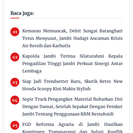
Baca juga:
Kemarau Memuncak, Debit Sungai Batanghari
Terus Menyusut, Jambi Hadapi Ancaman Krisis
Air Bersih dan Karhutla
Kapolda Jambi Terima Silaturahmi Kepala
Pengadilan Tinggi Jambi Perkuat Sinergi Antar
Lembaga
Siap Jadi Trendsetter Baru, Skutik Retro New
Honda Scoopy Kini Makin Stylish
Sopir Truck Pengangkut Material Bubarkan Diri
Dengan Damai, Setelah Sepakat Dengan Pemkot
Jambi Tentang Penggunaan BBM Bersubsidi
FGD Reforma Agraria di Jambi Hasilkan
Komitmen Transparansi dan Solusi Konflik