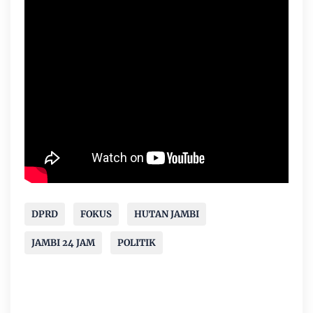
DPRD
FOKUS
HUTAN JAMBI
JAMBI 24 JAM
POLITIK