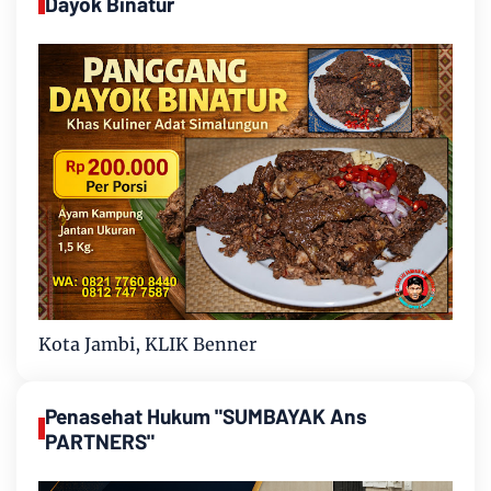
Dayok Binatur
Kota Jambi, KLIK Benner
Penasehat Hukum "SUMBAYAK Ans
PARTNERS"