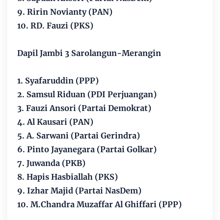
9. Ririn Novianty (PAN)
10. RD. Fauzi (PKS)
Dapil Jambi 3 Sarolangun-Merangin
1. Syafaruddin (PPP)
2. Samsul Riduan (PDI Perjuangan)
3. Fauzi Ansori (Partai Demokrat)
4. Al Kausari (PAN)
5. A. Sarwani (Partai Gerindra)
6. Pinto Jayanegara (Partai Golkar)
7. Juwanda (PKB)
8. Hapis Hasbiallah (PKS)
9. Izhar Majid (Partai NasDem)
10. M.Chandra Muzaffar Al Ghiffari (PPP)