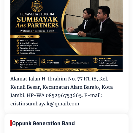
Alamat Jalan H. Ibrahim No. 77 RT.18, Kel.
Kenali Besar, Kecamatan Alam Barajo, Kota
Jambi, HP-WA 085296753665. E-mail:
cristinsumbayak@qmail.com
Oppunk Generation Band