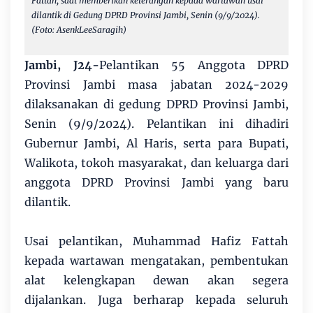
Fattah, saat memberikan keterangan kepada wartawan usai
dilantik di Gedung DPRD Provinsi Jambi, Senin (9/9/2024).
(Foto: AsenkLeeSaragih)
Jambi, J24-
Pelantikan 55 Anggota DPRD
Provinsi Jambi masa jabatan 2024-2029
dilaksanakan di gedung DPRD Provinsi Jambi,
Senin (9/9/2024). Pelantikan ini dihadiri
Gubernur Jambi, Al Haris, serta para Bupati,
Walikota, tokoh masyarakat, dan keluarga dari
anggota DPRD Provinsi Jambi yang baru
dilantik.
Usai pelantikan, Muhammad Hafiz Fattah
kepada wartawan mengatakan, pembentukan
alat kelengkapan dewan akan segera
dijalankan. Juga berharap kepada seluruh