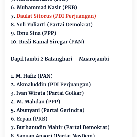
6. Muhammad Nasir (PKB)
7.
Daulat Sitorus (PDI Perjuangan)
8. Yuli Yuliarti (Partai Demokrat)
9. Ibnu Sina (PPP)
10. Rusli Kamal Siregar (PAN)
Dapil Jambi 2 Batanghari – Muarojambi
1. M. Hafiz (PAN)
2. Akmaluddin (PDI Perjuangan)
3. Ivan Wirata (Partai Golkar)
4. M. Mahdan (PPP)
5. Abunyani (Partai Gerindra)
6. Erpan (PKB)
7. Burhanudin Mahir (Partai Demokrat)
8. Sapuan Ansori (Partai NasDem)