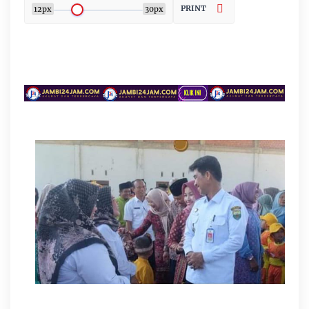
PRINT
12px
30px