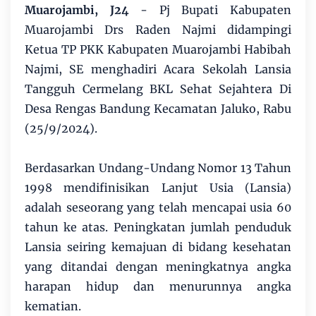
Muarojambi, J24
- Pj Bupati Kabupaten
Muarojambi Drs Raden Najmi didampingi
Ketua TP PKK Kabupaten Muarojambi Habibah
Najmi, SE menghadiri Acara Sekolah Lansia
Tangguh Cermelang BKL Sehat Sejahtera Di
Desa Rengas Bandung Kecamatan Jaluko, Rabu
(25/9/2024).
Berdasarkan Undang-Undang Nomor 13 Tahun
1998 mendifinisikan Lanjut Usia (Lansia)
adalah seseorang yang telah mencapai usia 60
tahun ke atas. Peningkatan jumlah penduduk
Lansia seiring kemajuan di bidang kesehatan
yang ditandai dengan meningkatnya angka
harapan hidup dan menurunnya angka
kematian.