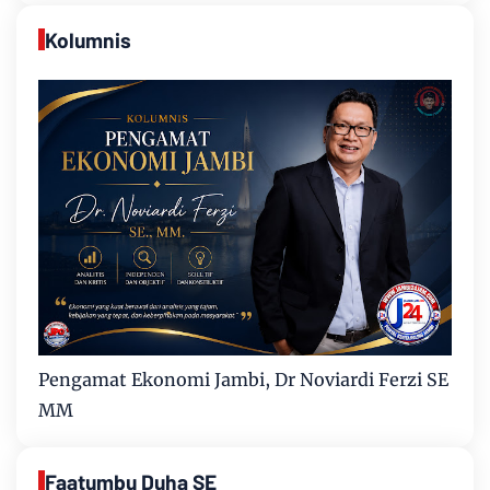
Kolumnis
Pengamat Ekonomi Jambi, Dr Noviardi Ferzi SE
MM
Faatumbu Duha SE