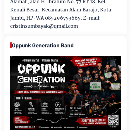
Alamat Jalan H. Ibrahim No. 77 RT.18, Kel.
Kenali Besar, Kecamatan Alam Barajo, Kota
Jambi, HP-WA 085296753665. E-mail:
cristinsumbayak@qmail.com
Oppunk Generation Band