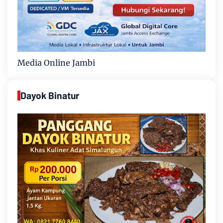
Media Online Jambi
Dayok Binatur