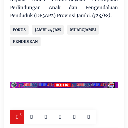
Perlindungan Anak dan Pengendaluan
Penduduk (DP3AP2) Provinsi Jambi.
(J24/FS).
FOKUS
JAMBI 24 JAM
MUAROJAMBI
PENDIDIKAN
0