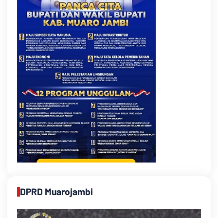
DPRD Muarojambi