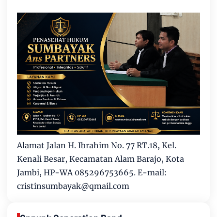
Alamat Jalan H. Ibrahim No. 77 RT.18, Kel.
Kenali Besar, Kecamatan Alam Barajo, Kota
Jambi, HP-WA 085296753665. E-mail:
cristinsumbayak@qmail.com