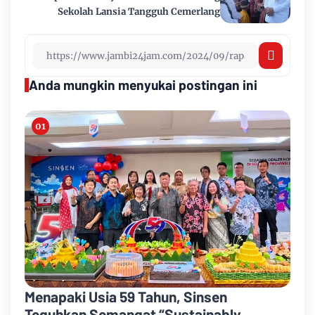
Sekolah Lansia Tangguh Cemerlang
Anda mungkin menyukai postingan ini
Menapaki Usia 59 Tahun, Sinsen
Teguhkan Semangat “Sustainably