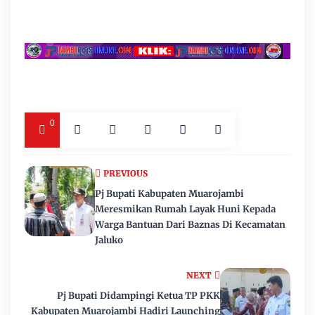
0
PREVIOUS
Pj Bupati Kabupaten Muarojambi
Meresmikan Rumah Layak Huni Kepada
Warga Bantuan Dari Baznas Di Kecamatan
Jaluko
NEXT
Pj Bupati Didampingi Ketua TP PKK
Kabupaten Muarojambi Hadiri Launching