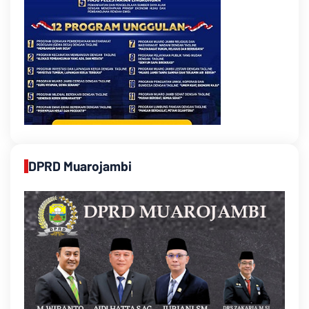
DPRD Muarojambi