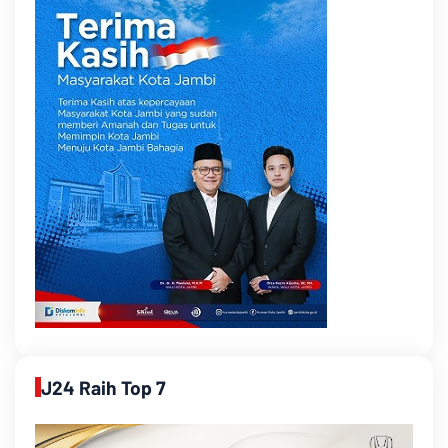
J24 Raih Top 7