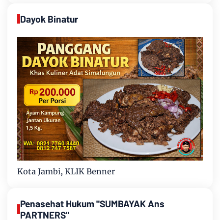
Dayok Binatur
Kota Jambi, KLIK Benner
Penasehat Hukum "SUMBAYAK Ans
PARTNERS"