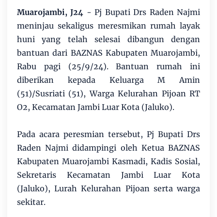
Muarojambi, J24
- Pj Bupati Drs Raden Najmi
meninjau sekaligus meresmikan rumah layak
huni yang telah selesai dibangun dengan
bantuan dari BAZNAS Kabupaten Muarojambi,
Rabu pagi (25/9/24). Bantuan rumah ini
diberikan kepada Keluarga M Amin
(51)/Susriati (51), Warga Kelurahan Pijoan RT
O2, Kecamatan Jambi Luar Kota (Jaluko).
Pada acara peresmian tersebut, Pj Bupati Drs
Raden Najmi didampingi oleh Ketua BAZNAS
Kabupaten Muarojambi Kasmadi, Kadis Sosial,
Sekretaris Kecamatan Jambi Luar Kota
(Jaluko), Lurah Kelurahan Pijoan serta warga
sekitar.