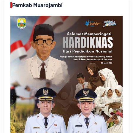
Pemkab Muarojambi