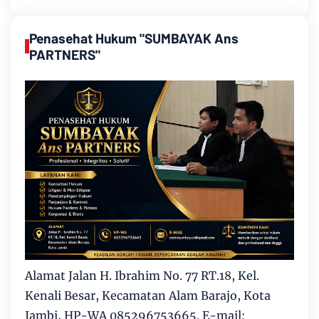
Penasehat Hukum "SUMBAYAK Ans
PARTNERS"
Alamat Jalan H. Ibrahim No. 77 RT.18, Kel.
Kenali Besar, Kecamatan Alam Barajo, Kota
Jambi, HP-WA 085296753665. E-mail: