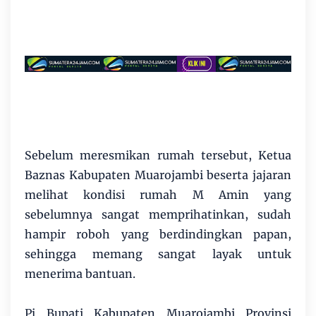
Sebelum meresmikan rumah tersebut, Ketua
Baznas Kabupaten Muarojambi beserta jajaran
melihat kondisi rumah M Amin yang
sebelumnya sangat memprihatinkan, sudah
hampir roboh yang berdindingkan papan,
sehingga memang sangat layak untuk
menerima bantuan.
Pj Bupati Kabupaten Muarojambi Provinsi