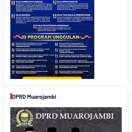
DPRD Muarojambi