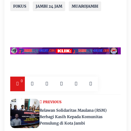
FOKUS
JAMBI 24 JAM
MUAROJAMBI
0
PREVIOUS
Relawan Solidaritas Maulana (RSM)
Berbagi Kasih Kepada Komunitas
Pemulung di Kota Jambi