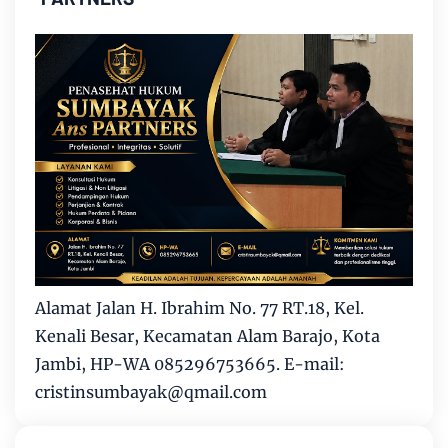
Alamat Jalan H. Ibrahim No. 77 RT.18, Kel.
Kenali Besar, Kecamatan Alam Barajo, Kota
Jambi, HP-WA 085296753665. E-mail:
cristinsumbayak@qmail.com