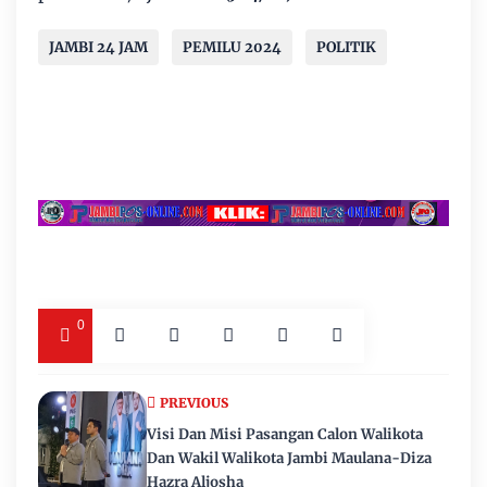
JAMBI 24 JAM
PEMILU 2024
POLITIK
0
PREVIOUS
Visi Dan Misi Pasangan Calon Walikota
Dan Wakil Walikota Jambi Maulana-Diza
Hazra Aljosha