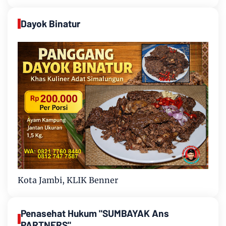
Dayok Binatur
Kota Jambi, KLIK Benner
Penasehat Hukum "SUMBAYAK Ans
PARTNERS"