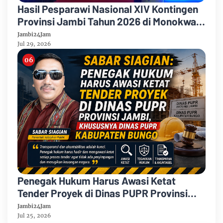
Hasil Pesparawi Nasional XIV Kontingen
Provinsi Jambi Tahun 2026 di Monokwari
Papua Barat
Jambi24Jam
Jul 29, 2026
Penegak Hukum Harus Awasi Ketat
Tender Proyek di Dinas PUPR Provinsi
Jambi, Khususnya Dinas PUPR
Jambi24Jam
Kabupaten Bungo
Jul 25, 2026