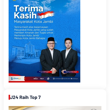
J24 Raih Top 7