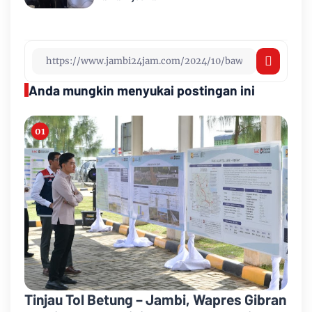
Anda mungkin menyukai postingan ini
Tinjau Tol Betung – Jambi, Wapres Gibran