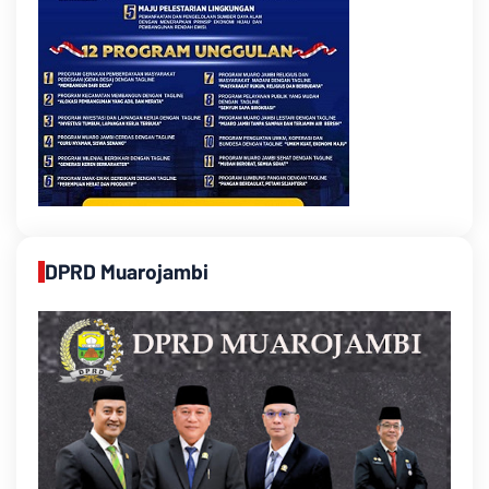
DPRD Muarojambi