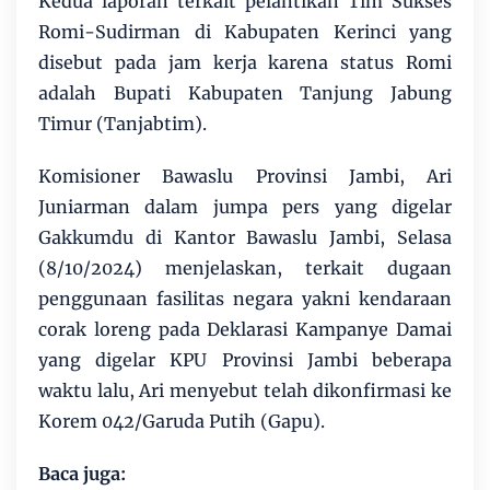
Kedua laporan terkait pelantikan Tim Sukses
Romi-Sudirman di Kabupaten Kerinci yang
disebut pada jam kerja karena status Romi
adalah Bupati Kabupaten Tanjung Jabung
Timur (Tanjabtim).
Komisioner Bawaslu Provinsi Jambi, Ari
Juniarman dalam jumpa pers yang digelar
Gakkumdu di Kantor Bawaslu Jambi, Selasa
(8/10/2024) menjelaskan, terkait dugaan
penggunaan fasilitas negara yakni kendaraan
corak loreng pada Deklarasi Kampanye Damai
yang digelar KPU Provinsi Jambi beberapa
waktu lalu, Ari menyebut telah dikonfirmasi ke
Korem 042/Garuda Putih (Gapu).
Baca juga: